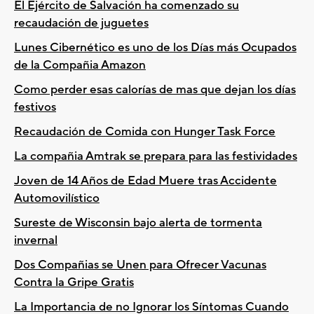
El Ejército de Salvación ha comenzado su
recaudación de juguetes
Lunes Cibernético es uno de los Días más Ocupados
de la Compañia Amazon
Como perder esas calorías de mas que dejan los días
festivos
Recaudación de Comida con Hunger Task Force
La compañia Amtrak se prepara para las festividades
Joven de 14 Años de Edad Muere tras Accidente
Automovilístico
Sureste de Wisconsin bajo alerta de tormenta
invernal
Dos Compañias se Unen para Ofrecer Vacunas
Contra la Gripe Gratis
La Importancia de no Ignorar los Síntomas Cuando