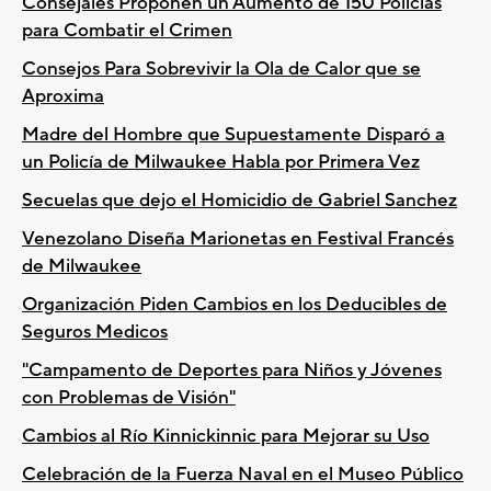
Consejales Proponen un Aumento de 150 Policías
para Combatir el Crimen
Consejos Para Sobrevivir la Ola de Calor que se
Aproxima
Madre del Hombre que Supuestamente Disparó a
un Policía de Milwaukee Habla por Primera Vez
Secuelas que dejo el Homicidio de Gabriel Sanchez
Venezolano Diseña Marionetas en Festival Francés
de Milwaukee
Organización Piden Cambios en los Deducibles de
Seguros Medicos
"Campamento de Deportes para Niños y Jóvenes
con Problemas de Visión"
Cambios al Río Kinnickinnic para Mejorar su Uso
Celebración de la Fuerza Naval en el Museo Público