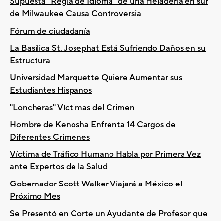
Supuesta "Regla de Idioma" de una Heladeria en sur
de Milwaukee Causa Controversia
Fórum de ciudadanía
La Basílica St. Josephat Está Sufriendo Daños en su
Estructura
Universidad Marquette Quiere Aumentar sus
Estudiantes Hispanos
"Loncheras" Víctimas del Crimen
Hombre de Kenosha Enfrenta 14 Cargos de
Diferentes Crimenes
Víctima de Tráfico Humano Habla por Primera Vez
ante Expertos de la Salud
Gobernador Scott Walker Viajará a México el
Próximo Mes
Se Presentó en Corte un Ayudante de Profesor que