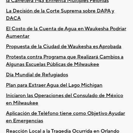
la Carretera I-43 Enfrenta Multiples Felonias
La Decisión de la Corte Suprema sobre DAPA y
DACA
El Costo de la Cuenta de Agua en Waukesha Podriar
Aumentar
Propuesta de la Ciudad de Waukesha es Aprobada
Protesta contra Programa que Realizará Cambios a
Algunas Escuelas Públicas de Milwaukee
Día Mundial de Refugiados
Plan para Extraer Agua del Lago Michigan
Iniciaron las Operaciones del Consulado de México
en Milwaukee
Aplicación de Teléfono tiene como Objetivo Ayudar
en Emergencias
Reacción Local a la Tragedia Ocurrida en Orlando