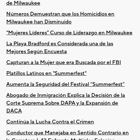
de Milwaukee
Números Demuestran que los Homicidios en
Milwaukee han Disminuido
"Mujeres Líderes" Curso de Liderazgo en Milwaukee
La Playa Bradford es Considerada una de las
Mejores Según Encuesta
Capturan a la Mujer que era Buscada por el FBI
Platillos Latinos en "Summerfest"
Aumenta la Seguridad del Festival “Summerfest”
Abogado de Inmigración Explica la Decisión de la
Corte Suprema Sobre DAPA y la Expansión de
DACA
Continúa la Lucha Contra el Crimen
Conductor que Manejaba en Sentido Contrario en