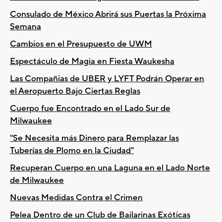
Consulado de México Abrirá sus Puertas la Próxima
Semana
Cambios en el Presupuesto de UWM
Espectáculo de Magia en Fiesta Waukesha
Las Compañias de UBER y LYFT Podrán Operar en
el Aeropuerto Bajo Ciertas Reglas
Cuerpo fue Encontrado en el Lado Sur de
Milwaukee
"Se Necesita más Dinero para Remplazar las
Tuberías de Plomo en la Ciudad"
Recuperan Cuerpo en una Laguna en el Lado Norte
de Milwaukee
Nuevas Medidas Contra el Crimen
Pelea Dentro de un Club de Bailarinas Exóticas