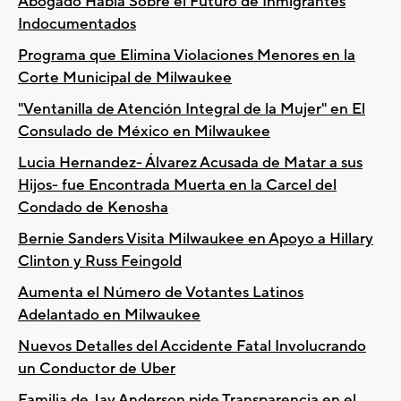
Abogado Habla Sobre el Futuro de Inmigrantes
Indocumentados
Programa que Elimina Violaciones Menores en la
Corte Municipal de Milwaukee
"Ventanilla de Atención Integral de la Mujer" en El
Consulado de México en Milwaukee
Lucia Hernandez- Álvarez Acusada de Matar a sus
Hijos- fue Encontrada Muerta en la Carcel del
Condado de Kenosha
Bernie Sanders Visita Milwaukee en Apoyo a Hillary
Clinton y Russ Feingold
Aumenta el Número de Votantes Latinos
Adelantado en Milwaukee
Nuevos Detalles del Accidente Fatal Involucrando
un Conductor de Uber
Familia de Jay Anderson pide Transparencia en el