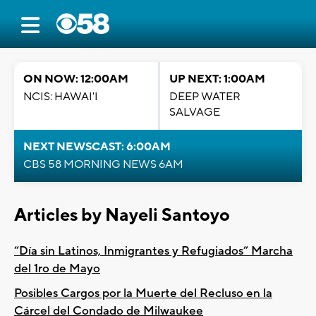
ON NOW: 12:00AM
UP NEXT: 1:00AM
NCIS: HAWAI'I
DEEP WATER
SALVAGE
NEXT NEWSCAST: 6:00AM
CBS 58 MORNING NEWS 6AM
Articles by Nayeli Santoyo
“Día sin Latinos, Inmigrantes y Refugiados” Marcha
del 1ro de Mayo
Posibles Cargos por la Muerte del Recluso en la
Cárcel del Condado de Milwaukee