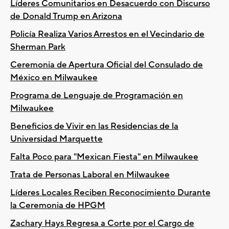
Líderes Comunitarios en Desacuerdo con Discurso
de Donald Trump en Arizona
Policía Realiza Varios Arrestos en el Vecindario de
Sherman Park
Ceremonia de Apertura Oficial del Consulado de
México en Milwaukee
Programa de Lenguaje de Programación en
Milwaukee
Beneficios de Vivir en las Residencias de la
Universidad Marquette
Falta Poco para "Mexican Fiesta" en Milwaukee
Trata de Personas Laboral en Milwaukee
Líderes Locales Reciben Reconocimiento Durante
la Ceremonia de HPGM
Zachary Hays Regresa a Corte por el Cargo de