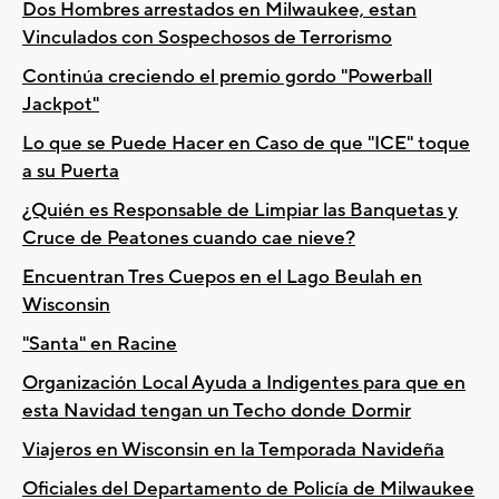
Dos Hombres arrestados en Milwaukee, estan
Vinculados con Sospechosos de Terrorismo
Continúa creciendo el premio gordo "Powerball
Jackpot"
Lo que se Puede Hacer en Caso de que "ICE" toque
a su Puerta
¿Quién es Responsable de Limpiar las Banquetas y
Cruce de Peatones cuando cae nieve?
Encuentran Tres Cuepos en el Lago Beulah en
Wisconsin
"Santa" en Racine
Organización Local Ayuda a Indigentes para que en
esta Navidad tengan un Techo donde Dormir
Viajeros en Wisconsin en la Temporada Navideña
Oficiales del Departamento de Policía de Milwaukee