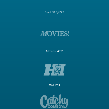
Start 58.5/63.2
Movies! 49.2
H&I 49.3