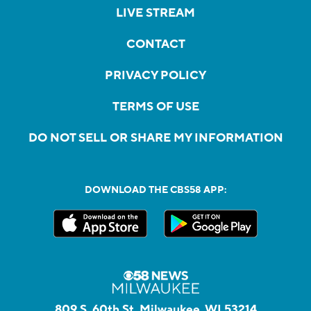
LIVE STREAM
CONTACT
PRIVACY POLICY
TERMS OF USE
DO NOT SELL OR SHARE MY INFORMATION
DOWNLOAD THE CBS58 APP:
809 S. 60th St, Milwaukee, WI 53214