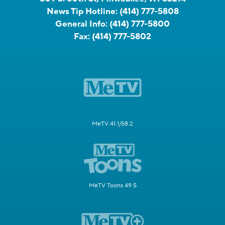
News Tip Hotline:
(414) 777-5808
General Info:
(414) 777-5800
Fax:
(414) 777-5802
MeTV 41.1/58.2
MeTV Toons 49.5