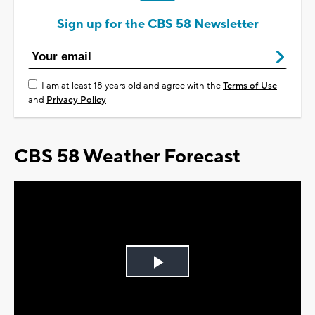
Sign up for the CBS 58 Newsletter
I am at least 18 years old and agree with the
Terms of Use
and
Privacy Policy
CBS 58 Weather Forecast
Play
Video