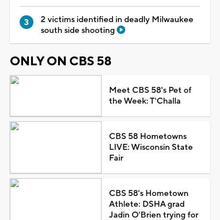
2 victims identified in deadly Milwaukee
south side shooting
ONLY ON CBS 58
Meet CBS 58's Pet of
the Week: T'Challa
CBS 58 Hometowns
LIVE: Wisconsin State
Fair
CBS 58's Hometown
Athlete: DSHA grad
Jadin O'Brien trying for