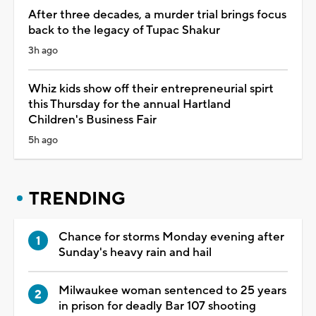
After three decades, a murder trial brings focus
back to the legacy of Tupac Shakur
3h ago
Whiz kids show off their entrepreneurial spirt
this Thursday for the annual Hartland
Children's Business Fair
5h ago
TRENDING
Chance for storms Monday evening after
Sunday's heavy rain and hail
Milwaukee woman sentenced to 25 years
in prison for deadly Bar 107 shooting