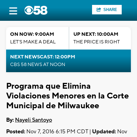
SHARE
ON NOW: 9:00AM
UP NEXT: 10:00AM
LET'S MAKE A DEAL
THE PRICE IS RIGHT
NEXT NEWSCAST: 12:00PM
CBS 58 NEWS AT NOON
Programa que Elimina
Violaciones Menores en la Corte
Municipal de Milwaukee
By:
Nayeli Santoyo
Posted:
Nov 7, 2016 6:15 PM CDT |
Updated:
Nov