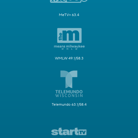
MeTV+ 63.4
WMLW 49.1/58.3
Telemundo 63.1/58.4