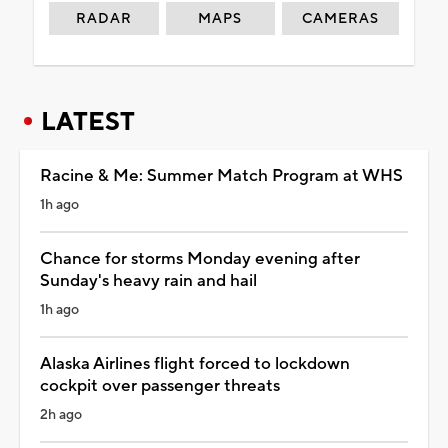
RADAR
MAPS
CAMERAS
LATEST
Racine & Me: Summer Match Program at WHS
1h ago
Chance for storms Monday evening after
Sunday's heavy rain and hail
1h ago
Alaska Airlines flight forced to lockdown
cockpit over passenger threats
2h ago