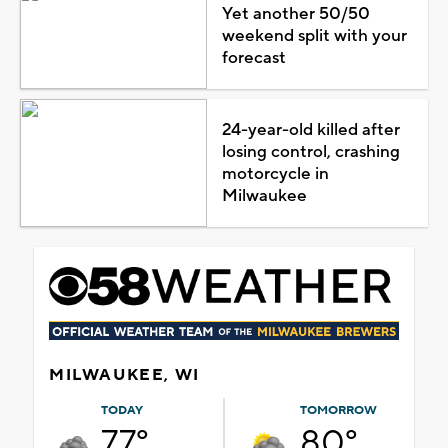
Yet another 50/50
weekend split with your
forecast
24-year-old killed after
losing control, crashing
motorcycle in
Milwaukee
MILWAUKEE, WI
TODAY
TOMORROW
77°
80°