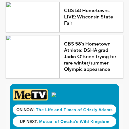
CBS 58 Hometowns
LIVE: Wisconsin State
Fair
CBS 58's Hometown
Athlete: DSHA grad
Jadin O'Brien trying for
rare winter/summer
Olympic appearance