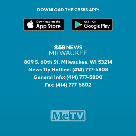
DOWNLOAD THE CBS58 APP:
809 S. 60th St, Milwaukee, WI 53214
News Tip Hotline:
(414) 777-5808
General Info:
(414) 777-5800
Fax:
(414) 777-5802