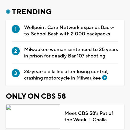
TRENDING
Wellpoint Care Network expands Back-
to-School Bash with 2,000 backpacks
Milwaukee woman sentenced to 25 years
in prison for deadly Bar 107 shooting
24-year-old killed after losing control,
crashing motorcycle in Milwaukee
ONLY ON CBS 58
Meet CBS 58's Pet of
the Week: T'Challa