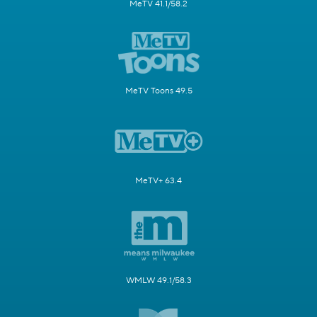
MeTV 41.1/58.2
MeTV Toons 49.5
MeTV+ 63.4
WMLW 49.1/58.3