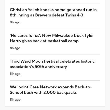
Christian Yelich knocks home go-ahead run in
8th inning as Brewers defeat Twins 4-3
8h ago
'He cares for us': New Milwaukee Buck Tyler
Herro gives back at basketball camp
8h ago
Third Ward Moon Festival celebrates historic
association's 50th anniversary
11h ago
Wellpoint Care Network expands Back-to-
School Bash with 2,000 backpacks
11h ago