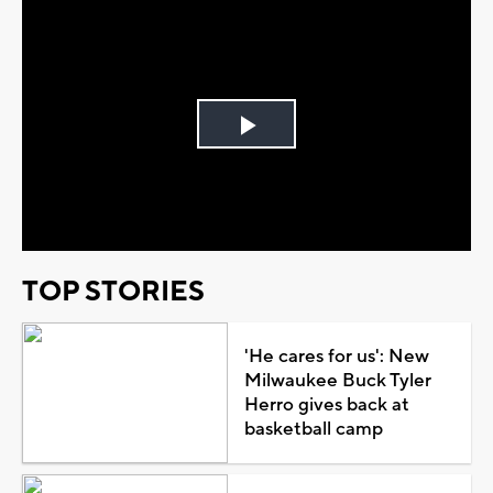
Play
Video
TOP STORIES
'He cares for us': New
Milwaukee Buck Tyler
Herro gives back at
basketball camp