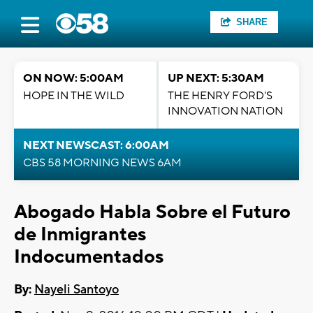
SHARE
ON NOW: 5:00AM
UP NEXT: 5:30AM
HOPE IN THE WILD
THE HENRY FORD'S
INNOVATION NATION
NEXT NEWSCAST: 6:00AM
CBS 58 MORNING NEWS 6AM
Abogado Habla Sobre el Futuro
de Inmigrantes
Indocumentados
By:
Nayeli Santoyo