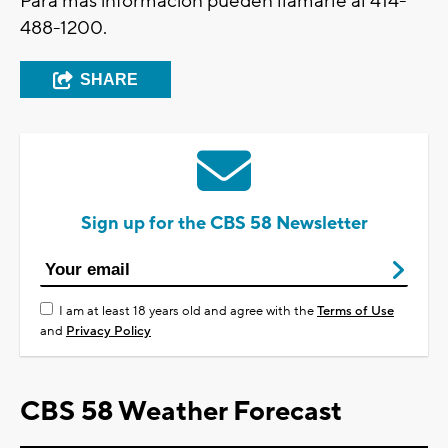
Para más información pueden llamarle al 414-
488-1200.
SHARE
Sign up for the CBS 58 Newsletter
I am at least 18 years old and agree with the
Terms of Use
and
Privacy Policy
CBS 58 Weather Forecast