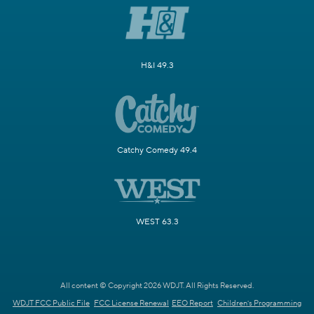
H&I 49.3
Catchy Comedy 49.4
WEST 63.3
All content © Copyright 2026 WDJT. All Rights Reserved.
WDJT FCC Public File
FCC License Renewal
EEO Report
Children's Programming