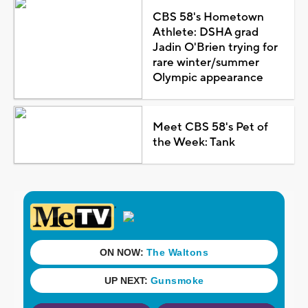
CBS 58's Hometown
Athlete: DSHA grad
Jadin O'Brien trying for
rare winter/summer
Olympic appearance
Meet CBS 58's Pet of
the Week: Tank