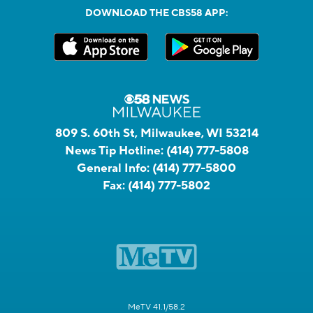
DOWNLOAD THE CBS58 APP:
809 S. 60th St, Milwaukee, WI 53214
News Tip Hotline:
(414) 777-5808
General Info:
(414) 777-5800
Fax:
(414) 777-5802
MeTV 41.1/58.2