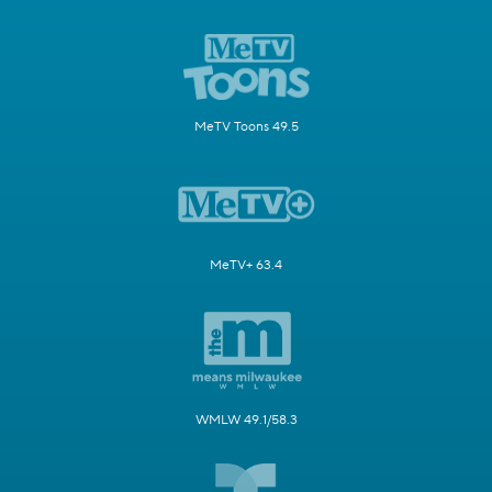
MeTV Toons 49.5
MeTV+ 63.4
WMLW 49.1/58.3