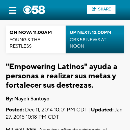
SHARE
ON NOW: 11:00AM
UP NEXT: 12:00PM
YOUNG & THE
CBS 58 NEWS AT
RESTLESS
NOON
"Empowering Latinos" ayuda a
personas a realizar sus metas y
fortalecer sus destrezas.
By:
Nayeli Santoyo
Posted:
Dec 11, 2014 10:01 PM CDT |
Updated:
Jan
27, 2015 10:18 PM CDT