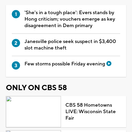
'She's in a tough place': Evers stands by
Hong criticism; vouchers emerge as key
disagreement in Dem primary
Janesville police seek suspect in $3,400
slot machine theft
Few storms possible Friday evening
ONLY ON CBS 58
CBS 58 Hometowns
LIVE: Wisconsin State
Fair