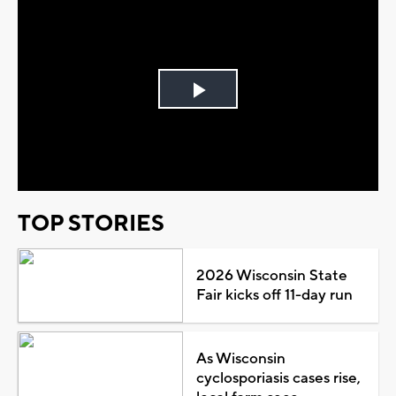
Play
Video
TOP STORIES
2026 Wisconsin State
Fair kicks off 11-day run
As Wisconsin
cyclosporiasis cases rise,