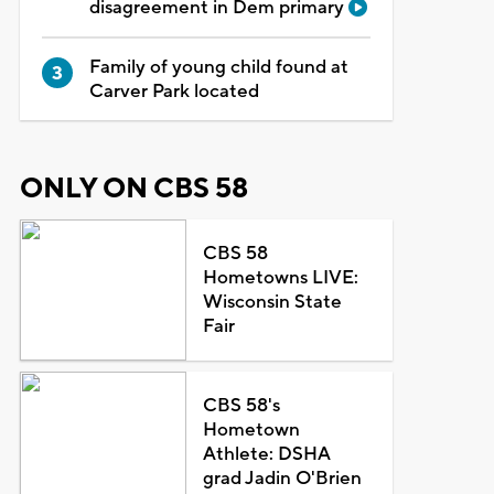
disagreement in Dem primary
Family of young child found at
Carver Park located
ONLY ON CBS 58
CBS 58
Hometowns LIVE:
Wisconsin State
Fair
CBS 58's
Hometown
Athlete: DSHA
grad Jadin O'Brien