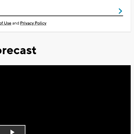
of Use
and
Privacy Policy
recast