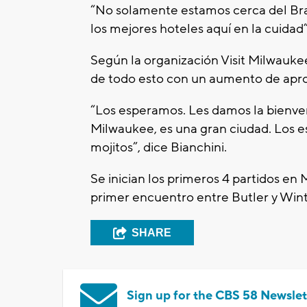
“No solamente estamos cerca del Bra
los mejores hoteles aquí en la cuidad”
Según la organización Visit Milwaukee
de todo esto con un aumento de ap
“Los esperamos. Les damos la bienveni
Milwaukee, es una gran ciudad. Los e
mojitos”, dice Bianchini.
Se inician los primeros 4 partidos en
primer encuentro entre Butler y Win
SHARE
Sign up for the CBS 58 Newslet