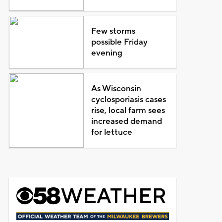
Few storms
possible Friday
evening
As Wisconsin
cyclosporiasis cases
rise, local farm sees
increased demand
for lettuce