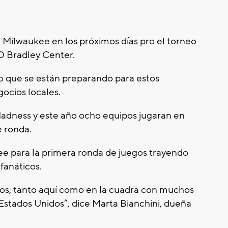
 Milwaukee en los próximos días pro el torneo
O Bradley Center.
o que se están preparando para estos
gocios locales.
adness y este año ocho equipos jugaran en
e ronda.
ee para la primera ronda de juegos trayendo
 fanáticos.
os, tanto aquí como en la cuadra con muchos
s Estados Unidos”, dice Marta Bianchini, dueña