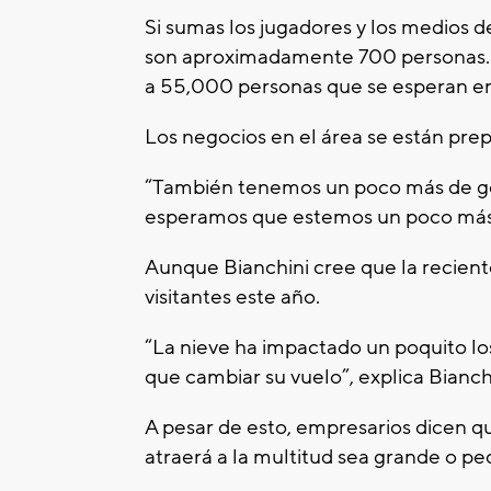
Si sumas los jugadores y los medios 
son aproximadamente 700 personas. A
a 55,000 personas que se esperan en
Los negocios en el área se están pre
“También tenemos un poco más de gen
esperamos que estemos un poco más o
Aunque Bianchini cree que la recien
visitantes este año.
“La nieve ha impactado un poquito l
que cambiar su vuelo”, explica Bianch
A pesar de esto, empresarios dicen q
atraerá a la multitud sea grande o p