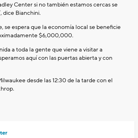
dley Center si no también estamos cercas se
, dice Bianchini.
, se espera que la economía local se beneficie
roximadamente $6,000,000.
da a toda la gente que viene a visitar a
speramos aquí con las puertas abierta y con
 Milwaukee desde las 12:30 de la tarde con el
throp.
ter