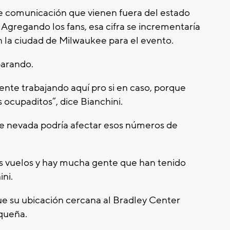
de comunicación que vienen fuera del estado
gregando los fans, esa cifra se incrementaría
 la ciudad de Milwaukee para el evento.
parando.
te trabajando aquí pro si en caso, porque
cupaditos”, dice Bianchini.
te nevada podría afectar esos números de
os vuelos y hay mucha gente que han tenido
ini.
ue su ubicación cercana al Bradley Center
equeña.