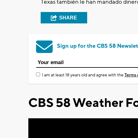
Texas también le han mandado dinero
SHARE
Sign up for the CBS 58 Newslet
I am at least 18 years old and agree with the
Terms 
CBS 58 Weather Fo