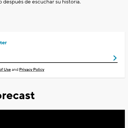
 después de escuchar su historia.
ter
of Use
and
Privacy Policy
recast