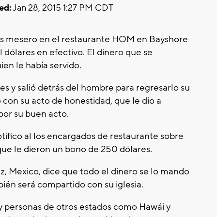
ed:
Jan 28, 2015 1:27 PM CDT
es mesero en el restaurante HOM en Bayshore
 dólares en efectivo. El dinero que se
ien le había servido.
es y salió detrás del hombre para regresarlo su
con su acto de honestidad, que le dio a
or su buen acto.
tifico al los encargados de restaurante sobre
 que le dieron un bono de 250 dólares.
uz, Mexico, dice que todo el dinero se lo mando
bién será compartido con su iglesia.
s y personas de otros estados como Hawái y