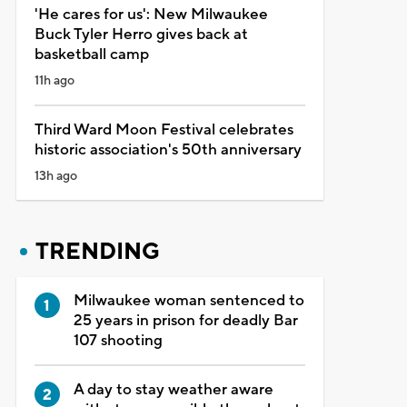
'He cares for us': New Milwaukee
Buck Tyler Herro gives back at
basketball camp
11h ago
Third Ward Moon Festival celebrates
historic association's 50th anniversary
13h ago
TRENDING
Milwaukee woman sentenced to
25 years in prison for deadly Bar
107 shooting
A day to stay weather aware