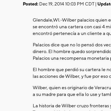
Posted:
Dec 19, 2014 10:03 PM CDT |
Updat
Glendale,WI.-Wilber palacios quien 
se encontró una cartera con casi 4 mil
encontró pertenecía a un cliente a qu
Palacios dice que no lo pensó dos vec
dinero. El hombre quedo sorprendido 
Palacios una recompensa monetaria p
El hombre que perdió su cartera le no
las acciones de Wilber, y fue por eso
Wilber, quien es originario de Veracr
a su madre para que ella lo use y tam
La historia de Wilber cruzo frontera