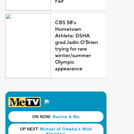
Fair
CBS 58's
Hometown
Athlete: DSHA
grad Jadin O'Brien
trying for rare
winter/summer
Olympic
appearance