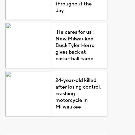
throughout the
day
'He cares for us':
New Milwaukee
Buck Tyler Herro
gives back at
basketball camp
24-year-old killed
after losing control,
crashing
motorcycle in
Milwaukee