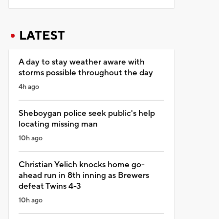
LATEST
A day to stay weather aware with
storms possible throughout the day
4h ago
Sheboygan police seek public's help
locating missing man
10h ago
Christian Yelich knocks home go-
ahead run in 8th inning as Brewers
defeat Twins 4-3
10h ago