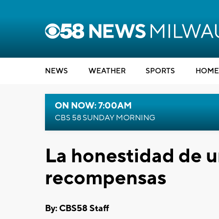
NEWS
WEATHER
SPORTS
HOME
ON NOW: 7:00AM
CBS 58 SUNDAY MORNING
La honestidad de u
recompensas
By: CBS58 Staff