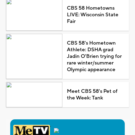
CBS 58 Hometowns
LIVE: Wisconsin State
Fair
CBS 58's Hometown
Athlete: DSHA grad
Jadin O'Brien trying for
rare winter/summer
Olympic appearance
Meet CBS 58's Pet of
the Week: Tank