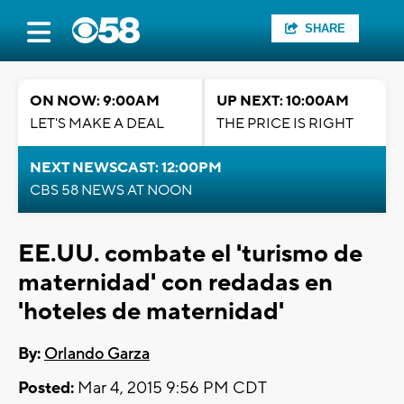
SHARE
ON NOW: 9:00AM
UP NEXT: 10:00AM
LET'S MAKE A DEAL
THE PRICE IS RIGHT
NEXT NEWSCAST: 12:00PM
CBS 58 NEWS AT NOON
EE.UU. combate el 'turismo de
maternidad' con redadas en
'hoteles de maternidad'
By:
Orlando Garza
Posted:
Mar 4, 2015 9:56 PM CDT