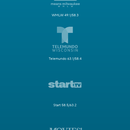
WMLW 49.1/58.3
Telemundo 63.1/58.4
Start 58.5/63.2