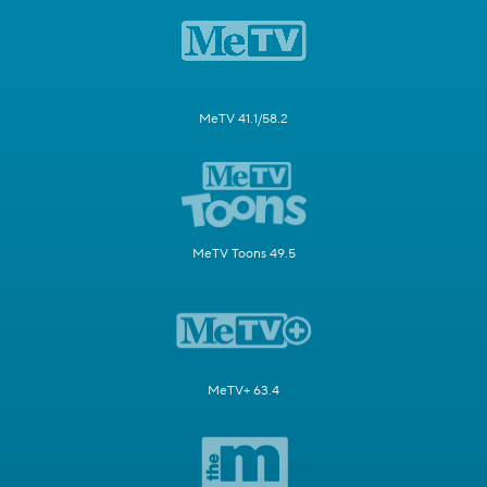
MeTV 41.1/58.2
MeTV Toons 49.5
MeTV+ 63.4