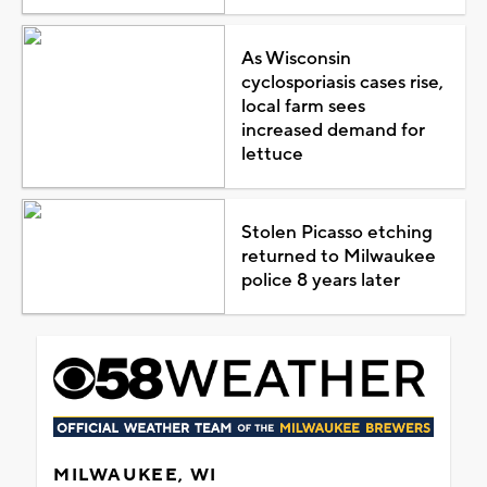
As Wisconsin
cyclosporiasis cases rise,
local farm sees
increased demand for
lettuce
Stolen Picasso etching
returned to Milwaukee
police 8 years later
MILWAUKEE, WI