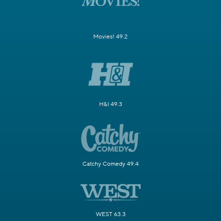
Movies! 49.2
H&I 49.3
Catchy Comedy 49.4
WEST 63.3