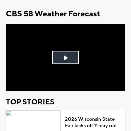
CBS 58 Weather Forecast
Play
Video
TOP STORIES
2026 Wisconsin State
Fair kicks off 11-day run