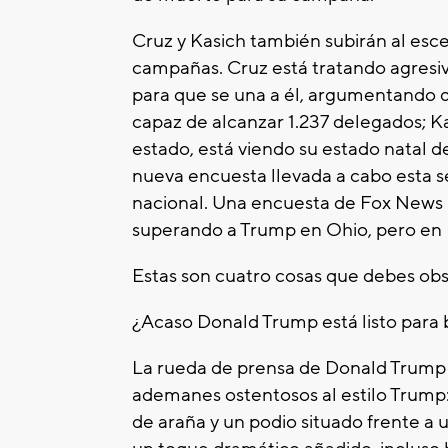
Cruz y Kasich también subirán al esc
campañas. Cruz está tratando agresi
para que se una a él, argumentando q
capaz de alcanzar 1.237 delegados; K
estado, está viendo su estado natal 
nueva encuesta llevada a cabo esta 
nacional. Una encuesta de Fox News 
superando a Trump en Ohio, pero en F
Estas son cuatro cosas que debes obs
¿Acaso Donald Trump está listo para b
La rueda de prensa de Donald Trump 
ademanes ostentosos al estilo Trump:
de araña y un podio situado frente a 