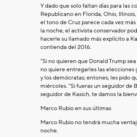
Y dado que solo faltan días para las c
Republicano en Florida, Ohio, Illinois
el tono de Cruz parece cada vez más
la noche, el activista conservador pod
hacerle su llamado más explícito a Ka
contienda del 2016.
"Si no quieren que Donald Trump sea 
no quiere entregarles las elecciones 
y los demócratas; entones, les pido qu
miércoles. "Si fueras un seguidor de B
seguidor de Kasich, te damos la bien
Marco Rubio en sus últimas
Marco Rubio no tendrá mucha ventaja 
noche.