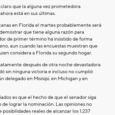
claro que la alguna vez prometedora
hora está en sus últimas.
icanas en Florida el martes probablemente será
n demostrar que tiene alguna razón para
or de primer término ha insistido de forma
rreno, aun cuando las encuestas muestran que
uien considera a Florida su segundo hogar.
iatamente después de otra noche devastadora
ó sin ninguna victoria e incluso no cumplió
n delegado en Misisipi, en Michigan y en
liados es que el hecho de que el senador siga
de lograr la nominación. Las opiniones no
 posibilidades reales de alcanzar los 1.237