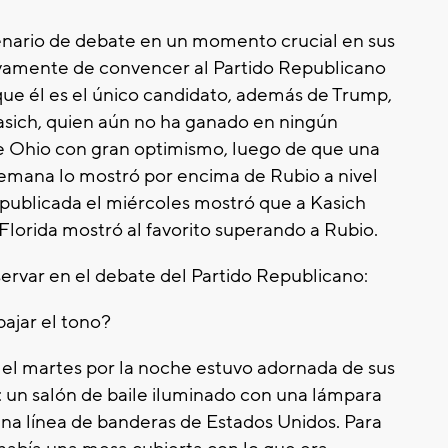
enario de debate en un momento crucial en sus
vamente de convencer al Partido Republicano
ue él es el único candidato, además de Trump,
asich, quien aún no ha ganado en ningún
de Ohio con gran optimismo, luego de que una
semana lo mostró por encima de Rubio a nivel
publicada el miércoles mostró que a Kasich
lorida mostró al favorito superando a Rubio.
ervar en el debate del Partido Republicano:
ajar el tono?
el martes por la noche estuvo adornada de sus
 un salón de baile iluminado con una lámpara
una línea de banderas de Estados Unidos. Para