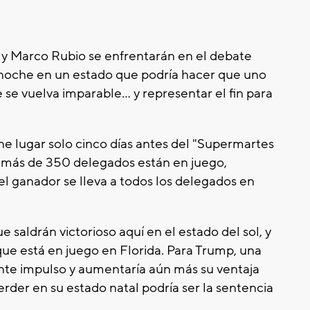
 y Marco Rubio se enfrentarán en el debate
 noche en un estado que podría hacer que uno
e vuelva imparable... y representar el fin para
ene lugar solo cinco días antes del "Supermartes
 más de 350 delegados están en juego,
el ganador se lleva a todos los delegados en
aldrán victorioso aquí en el estado del sol, y
ue está en juego en Florida. Para Trump, una
iente impulso y aumentaría aún más su ventaja
rder en su estado natal podría ser la sentencia