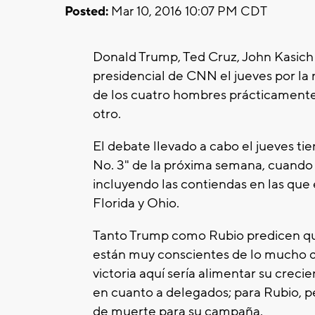
Posted:
Mar 10, 2016 10:07 PM CDT
Donald Trump, Ted Cruz, John Kasich
presidencial de CNN el jueves por la
de los cuatro hombres prácticamente s
otro.
El debate llevado a cabo el jueves ti
No. 3" de la próxima semana, cuando
incluyendo las contiendas en las que 
Florida y Ohio.
Tanto Trump como Rubio predicen que s
están muy conscientes de lo mucho q
victoria aquí sería alimentar su crec
en cuanto a delegados; para Rubio, pe
de muerte para su campaña.