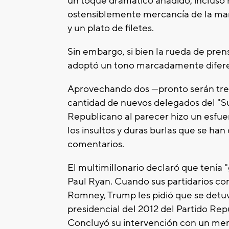
un toque dramático añadido, incluso 
ostensiblemente mercancía de la marc
y un plato de filetes.
Sin embargo, si bien la rueda de prens
adoptó un tono marcadamente difer
Aprovechando dos —pronto serán tres 
cantidad de nuevos delegados del "Sup
Republicano al parecer hizo un esfue
los insultos y duras burlas que se ha
comentarios.
El multimillonario declaró que tenía 
Paul Ryan. Cuando sus partidarios 
Romney, Trump les pidió que se detu
presidencial del 2012 del Partido Re
Concluyó su intervención con un men