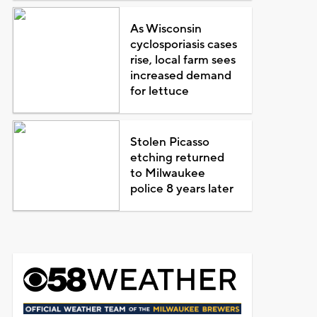
As Wisconsin
cyclosporiasis cases
rise, local farm sees
increased demand
for lettuce
Stolen Picasso
etching returned
to Milwaukee
police 8 years later