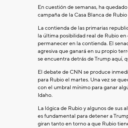
En cuestión de semanas, ha quedado 
campaña de la Casa Blanca de Rubio a
La contienda de las primarias republ
la última posibilidad real de Rubio e
permanecer en la contienda. El senad
agresiva que ganará en su propio te
se encuentra detrás de Trump aquí, q
El debate de CNN se produce inmed
para Rubio el martes. Una vez se qued
con el umbral mínimo para ganar algú
Idaho.
La lógica de Rubio y algunos de sus a
es fundamental para detener a Trump 
giran tanto en torno a que Rubio tiene