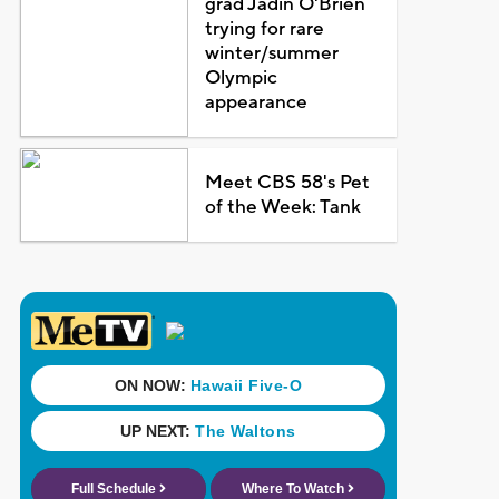
grad Jadin O'Brien
trying for rare
winter/summer
Olympic
appearance
Meet CBS 58's Pet
of the Week: Tank