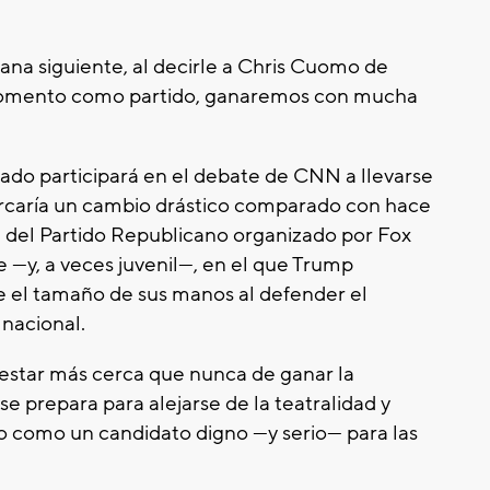
ana siguiente, al decirle a Chris Cuomo de
momento como partido, ganaremos con mucha
ado participará en el debate de CNN a llevarse
arcaría un cambio drástico comparado con hace
 del Partido Republicano organizado por Fox
 —y, a veces juvenil—, en el que Trump
re el tamaño de sus manos al defender el
 nacional.
 estar más cerca que nunca de ganar la
e prepara para alejarse de la teatralidad y
o como un candidato digno —y serio— para las