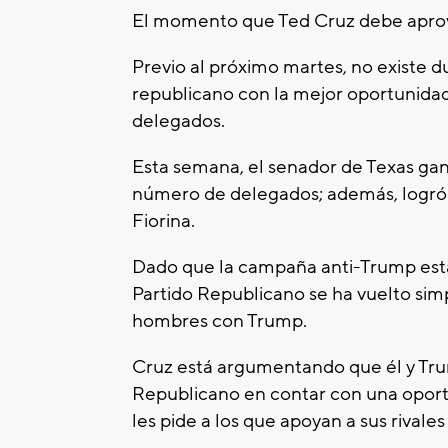
El momento que Ted Cruz debe apro
Previo al próximo martes, no existe 
republicano con la mejor oportunida
delegados.
Esta semana, el senador de Texas gan
número de delegados; además, logró e
Fiorina.
Dado que la campaña anti-Trump está
Partido Republicano se ha vuelto sim
hombres con Trump.
Cruz está argumentando que él y Trum
Republicano en contar con una oportu
les pide a los que apoyan a sus rival