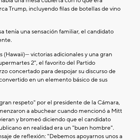
había una mesa cubierta con lo que era
a Trump, incluyendo filas de botellas de vino
a tenía una sensación familiar, el candidato
ente.
(Hawaii)— victorias adicionales y una gran
ermartes 2", el favorito del Partido
rzo concertado para despojar su discurso de
n convertido en un elemento básico de sus
"gran respeto" por el presidente de la Cámara,
comenzaron a abuchear cuando mencionó a Mitt
vieran y bromeó diciendo que el candidato
publicano en realidad era un "buen hombre".
saje de reflexión: "Debemos apoyarnos unos a