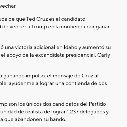
vechar
duda de que Ted Cruz es el candidato
d de vencer a Trump en la contienda por ganar
ó una victoria adicional en Idaho y aumentó su
l apoyo de la excandidata presidencial, Carly
 ganando impulso, el mensaje de Cruz al
ple: ayúdenme a lograr una contienda de dos
p son los únicos dos candidatos del Partido
nidad de realista de lograr 1.237 delegados y
es a que abandonen su bando.