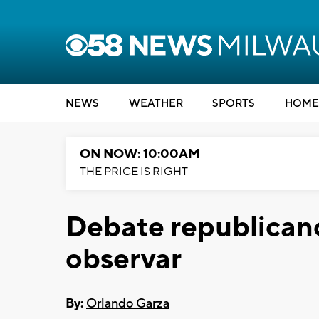
NEWS
WEATHER
SPORTS
HOME
ON NOW: 10:00AM
THE PRICE IS RIGHT
Debate republican
observar
By:
Orlando Garza