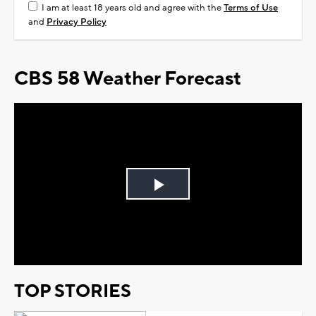
I am at least 18 years old and agree with the
Terms of Use
and
Privacy Policy
CBS 58 Weather Forecast
Play
Video
TOP STORIES