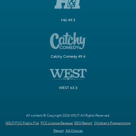
H&I 49.3
Catchy Comedy 49.4
WEST 63.3
All content © Copyright 2026 WDJT. All Rights Reserved.
WDJT FCC Public File
FCC License Renewal
EEO Report
Children's Programming
Report
Ad Choices