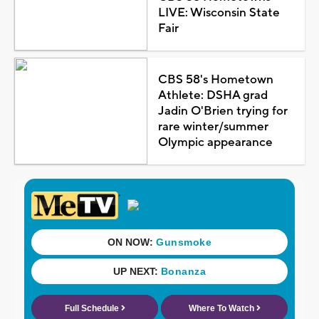
LIVE: Wisconsin State
Fair
CBS 58's Hometown
Athlete: DSHA grad
Jadin O'Brien trying for
rare winter/summer
Olympic appearance