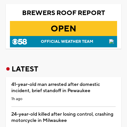
BREWERS ROOF REPORT
OPEN
OFFICIAL WEATHER TEAM
LATEST
41-year-old man arrested after domestic
incident, brief standoff in Pewaukee
1h ago
24-year-old killed after losing control, crashing
motorcycle in Milwaukee