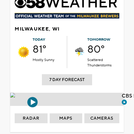
MILWAUKEE, WI
TODAY
TOMORROW
81°
80°
Mostly Sunny
Scattered
Thunderstorms
7 DAY FORECAST
CBS 
RADAR
MAPS
CAMERAS