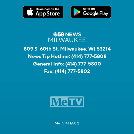
809 S. 60th St, Milwaukee, WI 53214
News Tip Hotline:
(414) 777-5808
General Info:
(414) 777-5800
Fax:
(414) 777-5802
MeTV 41.1/58.2