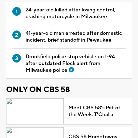
24-year-old killed after losing control,
crashing motorcycle in Milwaukee
41-year-old man arrested after domestic
incident, brief standoff in Pewaukee
Brookfield police stop vehicle on I-94
after outdated Flock alert from
Milwaukee police
ONLY ON CBS 58
Meet CBS 58's Pet of
the Week: T'Challa
CBS 58 Hometowns