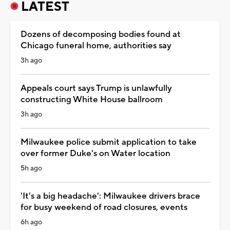
LATEST
Dozens of decomposing bodies found at
Chicago funeral home, authorities say
3h ago
Appeals court says Trump is unlawfully
constructing White House ballroom
3h ago
Milwaukee police submit application to take
over former Duke's on Water location
5h ago
'It's a big headache': Milwaukee drivers brace
for busy weekend of road closures, events
6h ago