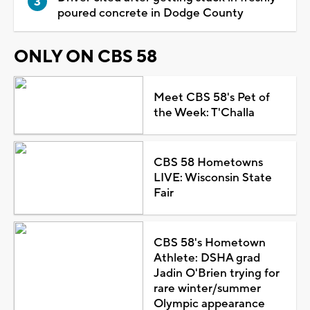
poured concrete in Dodge County
ONLY ON CBS 58
Meet CBS 58's Pet of
the Week: T'Challa
CBS 58 Hometowns
LIVE: Wisconsin State
Fair
CBS 58's Hometown
Athlete: DSHA grad
Jadin O'Brien trying for
rare winter/summer
Olympic appearance