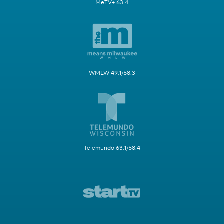
MeTV+ 63.4
WMLW 49.1/58.3
Telemundo 63.1/58.4