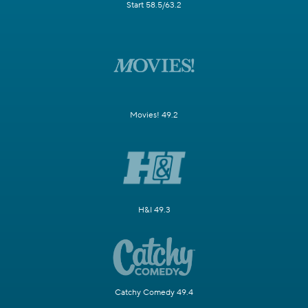
Start 58.5/63.2
Movies! 49.2
H&I 49.3
Catchy Comedy 49.4