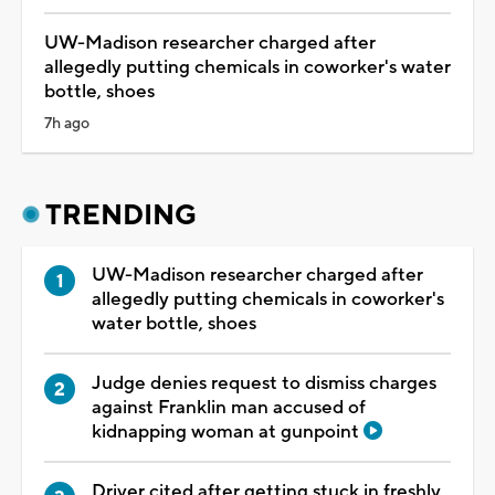
UW-Madison researcher charged after
allegedly putting chemicals in coworker's water
bottle, shoes
7h ago
TRENDING
UW-Madison researcher charged after
allegedly putting chemicals in coworker's
water bottle, shoes
Judge denies request to dismiss charges
against Franklin man accused of
kidnapping woman at gunpoint
Driver cited after getting stuck in freshly