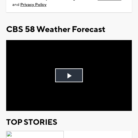
and
Privacy Policy
CBS 58 Weather Forecast
Play
Video
TOP STORIES