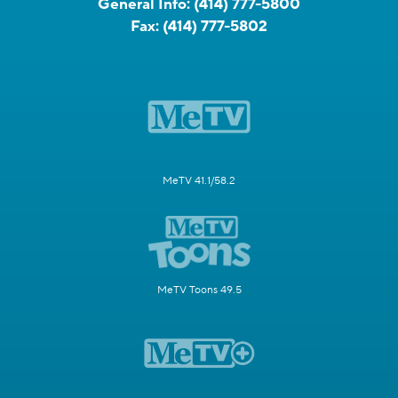
General Info:
(414) 777-5800
Fax:
(414) 777-5802
MeTV 41.1/58.2
MeTV Toons 49.5