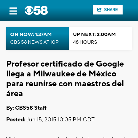
SHARE
ON NOW: 1:37AM
UP NEXT: 2:00AM
CBS 58 NEWS AT 10P
48 HOURS
Profesor certificado de Google
llega a Milwaukee de México
para reunirse con maestros del
área
By: CBS58 Staff
Posted:
Jun 15, 2015 10:05 PM CDT