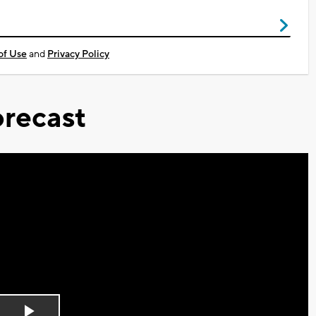
of Use
and
Privacy Policy
recast