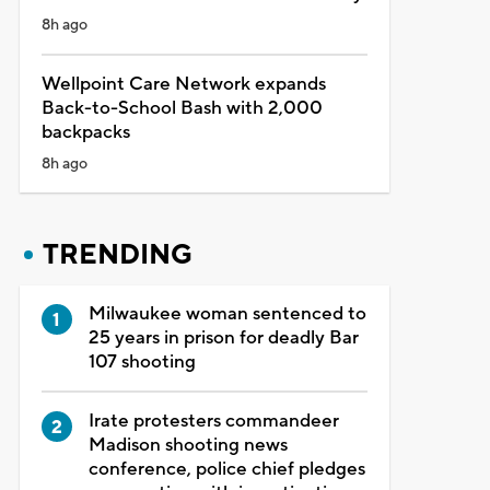
8h ago
Wellpoint Care Network expands
Back-to-School Bash with 2,000
backpacks
8h ago
TRENDING
Milwaukee woman sentenced to
25 years in prison for deadly Bar
107 shooting
Irate protesters commandeer
Madison shooting news
conference, police chief pledges