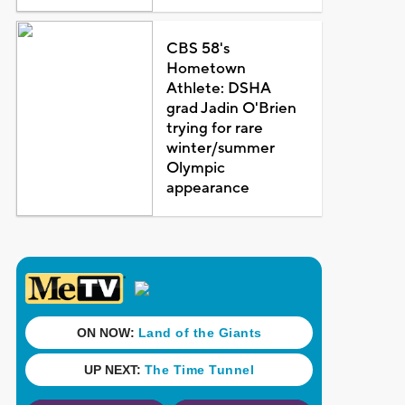
CBS 58's
Hometown
Athlete: DSHA
grad Jadin O'Brien
trying for rare
winter/summer
Olympic
appearance