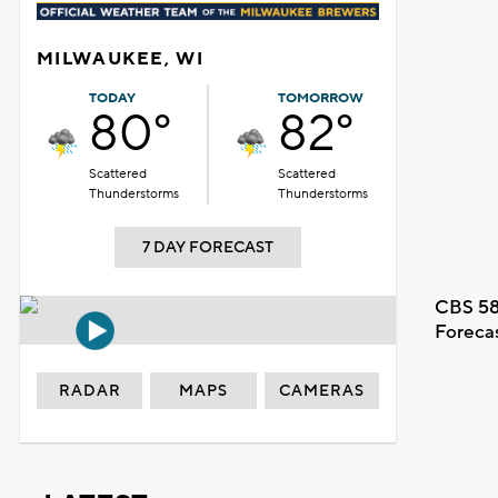
MILWAUKEE, WI
TODAY
TOMORROW
80°
82°
Scattered
Scattered
Thunderstorms
Thunderstorms
7 DAY FORECAST
CBS 58
Foreca
RADAR
MAPS
CAMERAS