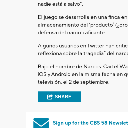
nadie está a salvo”.
El juego se desarrolla en una finca e
almacenamiento del ‘producto’ (¿droga
defensa del narcotraficante.
Algunos usuarios en Twitter han critica
reflexiona sobre la tragedia” del narc
Bajo el nombre de Narcos: Cartel War,
iOS y Android en la misma fecha en q
televisión, el 2 de septiembre.
SHARE
Sign up for the CBS 58 Newslet