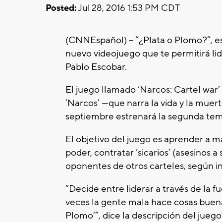
Posted:
Jul 28, 2016 1:53 PM CDT
(CNNEspañol) -- “¿Plata o Plomo?”, e
nuevo videojuego que te permitirá lid
Pablo Escobar.
El juego llamado ‘Narcos: Cartel war’ 
‘Narcos’ —que narra la vida y la mue
septiembre estrenará la segunda te
El objetivo del juego es aprender a ma
poder, contratar ‘sicarios’ (asesinos a 
oponentes de otros carteles, según i
“Decide entre liderar a través de la fu
veces la gente mala hace cosas buenas
Plomo’”, dice la descripción del juego