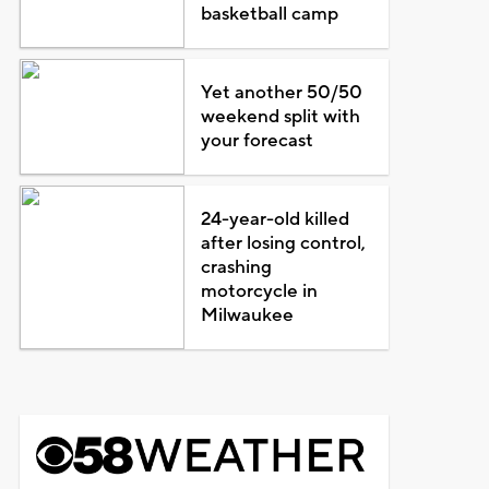
basketball camp
Yet another 50/50
weekend split with
your forecast
24-year-old killed
after losing control,
crashing
motorcycle in
Milwaukee