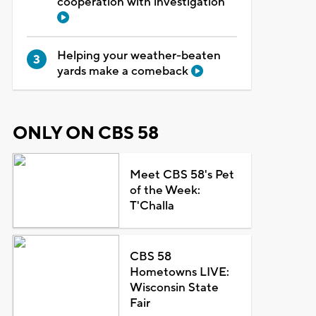
cooperation with investigation
Helping your weather-beaten
yards make a comeback
ONLY ON CBS 58
Meet CBS 58's Pet
of the Week:
T'Challa
CBS 58
Hometowns LIVE:
Wisconsin State
Fair