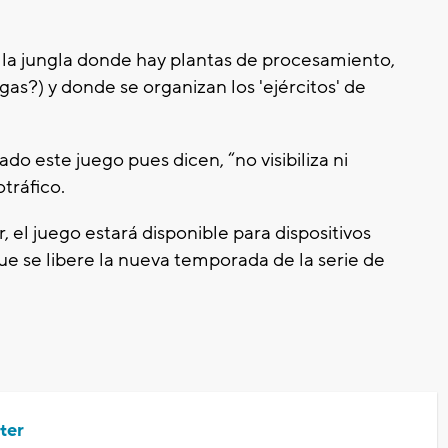
n la jungla donde hay plantas de procesamiento,
s?) y donde se organizan los 'ejércitos' de
do este juego pues dicen, “no visibiliza ni
otráfico.
 el juego estará disponible para dispositivos
ue se libere la nueva temporada de la serie de
ter