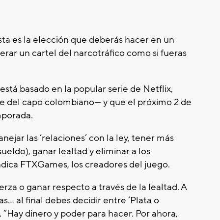
sta es la elección que deberás hacer en un
erar un cartel del narcotráfico como si fueras
está basado en la popular serie de Netflix,
rte del capo colombiano— y que el próximo 2 de
mporada.
nejar las ‘relaciones’ con la ley, tener más
sueldo), ganar lealtad y eliminar a los
ndica FTXGames, los creadores del juego.
erza o ganar respecto a través de la lealtad. A
… al final debes decidir entre ‘Plata o
. “Hay dinero y poder para hacer. Por ahora,