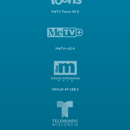
MeTV Toons 49.5
MeTV+ 63.4
WMLW 49.1/58.3