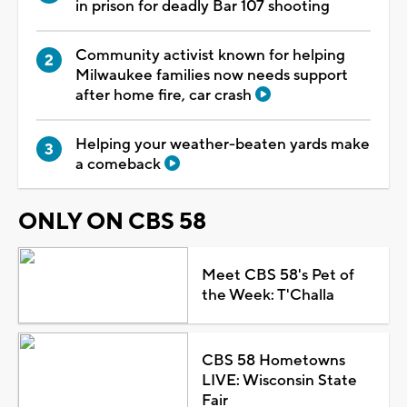
in prison for deadly Bar 107 shooting
Community activist known for helping
Milwaukee families now needs support
after home fire, car crash
Helping your weather-beaten yards make
a comeback
ONLY ON CBS 58
Meet CBS 58's Pet of
the Week: T'Challa
CBS 58 Hometowns
LIVE: Wisconsin State
Fair