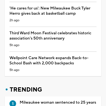
'He cares for us': New Milwaukee Buck Tyler
Herro gives back at basketball camp
2h ago
Third Ward Moon Festival celebrates historic
association's 50th anniversary
5h ago
Wellpoint Care Network expands Back-to-
School Bash with 2,000 backpacks
5h ago
TRENDING
Milwaukee woman sentenced to 25 years