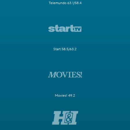
Telemundo 63.1/58.4
Start 58.5/63.2
Movies! 49.2