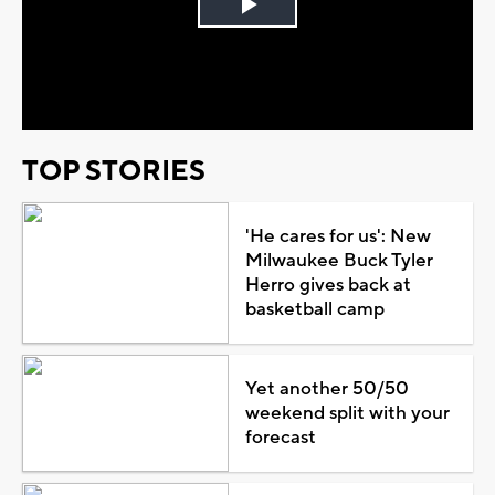
Play
Video
TOP STORIES
'He cares for us': New
Milwaukee Buck Tyler
Herro gives back at
basketball camp
Yet another 50/50
weekend split with your
forecast