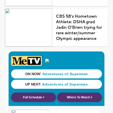
CBS 58's Hometown
Athlete: DSHA grad
Jadin O'Brien trying for
rare winter/summer
Olympic appearance