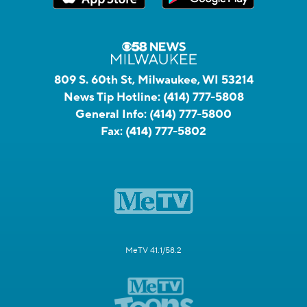
809 S. 60th St, Milwaukee, WI 53214
News Tip Hotline:
(414) 777-5808
General Info:
(414) 777-5800
Fax:
(414) 777-5802
MeTV 41.1/58.2