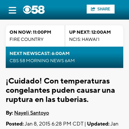
SHARE
ON NOW: 11:00PM
UP NEXT: 12:00AM
FIRE COUNTRY
NCIS: HAWAI'I
NEXT NEWSCAST: 6:00AM
CBS 58 MORNING NEWS 6AM
¡Cuidado! Con temperaturas
congelantes puden causar una
ruptura en las tuberias.
By:
Nayeli Santoyo
Posted:
Jan 8, 2015 6:28 PM CDT |
Updated:
Jan