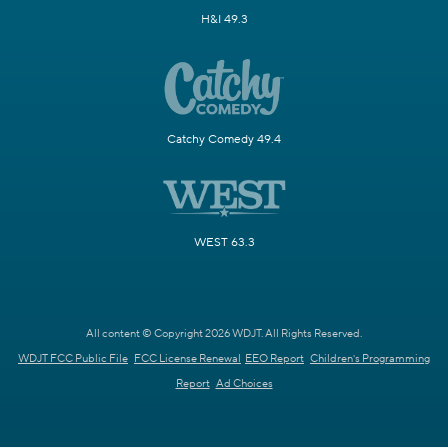
H&I 49.3
Catchy Comedy 49.4
WEST 63.3
All content © Copyright 2026 WDJT. All Rights Reserved.
WDJT FCC Public File
FCC License Renewal
EEO Report
Children's Programming
Report
Ad Choices