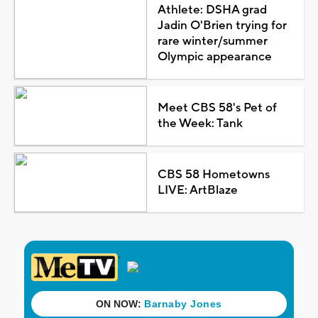
Athlete: DSHA grad
Jadin O'Brien trying for
rare winter/summer
Olympic appearance
Meet CBS 58's Pet of
the Week: Tank
CBS 58 Hometowns
LIVE: ArtBlaze