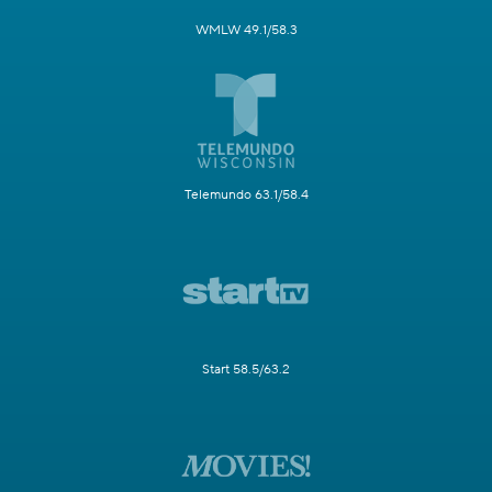
WMLW 49.1/58.3
Telemundo 63.1/58.4
Start 58.5/63.2