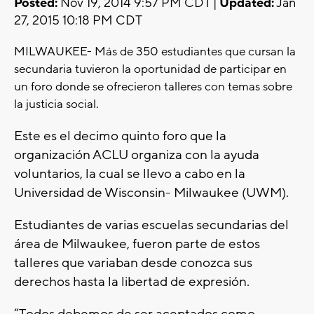
Posted:
Nov 19, 2014 9:57 PM CDT |
Updated:
Jan
27, 2015 10:18 PM CDT
MILWAUKEE- Más de 350 estudiantes que cursan la
secundaria tuvieron la oportunidad de participar en
un foro donde se ofrecieron talleres con temas sobre
la justicia social.
Este es el decimo quinto foro que la
organización ACLU organiza con la ayuda
voluntarios, la cual se llevo a cabo en la
Universidad de Wisconsin- Milwaukee (UWM).
Estudiantes de varias escuelas secundarias del
área de Milwaukee, fueron parte de estos
talleres que variaban desde conozca sus
derechos hasta la libertad de expresión.