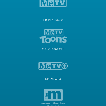
MeTV 41.1/58.2
MeTV Toons 49.5
MeTV+ 63.4