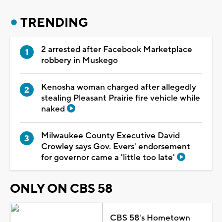
TRENDING
2 arrested after Facebook Marketplace
robbery in Muskego
Kenosha woman charged after allegedly
stealing Pleasant Prairie fire vehicle while
naked
Milwaukee County Executive David
Crowley says Gov. Evers' endorsement
for governor came a 'little too late'
ONLY ON CBS 58
CBS 58's Hometown