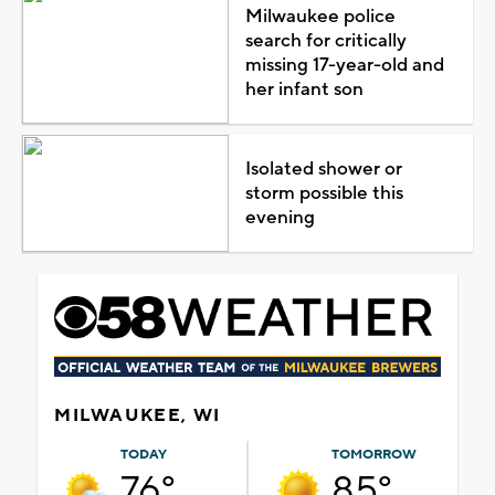
Milwaukee police
search for critically
missing 17-year-old and
her infant son
Isolated shower or
storm possible this
evening
MILWAUKEE, WI
TODAY
TOMORROW
76°
85°