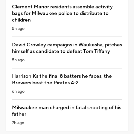
Clement Manor residents assemble activity
bags for Milwaukee police to distribute to
children
5h ago
David Crowley campaigns in Waukesha, pitches
himself as candidate to defeat Tom Tiffany
5h ago
Harrison Ks the final 8 batters he faces, the
Brewers beat the Pirates 4-2
6h ago
Milwaukee man charged in fatal shooting of his
father
7h ago