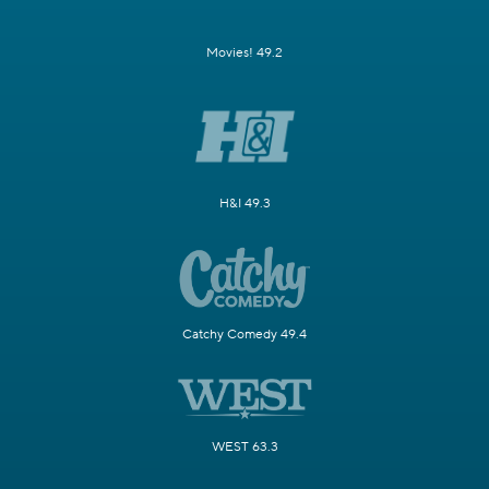
Movies! 49.2
H&I 49.3
Catchy Comedy 49.4
WEST 63.3