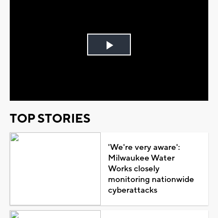
Play
Video
TOP STORIES
'We're very aware':
Milwaukee Water
Works closely
monitoring nationwide
cyberattacks