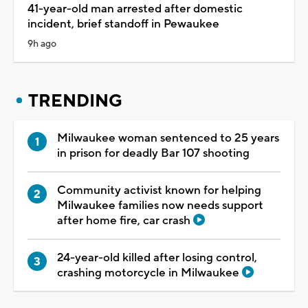
41-year-old man arrested after domestic
incident, brief standoff in Pewaukee
9h ago
TRENDING
Milwaukee woman sentenced to 25 years
in prison for deadly Bar 107 shooting
Community activist known for helping
Milwaukee families now needs support
after home fire, car crash
24-year-old killed after losing control,
crashing motorcycle in Milwaukee