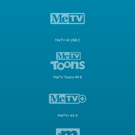
MeTV 41.1/58.2
MeTV Toons 49.5
MeTV+ 63.4