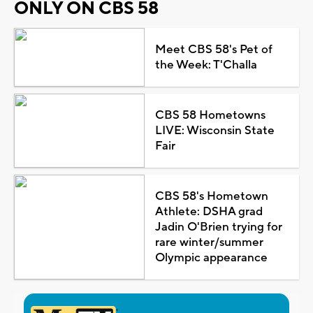
ONLY ON CBS 58
Meet CBS 58's Pet of
the Week: T'Challa
CBS 58 Hometowns
LIVE: Wisconsin State
Fair
CBS 58's Hometown
Athlete: DSHA grad
Jadin O'Brien trying for
rare winter/summer
Olympic appearance