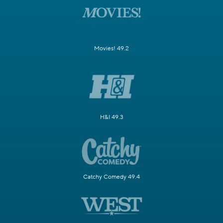
Movies! 49.2
H&I 49.3
Catchy Comedy 49.4