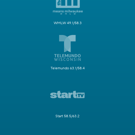
WMLW 49.1/58.3
Telemundo 63.1/58.4
Start 58.5/63.2