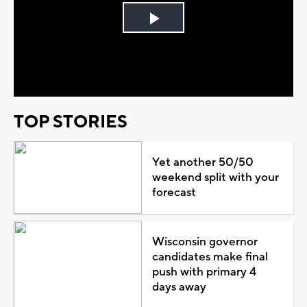
Play
Video
TOP STORIES
Yet another 50/50
weekend split with your
forecast
Wisconsin governor
candidates make final
push with primary 4
days away