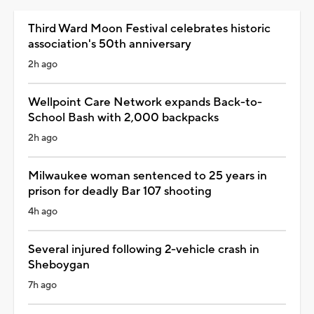
Third Ward Moon Festival celebrates historic
association's 50th anniversary
2h ago
Wellpoint Care Network expands Back-to-
School Bash with 2,000 backpacks
2h ago
Milwaukee woman sentenced to 25 years in
prison for deadly Bar 107 shooting
4h ago
Several injured following 2-vehicle crash in
Sheboygan
7h ago