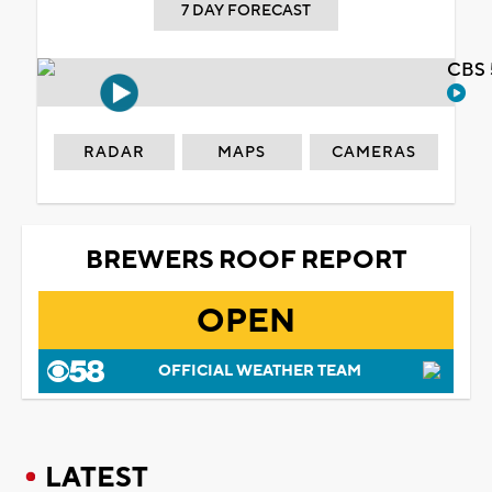
7 DAY FORECAST
CBS 
RADAR
MAPS
CAMERAS
BREWERS ROOF REPORT
OPEN
OFFICIAL WEATHER TEAM
LATEST