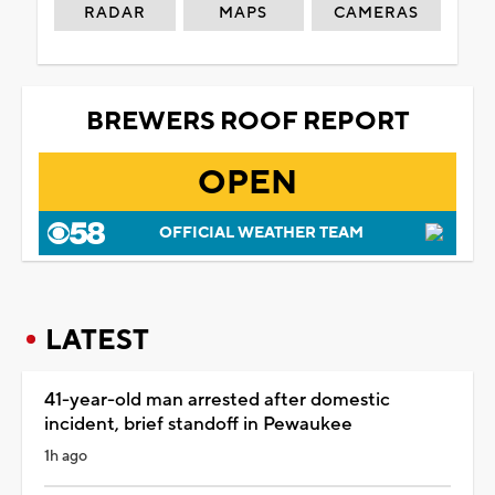
RADAR
MAPS
CAMERAS
BREWERS ROOF REPORT
OPEN
OFFICIAL WEATHER TEAM
LATEST
41-year-old man arrested after domestic
incident, brief standoff in Pewaukee
1h ago