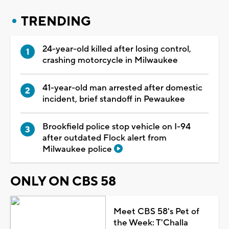
TRENDING
24-year-old killed after losing control,
crashing motorcycle in Milwaukee
41-year-old man arrested after domestic
incident, brief standoff in Pewaukee
Brookfield police stop vehicle on I-94
after outdated Flock alert from
Milwaukee police
ONLY ON CBS 58
Meet CBS 58's Pet of
the Week: T'Challa