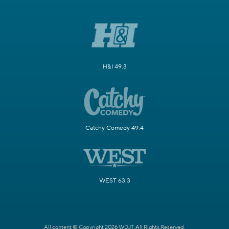
H&I 49.3
Catchy Comedy 49.4
WEST 63.3
All content © Copyright 2026 WDJT. All Rights Reserved.