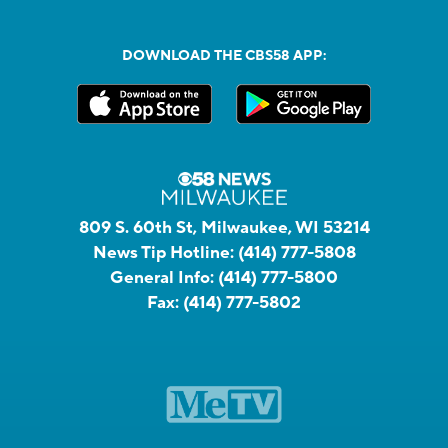
DOWNLOAD THE CBS58 APP:
809 S. 60th St, Milwaukee, WI 53214
News Tip Hotline:
(414) 777-5808
General Info:
(414) 777-5800
Fax:
(414) 777-5802