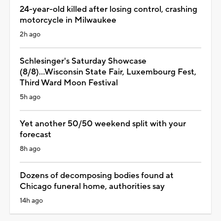
24-year-old killed after losing control, crashing
motorcycle in Milwaukee
2h ago
Schlesinger's Saturday Showcase
(8/8)...Wisconsin State Fair, Luxembourg Fest,
Third Ward Moon Festival
5h ago
Yet another 50/50 weekend split with your
forecast
8h ago
Dozens of decomposing bodies found at
Chicago funeral home, authorities say
14h ago