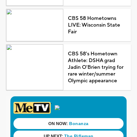
CBS 58 Hometowns
LIVE: Wisconsin State
Fair
CBS 58's Hometown
Athlete: DSHA grad
Jadin O'Brien trying for
rare winter/summer
Olympic appearance