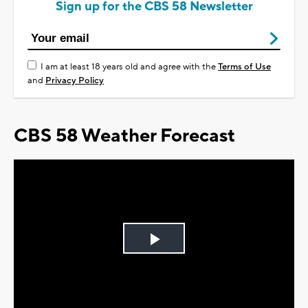
Sign up for the CBS 58 Newsletter
I am at least 18 years old and agree with the
Terms of Use
and
Privacy Policy
CBS 58 Weather Forecast
Play
Video