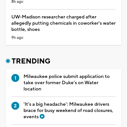
8h ago
UW-Madison researcher charged after
allegedly putting chemicals in coworker's water
bottle, shoes
9h ago
TRENDING
Milwaukee police submit application to
take over former Duke's on Water
location
'It's a big headache': Milwaukee drivers
brace for busy weekend of road closures,
events