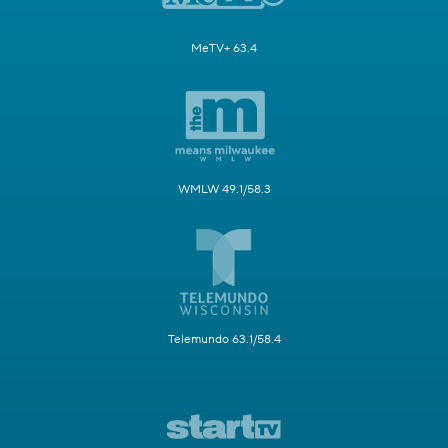
MeTV+ 63.4
WMLW 49.1/58.3
Telemundo 63.1/58.4