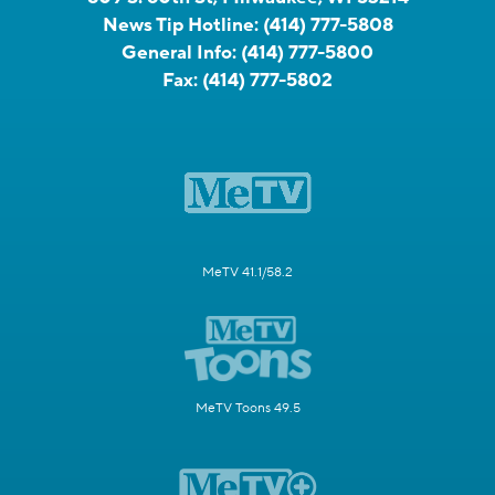
News Tip Hotline:
(414) 777-5808
General Info:
(414) 777-5800
Fax:
(414) 777-5802
MeTV 41.1/58.2
MeTV Toons 49.5