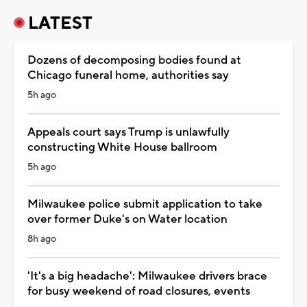
LATEST
Dozens of decomposing bodies found at
Chicago funeral home, authorities say
5h ago
Appeals court says Trump is unlawfully
constructing White House ballroom
5h ago
Milwaukee police submit application to take
over former Duke's on Water location
8h ago
'It's a big headache': Milwaukee drivers brace
for busy weekend of road closures, events