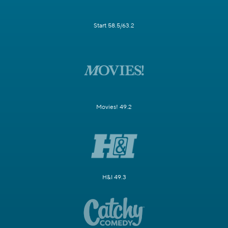
Start 58.5/63.2
Movies! 49.2
H&I 49.3