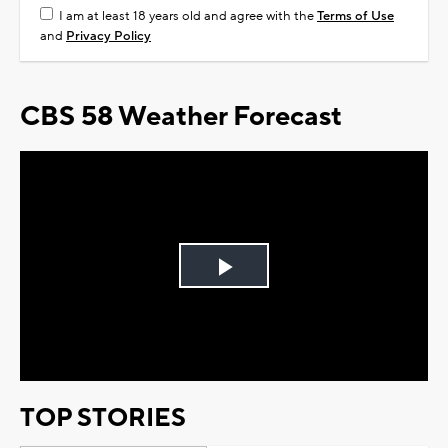
I am at least 18 years old and agree with the
Terms of Use
and
Privacy Policy
CBS 58 Weather Forecast
Play
Video
TOP STORIES