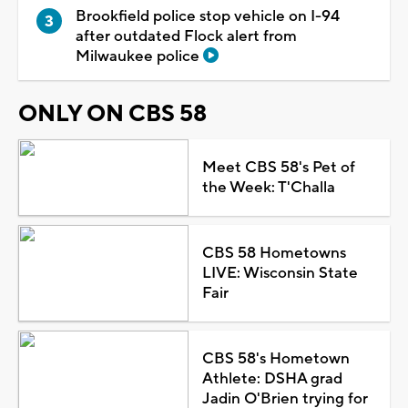
Brookfield police stop vehicle on I-94
after outdated Flock alert from
Milwaukee police
ONLY ON CBS 58
Meet CBS 58's Pet of
the Week: T'Challa
CBS 58 Hometowns
LIVE: Wisconsin State
Fair
CBS 58's Hometown
Athlete: DSHA grad
Jadin O'Brien trying for