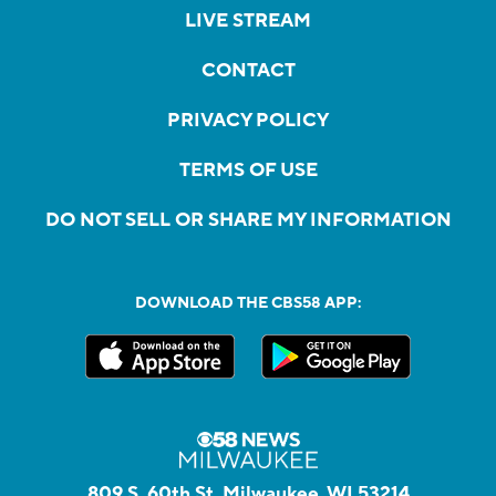
LIVE STREAM
CONTACT
PRIVACY POLICY
TERMS OF USE
DO NOT SELL OR SHARE MY INFORMATION
DOWNLOAD THE CBS58 APP:
809 S. 60th St, Milwaukee, WI 53214