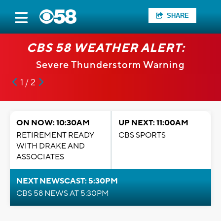
SHARE
CBS 58 WEATHER ALERT:
Severe Thunderstorm Warning
1 / 2
ON NOW: 10:30AM
UP NEXT: 11:00AM
RETIREMENT READY
CBS SPORTS
WITH DRAKE AND
ASSOCIATES
NEXT NEWSCAST: 5:30PM
CBS 58 NEWS AT 5:30PM