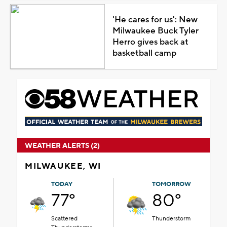
'He cares for us': New
Milwaukee Buck Tyler
Herro gives back at
basketball camp
WEATHER ALERTS (2)
MILWAUKEE, WI
TODAY
TOMORROW
77°
80°
Scattered
Thunderstorm