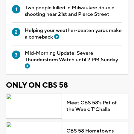
Two people killed in Milwaukee double
shooting near 21st and Pierce Street
Helping your weather-beaten yards make
a comeback
Mid-Morning Update: Severe
Thunderstorm Watch until 2 PM Sunday
ONLY ON CBS 58
Meet CBS 58's Pet of
the Week: T'Challa
CBS 58 Hometowns