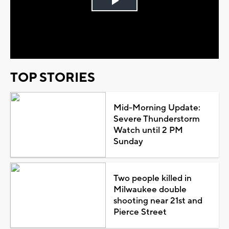
Play
Video
TOP STORIES
Mid-Morning Update:
Severe Thunderstorm
Watch until 2 PM
Sunday
Two people killed in
Milwaukee double
shooting near 21st and
Pierce Street