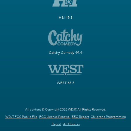
H&I 49.3
Catchy Comedy 49.4
WEST 63.3
All content © Copyright 2026 WDJT. All Rights Reserved.
WDJT FCC Public File
FCC License Renewal
EEO Report
Children's Programming
Report
Ad Choices