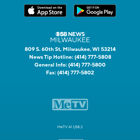
809 S. 60th St, Milwaukee, WI 53214
News Tip Hotline:
(414) 777-5808
General Info:
(414) 777-5800
Fax:
(414) 777-5802
MeTV 41.1/58.2