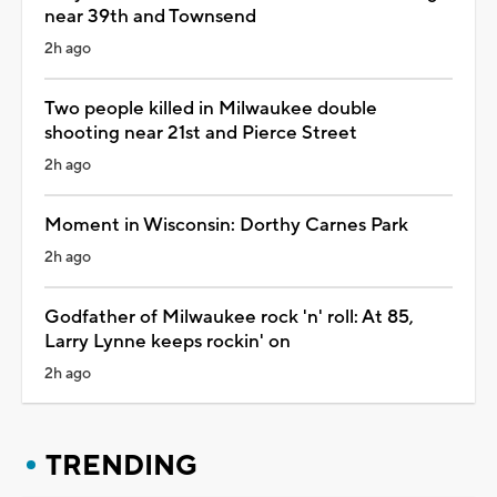
near 39th and Townsend
2h ago
Two people killed in Milwaukee double
shooting near 21st and Pierce Street
2h ago
Moment in Wisconsin: Dorthy Carnes Park
2h ago
Godfather of Milwaukee rock 'n' roll: At 85,
Larry Lynne keeps rockin' on
2h ago
TRENDING