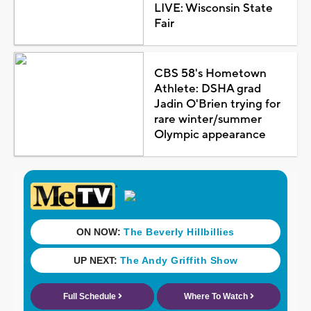
LIVE: Wisconsin State
Fair
CBS 58's Hometown
Athlete: DSHA grad
Jadin O'Brien trying for
rare winter/summer
Olympic appearance