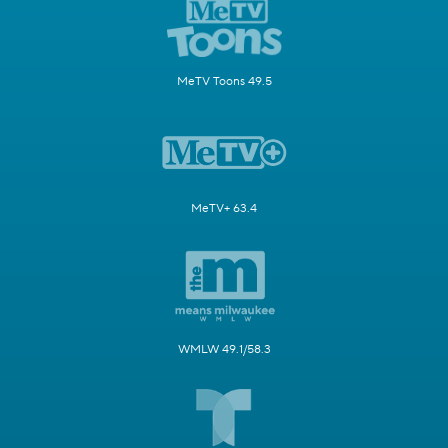
MeTV Toons 49.5
MeTV+ 63.4
WMLW 49.1/58.3