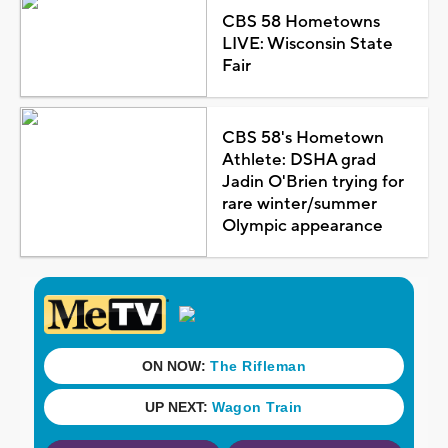
CBS 58 Hometowns
LIVE: Wisconsin State
Fair
CBS 58's Hometown
Athlete: DSHA grad
Jadin O'Brien trying for
rare winter/summer
Olympic appearance