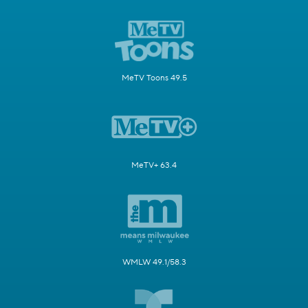
MeTV Toons 49.5
MeTV+ 63.4
WMLW 49.1/58.3