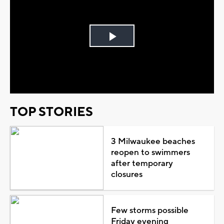
Play
Video
TOP STORIES
3 Milwaukee beaches
reopen to swimmers
after temporary
closures
Few storms possible
Friday evening