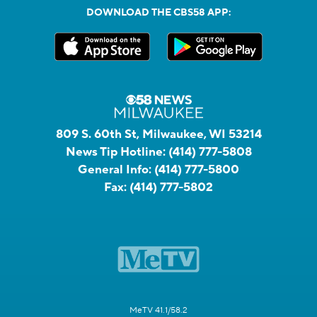
DOWNLOAD THE CBS58 APP:
809 S. 60th St, Milwaukee, WI 53214
News Tip Hotline:
(414) 777-5808
General Info:
(414) 777-5800
Fax:
(414) 777-5802
MeTV 41.1/58.2