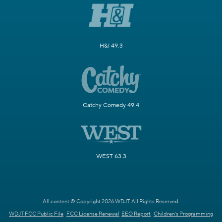
H&I 49.3
Catchy Comedy 49.4
WEST 63.3
All content © Copyright 2026 WDJT. All Rights Reserved.
WDJT FCC Public File
FCC License Renewal
EEO Report
Children's Programming