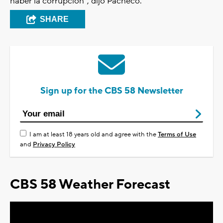
haber la corrupción”, dijo Pacheco.
SHARE
Sign up for the CBS 58 Newsletter
I am at least 18 years old and agree with the
Terms of Use
and
Privacy Policy
CBS 58 Weather Forecast