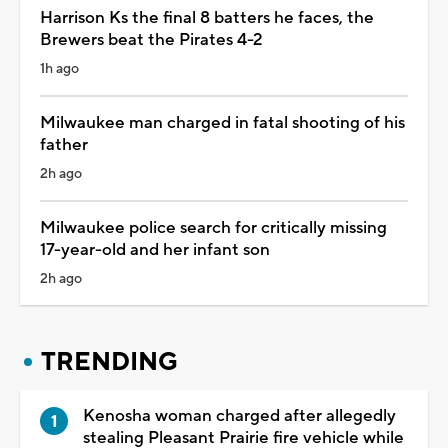
Harrison Ks the final 8 batters he faces, the
Brewers beat the Pirates 4-2
1h ago
Milwaukee man charged in fatal shooting of his
father
2h ago
Milwaukee police search for critically missing
17-year-old and her infant son
2h ago
TRENDING
Kenosha woman charged after allegedly
stealing Pleasant Prairie fire vehicle while