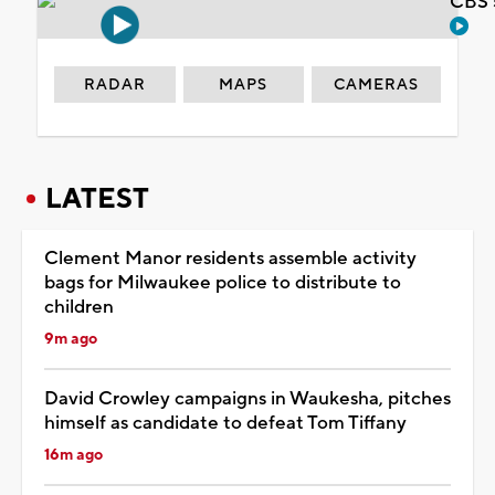
CBS 
RADAR
MAPS
CAMERAS
LATEST
Clement Manor residents assemble activity
bags for Milwaukee police to distribute to
children
9m ago
David Crowley campaigns in Waukesha, pitches
himself as candidate to defeat Tom Tiffany
16m ago