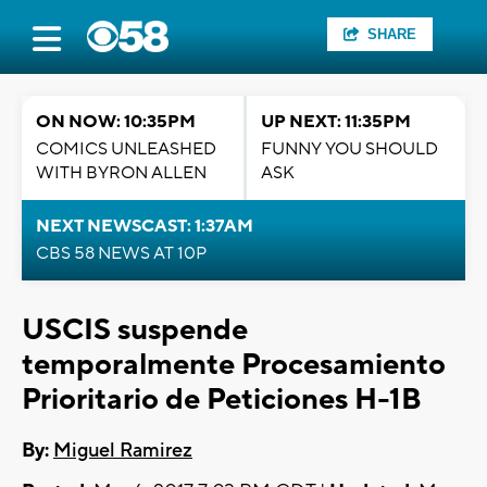
SHARE
ON NOW: 10:35PM
UP NEXT: 11:35PM
COMICS UNLEASHED
FUNNY YOU SHOULD
WITH BYRON ALLEN
ASK
NEXT NEWSCAST: 1:37AM
CBS 58 NEWS AT 10P
USCIS suspende
temporalmente Procesamiento
Prioritario de Peticiones H-1B
By:
Miguel Ramirez