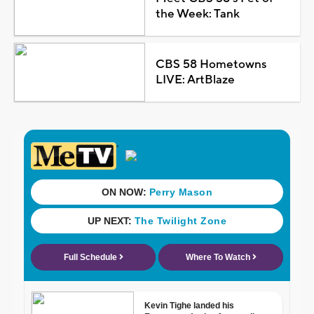
the Week: Tank
CBS 58 Hometowns
LIVE: ArtBlaze