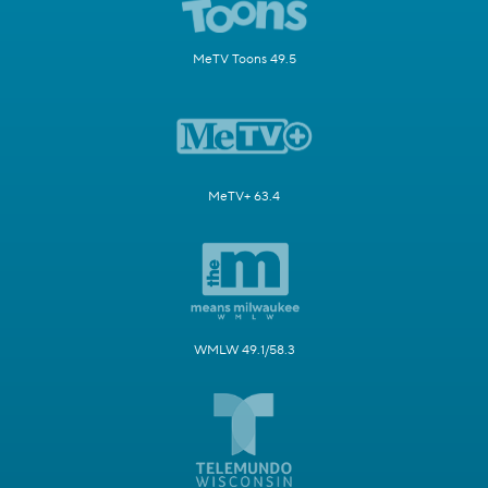
MeTV Toons 49.5
MeTV+ 63.4
WMLW 49.1/58.3