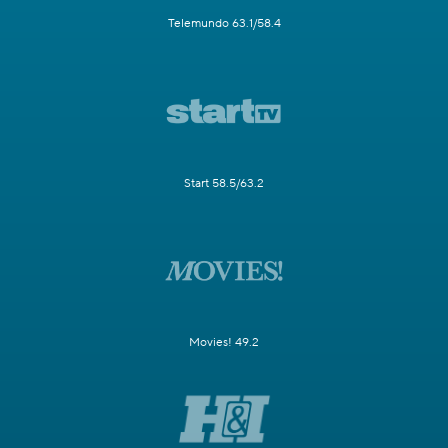
Telemundo 63.1/58.4
Start 58.5/63.2
Movies! 49.2