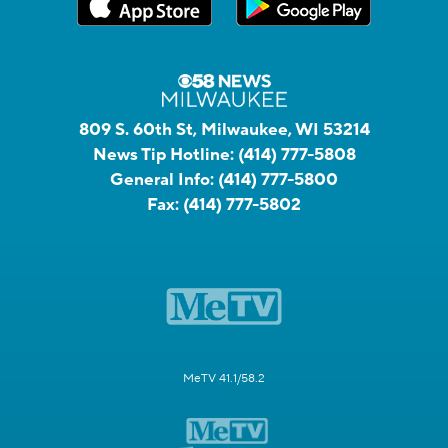
809 S. 60th St, Milwaukee, WI 53214
News Tip Hotline:
(414) 777-5808
General Info:
(414) 777-5800
Fax:
(414) 777-5802
MeTV 41.1/58.2