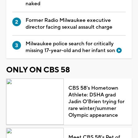
naked
Former Radio Milwaukee executive
director facing sexual assault charge
Milwaukee police search for critically
missing 17-year-old and her infant son
ONLY ON CBS 58
CBS 58's Hometown
Athlete: DSHA grad
Jadin O'Brien trying for
rare winter/summer
Olympic appearance
Meet CBS 58's Pet of