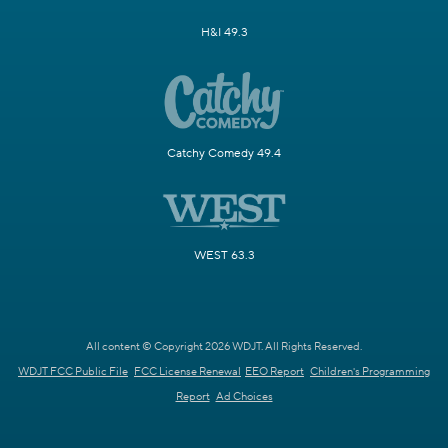
H&I 49.3
Catchy Comedy 49.4
WEST 63.3
All content © Copyright 2026 WDJT. All Rights Reserved.
WDJT FCC Public File
FCC License Renewal
EEO Report
Children's Programming
Report
Ad Choices