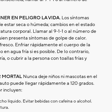
ER EN PELIGRO LA VIDA.
Los síntomas
ede estar seca o húmeda; cambios en el estado
atura corporal. Llamar al 9-1-1 o al número de
uien presenta síntomas de golpe de calor.
 fresco. Enfriar rápidamente el cuerpo de la
en agua fría si es posible. De lo contrario,
a, o cubrir a la persona con toallas frías y
R MORTAL
Nunca deje niños ni mascotas en el
 auto puede llegar rápidamente a 120 grados.
r incluyen:
 líquido. Evitar bebidas con cafeína o alcohol.
tura.