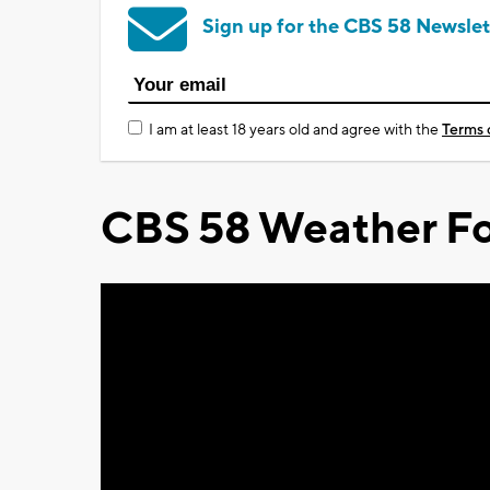
Sign up for the CBS 58 Newslet
I am at least 18 years old and agree with the
Terms 
CBS 58 Weather Fo