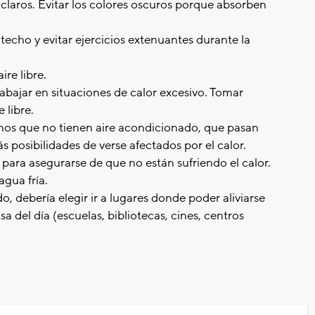
s claros. Evitar los colores oscuros porque absorben
echo y evitar ejercicios extenuantes durante la
ire libre.
abajar en situaciones de calor excesivo. Tomar
 libre.
ecinos que no tienen aire acondicionado, que pasan
posibilidades de verse afectados por el calor.
 para asegurarse de que no están sufriendo el calor.
agua fría.
o, debería elegir ir a lugares donde poder aliviarse
a del día (escuelas, bibliotecas, cines, centros