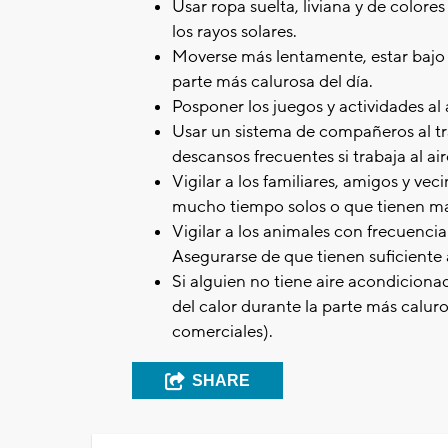
Usar ropa suelta, liviana y de colore
los rayos solares.
Moverse más lentamente, estar bajo t
parte más calurosa del día.
Posponer los juegos y actividades al a
Usar un sistema de compañeros al tr
descansos frecuentes si trabaja al aire
Vigilar a los familiares, amigos y v
mucho tiempo solos o que tienen más 
Vigilar a los animales con frecuencia
Asegurarse de que tienen suficiente 
Si alguien no tiene aire acondicionad
del calor durante la parte más caluros
comerciales).
SHARE