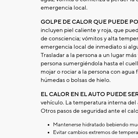
emergencia local.
GOLPE DE CALOR QUE PUEDE PON
incluyen piel caliente y roja, que pu
de consciencia; vómitos y alta temper
emergencia local de inmediato si alg
Trasladar a la persona a un lugar más
persona sumergiéndola hasta el cuello 
mojar o rociar a la persona con agua frí
húmedas o bolsas de hielo.
EL CALOR EN EL AUTO PUEDE SE
vehículo. La temperatura interna del
Otros pasos de seguridad ante el calo
Mantenerse hidratado bebiendo mucho
Evitar cambios extremos de tempera