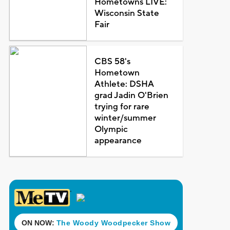
Hometowns LIVE:
Wisconsin State
Fair
CBS 58's
Hometown
Athlete: DSHA
grad Jadin O'Brien
trying for rare
winter/summer
Olympic
appearance