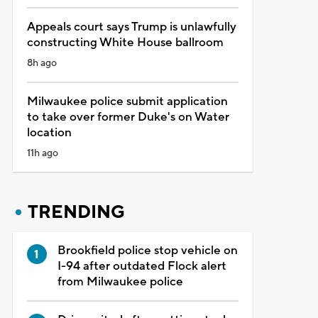
Appeals court says Trump is unlawfully
constructing White House ballroom
8h ago
Milwaukee police submit application
to take over former Duke's on Water
location
11h ago
TRENDING
Brookfield police stop vehicle on
I-94 after outdated Flock alert
from Milwaukee police