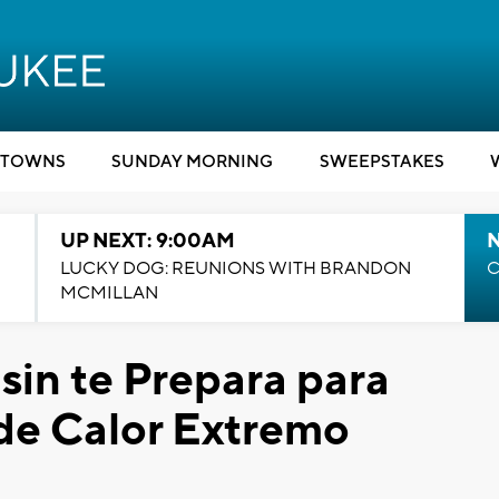
TOWNS
SUNDAY MORNING
SWEEPSTAKES
UP NEXT: 9:00AM
LUCKY DOG: REUNIONS WITH BRANDON
C
MCMILLAN
in te Prepara para
de Calor Extremo