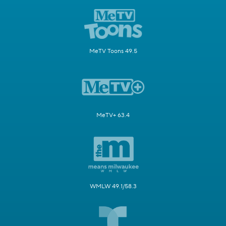
MeTV Toons 49.5
MeTV+ 63.4
WMLW 49.1/58.3