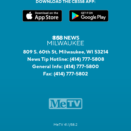
DOWNLOAD THE CBS58 APP:
809 S. 60th St, Milwaukee, WI 53214
News Tip Hotline:
(414) 777-5808
General Info:
(414) 777-5800
Fax:
(414) 777-5802
MeTV 41.1/58.2