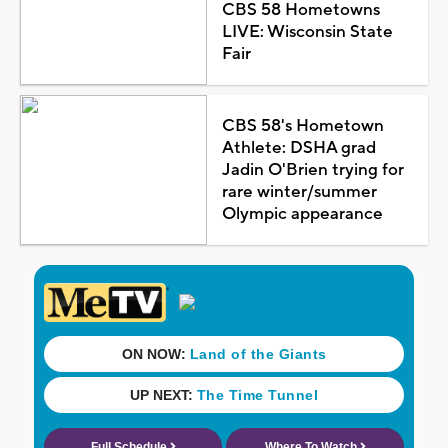
CBS 58 Hometowns
LIVE: Wisconsin State
Fair
CBS 58's Hometown
Athlete: DSHA grad
Jadin O'Brien trying for
rare winter/summer
Olympic appearance