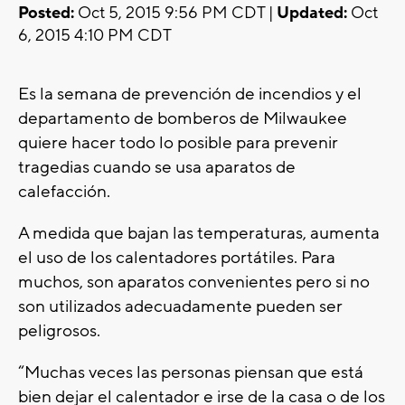
Posted:
Oct 5, 2015 9:56 PM CDT |
Updated:
Oct
6, 2015 4:10 PM CDT
Es la semana de prevención de incendios y el
departamento de bomberos de Milwaukee
quiere hacer todo lo posible para prevenir
tragedias cuando se usa aparatos de
calefacción.
A medida que bajan las temperaturas, aumenta
el uso de los calentadores portátiles. Para
muchos, son aparatos convenientes pero si no
son utilizados adecuadamente pueden ser
peligrosos.
“Muchas veces las personas piensan que está
bien dejar el calentador e irse de la casa o de los