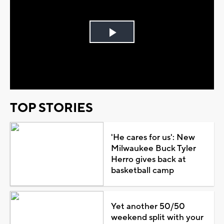
Play
Video
TOP STORIES
'He cares for us': New
Milwaukee Buck Tyler
Herro gives back at
basketball camp
Yet another 50/50
weekend split with your