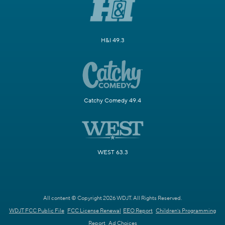
H&I 49.3
Catchy Comedy 49.4
WEST 63.3
All content © Copyright 2026 WDJT. All Rights Reserved.
WDJT FCC Public File
FCC License Renewal
EEO Report
Children's Programming
Report
Ad Choices