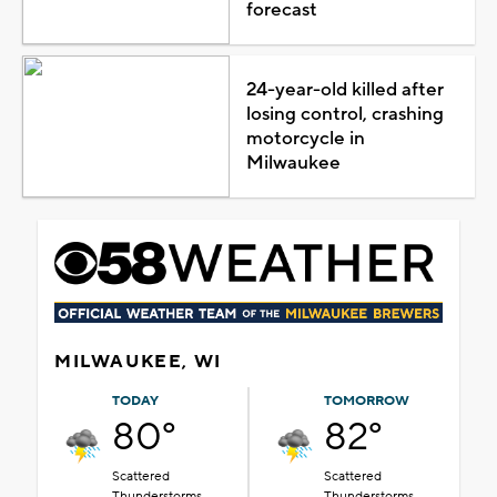
forecast
24-year-old killed after
losing control, crashing
motorcycle in
Milwaukee
MILWAUKEE, WI
TODAY
TOMORROW
80°
82°
Scattered
Scattered
Thunderstorms
Thunderstorms