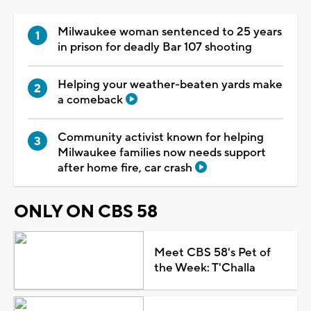
Milwaukee woman sentenced to 25 years
in prison for deadly Bar 107 shooting
Helping your weather-beaten yards make
a comeback
Community activist known for helping
Milwaukee families now needs support
after home fire, car crash
ONLY ON CBS 58
Meet CBS 58's Pet of
the Week: T'Challa