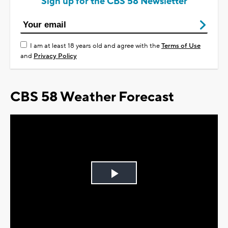
Sign up for the CBS 58 Newsletter
I am at least 18 years old and agree with the
Terms of Use
and
Privacy Policy
CBS 58 Weather Forecast
Play
Video