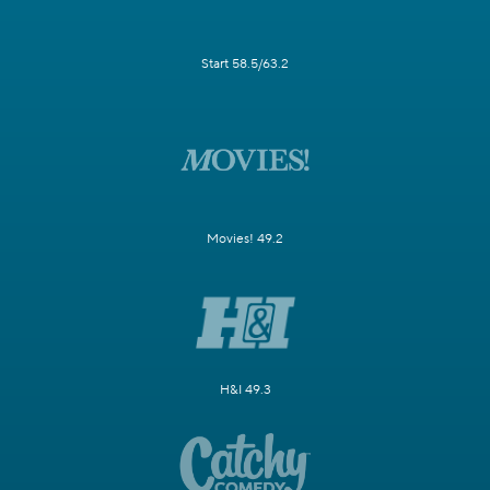
Start 58.5/63.2
Movies! 49.2
H&I 49.3