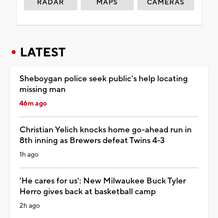
RADAR
MAPS
CAMERAS
LATEST
Sheboygan police seek public's help locating
missing man
46m ago
Christian Yelich knocks home go-ahead run in
8th inning as Brewers defeat Twins 4-3
1h ago
'He cares for us': New Milwaukee Buck Tyler
Herro gives back at basketball camp
2h ago