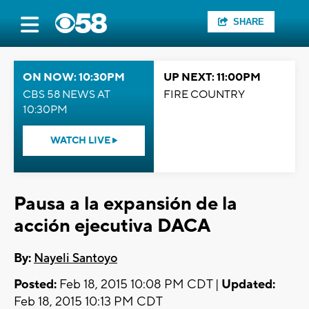
SHARE
ON NOW: 10:30PM
UP NEXT: 11:00PM
CBS 58 NEWS AT
FIRE COUNTRY
10:30PM
WATCH LIVE
Pausa a la expansión de la
acción ejecutiva DACA
By:
Nayeli Santoyo
Posted:
Feb 18, 2015 10:08 PM CDT |
Updated:
Feb 18, 2015 10:13 PM CDT