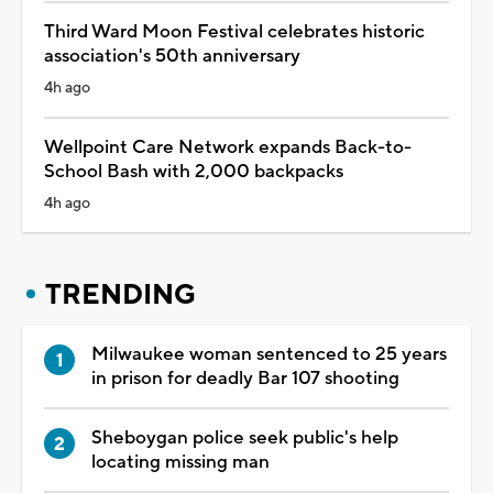
Third Ward Moon Festival celebrates historic
association's 50th anniversary
4h ago
Wellpoint Care Network expands Back-to-
School Bash with 2,000 backpacks
4h ago
TRENDING
Milwaukee woman sentenced to 25 years
in prison for deadly Bar 107 shooting
Sheboygan police seek public's help
locating missing man