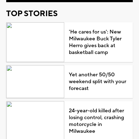
TOP STORIES
'He cares for us': New
Milwaukee Buck Tyler
Herro gives back at
basketball camp
Yet another 50/50
weekend split with your
forecast
24-year-old killed after
losing control, crashing
motorcycle in
Milwaukee