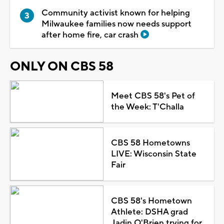
Community activist known for helping
Milwaukee families now needs support
after home fire, car crash
ONLY ON CBS 58
Meet CBS 58's Pet of
the Week: T'Challa
CBS 58 Hometowns
LIVE: Wisconsin State
Fair
CBS 58's Hometown
Athlete: DSHA grad
Jadin O'Brien trying for