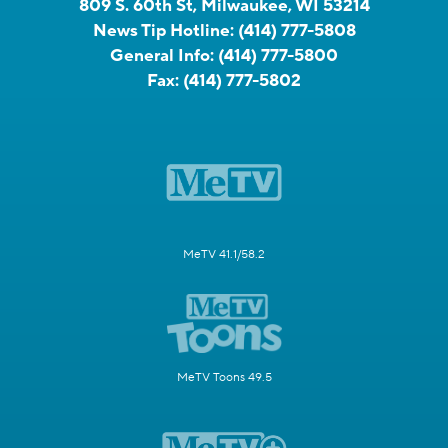
809 S. 60th St, Milwaukee, WI 53214
News Tip Hotline:
(414) 777-5808
General Info:
(414) 777-5800
Fax:
(414) 777-5802
MeTV 41.1/58.2
MeTV Toons 49.5