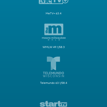
MeTV+ 63.4
WMLW 49.1/58.3
Telemundo 63.1/58.4