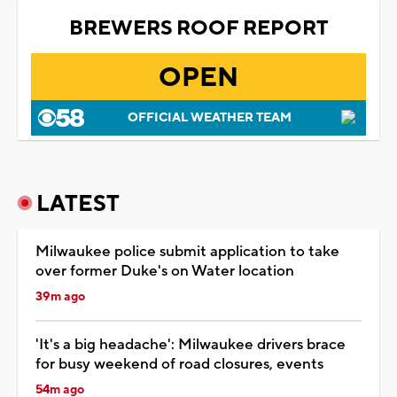
BREWERS ROOF REPORT
OPEN
OFFICIAL WEATHER TEAM
LATEST
Milwaukee police submit application to take
over former Duke's on Water location
39m ago
'It's a big headache': Milwaukee drivers brace
for busy weekend of road closures, events
54m ago