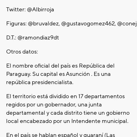
Twitter: @Albirroja
Figuras: @bruvaldez, @gustavogomez462, @conej
D.T.: @ramondiaz9dt
Otros datos:
El nombre oficial del país es República del
Paraguay. Su capital es Asunción . Es una
república presidencialista.
El territorio está dividido en 17 departamentos
regidos por un gobernador, una junta
departamental y cada distrito tiene un gobierno
local encabezado por un Intendente municipal.
En el país se hablan español y guaraní (Las