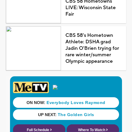
CBS 58 Hometowns
LIVE: Wisconsin State
Fair
CBS 58's Hometown
Athlete: DSHA grad
Jadin O'Brien trying for
rare winter/summer
Olympic appearance