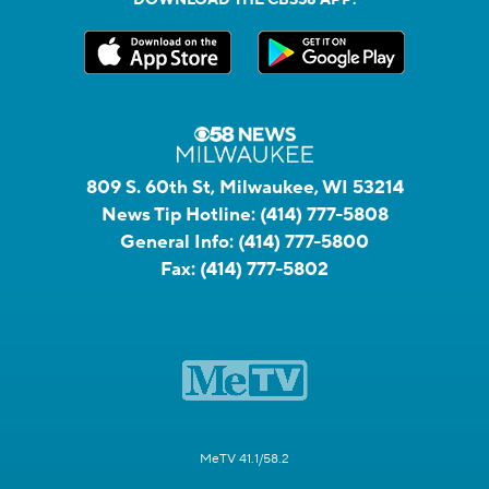
809 S. 60th St, Milwaukee, WI 53214
News Tip Hotline:
(414) 777-5808
General Info:
(414) 777-5800
Fax:
(414) 777-5802
MeTV 41.1/58.2