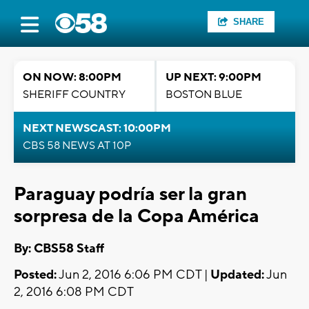
SHARE
ON NOW: 8:00PM
UP NEXT: 9:00PM
SHERIFF COUNTRY
BOSTON BLUE
NEXT NEWSCAST: 10:00PM
CBS 58 NEWS AT 10P
Paraguay podría ser la gran
sorpresa de la Copa América
By: CBS58 Staff
Posted:
Jun 2, 2016 6:06 PM CDT |
Updated:
Jun
2, 2016 6:08 PM CDT