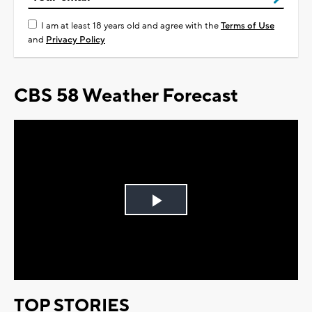
I am at least 18 years old and agree with the
Terms of Use
and
Privacy Policy
CBS 58 Weather Forecast
Play
Video
TOP STORIES