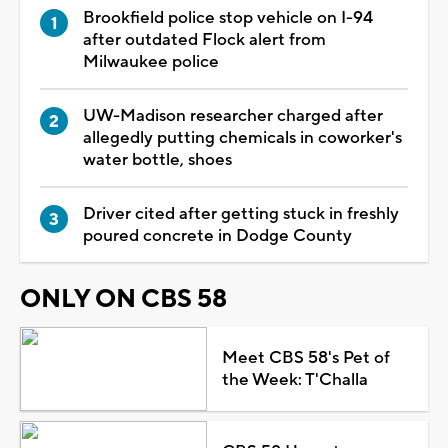
Brookfield police stop vehicle on I-94
after outdated Flock alert from
Milwaukee police
UW-Madison researcher charged after
allegedly putting chemicals in coworker's
water bottle, shoes
Driver cited after getting stuck in freshly
poured concrete in Dodge County
ONLY ON CBS 58
Meet CBS 58's Pet of
the Week: T'Challa