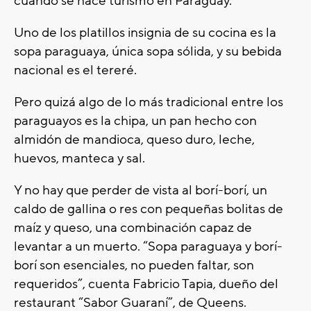
cuando se hace turismo en Paraguay.
Uno de los platillos insignia de su cocina es la
sopa paraguaya, única sopa sólida, y su bebida
nacional es el tereré.
Pero quizá algo de lo más tradicional entre los
paraguayos es la chipa, un pan hecho con
almidón de mandioca, queso duro, leche,
huevos, manteca y sal.
Y no hay que perder de vista al borí-borí, un
caldo de gallina o res con pequeñas bolitas de
maíz y queso, una combinación capaz de
levantar a un muerto. “Sopa paraguaya y borí-
borí son esenciales, no pueden faltar, son
requeridos”, cuenta Fabricio Tapia, dueño del
restaurant “Sabor Guaraní”, de Queens.