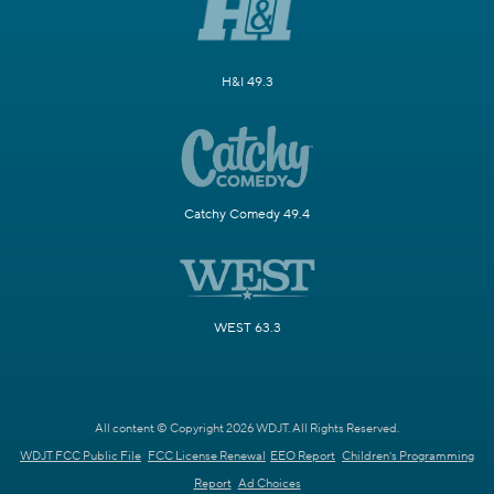
H&I 49.3
Catchy Comedy 49.4
WEST 63.3
All content © Copyright 2026 WDJT. All Rights Reserved.
WDJT FCC Public File
FCC License Renewal
EEO Report
Children's Programming
Report
Ad Choices