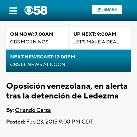
SHARE
ON NOW: 7:00AM
UP NEXT: 9:00AM
CBS MORNINGS
LET'S MAKE A DEAL
NEXT NEWSCAST: 12:00PM
CBS 58 NEWS AT NOON
Oposición venezolana, en alerta
tras la detención de Ledezma
By:
Orlando Garza
Posted:
Feb 23, 2015 9:08 PM CDT