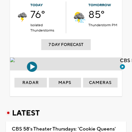
TODAY
TOMORROW
76°
85°
Isolated
Thunderstorm PM
Thunderstorms
7 DAY FORECAST
CBS 
RADAR
MAPS
CAMERAS
LATEST
CBS 58's Theater Thursdays: 'Cookie Queens'