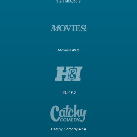
Start 58.5/63.2
Movies! 49.2
H&I 49.3
Catchy Comedy 49.4