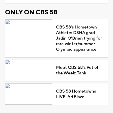
ONLY ON CBS 58
CBS 58's Hometown
Athlete: DSHA grad
Jadin O'Brien trying for
rare winter/summer
Olympic appearance
Meet CBS 58's Pet of
the Week: Tank
CBS 58 Hometowns
LIVE: ArtBlaze