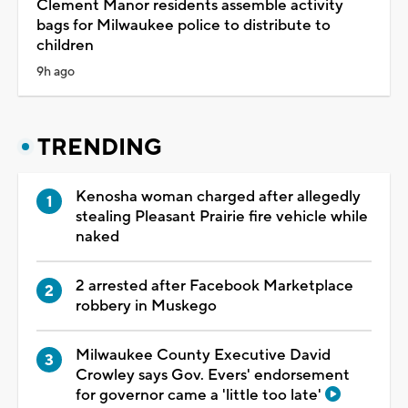
Clement Manor residents assemble activity
bags for Milwaukee police to distribute to
children
9h ago
TRENDING
Kenosha woman charged after allegedly
stealing Pleasant Prairie fire vehicle while
naked
2 arrested after Facebook Marketplace
robbery in Muskego
Milwaukee County Executive David
Crowley says Gov. Evers' endorsement
for governor came a 'little too late'