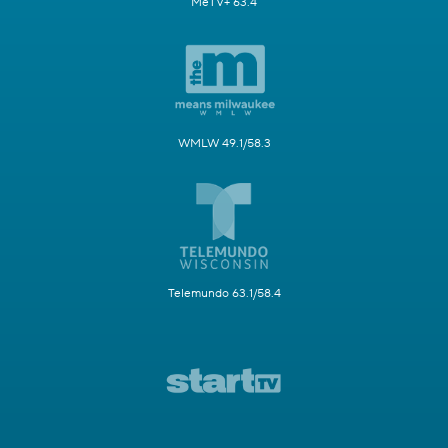
MeTV+ 63.4
WMLW 49.1/58.3
Telemundo 63.1/58.4