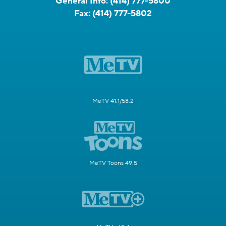
General Info:
(414) 777-5800
Fax:
(414) 777-5802
MeTV 41.1/58.2
MeTV Toons 49.5