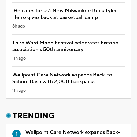
'He cares for us': New Milwaukee Buck Tyler
Herro gives back at basketball camp
8h ago
Third Ward Moon Festival celebrates historic
association's 50th anniversary
11h ago
Wellpoint Care Network expands Back-to-
School Bash with 2,000 backpacks
11h ago
TRENDING
Wellpoint Care Network expands Back-