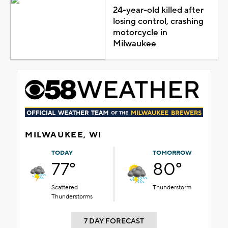
24-year-old killed after
losing control, crashing
motorcycle in
Milwaukee
MILWAUKEE, WI
TODAY
TOMORROW
77°
80°
Scattered
Thunderstorm
Thunderstorms
7 DAY FORECAST