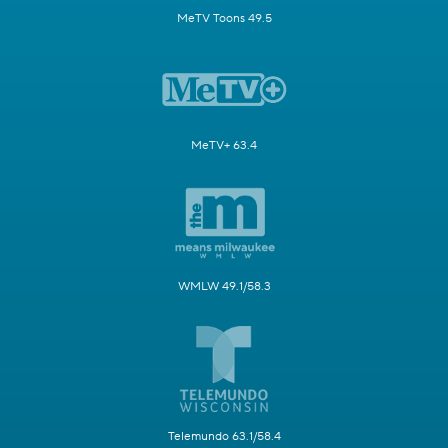
MeTV Toons 49.5
MeTV+ 63.4
WMLW 49.1/58.3
Telemundo 63.1/58.4