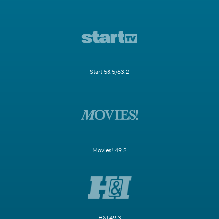
Start 58.5/63.2
Movies! 49.2
H&I 49.3