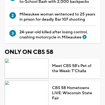
to-School Bash with 2,000 backpacks
Milwaukee woman sentenced to 25 years
in prison for deadly Bar 107 shooting
24-year-old killed after losing control,
crashing motorcycle in Milwaukee
ONLY ON CBS 58
Meet CBS 58's Pet of
the Week: T'Challa
CBS 58 Hometowns
LIVE: Wisconsin State
Fair