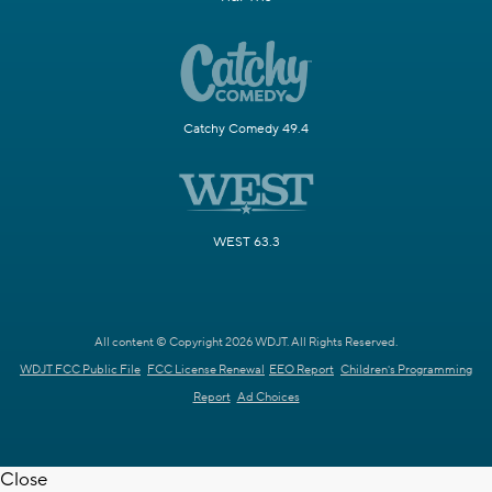
Catchy Comedy 49.4
WEST 63.3
All content © Copyright 2026 WDJT. All Rights Reserved.
WDJT FCC Public File
FCC License Renewal
EEO Report
Children's Programming
Report
Ad Choices
Close