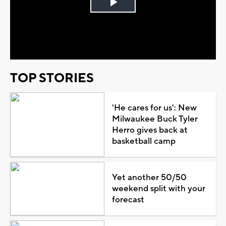
Play
Video
TOP STORIES
'He cares for us': New
Milwaukee Buck Tyler
Herro gives back at
basketball camp
Yet another 50/50
weekend split with your
forecast