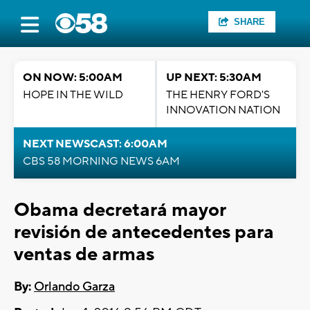
SHARE
ON NOW: 5:00AM
UP NEXT: 5:30AM
HOPE IN THE WILD
THE HENRY FORD'S
INNOVATION NATION
NEXT NEWSCAST: 6:00AM
CBS 58 MORNING NEWS 6AM
Obama decretará mayor
revisión de antecedentes para
ventas de armas
By:
Orlando Garza