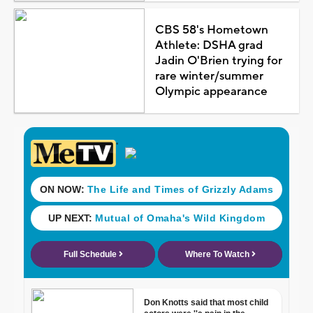
CBS 58's Hometown
Athlete: DSHA grad
Jadin O'Brien trying for
rare winter/summer
Olympic appearance