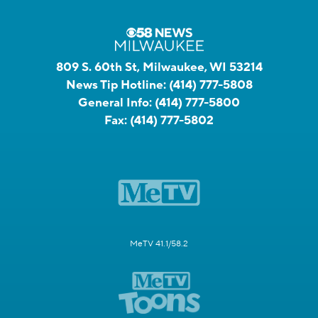
809 S. 60th St, Milwaukee, WI 53214
News Tip Hotline:
(414) 777-5808
General Info:
(414) 777-5800
Fax:
(414) 777-5802
MeTV 41.1/58.2