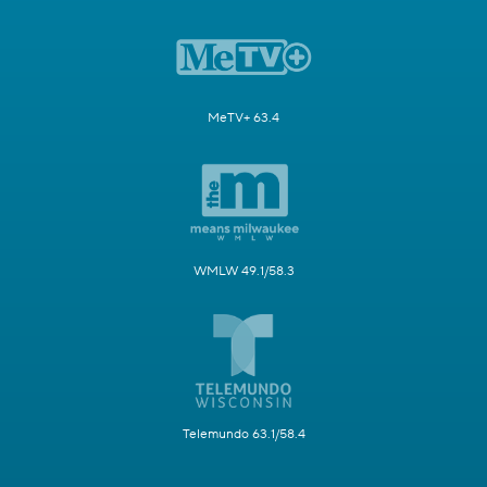
MeTV+ 63.4
WMLW 49.1/58.3
Telemundo 63.1/58.4