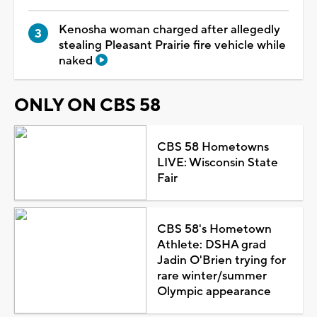
Kenosha woman charged after allegedly
stealing Pleasant Prairie fire vehicle while
naked
ONLY ON CBS 58
CBS 58 Hometowns
LIVE: Wisconsin State
Fair
CBS 58's Hometown
Athlete: DSHA grad
Jadin O'Brien trying for
rare winter/summer
Olympic appearance