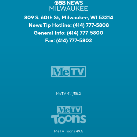
809 S. 60th St, Milwaukee, WI 53214
News Tip Hotline:
(414) 777-5808
General Info:
(414) 777-5800
Fax:
(414) 777-5802
MeTV 41.1/58.2
MeTV Toons 49.5