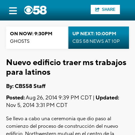
SHARE
ON NOW: 9:30PM
UP NEXT: 10:00PM
GHOSTS
CBS 58 NEWS AT 10P
Nuevo edificio traer ms trabajos
para latinos
By: CBS58 Staff
Posted:
Aug 26, 2014 9:39 PM CDT |
Updated:
Nov 5, 2014 3:31 PM CDT
Se llevo a cabo una ceremonia que dio paso al
comienzo del proceso de construcción del nuevo
edificio Northwestern mutual en el centro de la