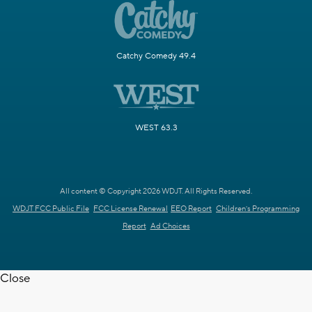
Catchy Comedy 49.4
WEST 63.3
All content © Copyright 2026 WDJT. All Rights Reserved.
WDJT FCC Public File
FCC License Renewal
EEO Report
Children's Programming
Report
Ad Choices
Close