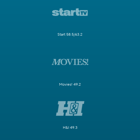
Start 58.5/63.2
Movies! 49.2
H&I 49.3