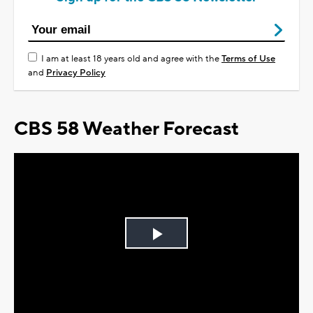
I am at least 18 years old and agree with the
Terms of Use
and
Privacy Policy
CBS 58 Weather Forecast
Play
Video