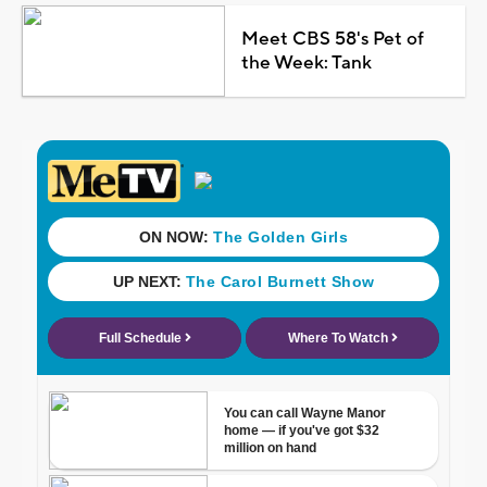
Meet CBS 58's Pet of
the Week: Tank