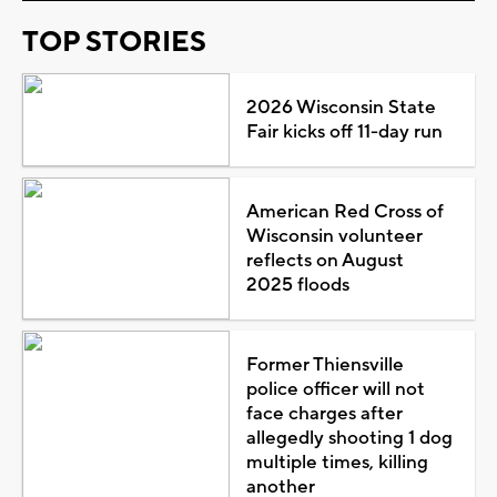
TOP STORIES
2026 Wisconsin State
Fair kicks off 11-day run
American Red Cross of
Wisconsin volunteer
reflects on August
2025 floods
Former Thiensville
police officer will not
face charges after
allegedly shooting 1 dog
multiple times, killing
another