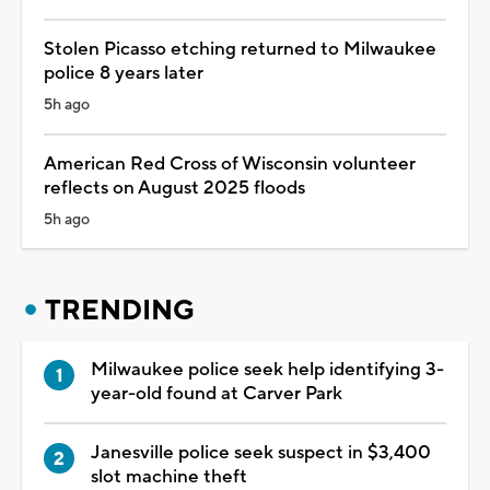
Stolen Picasso etching returned to Milwaukee
police 8 years later
5h ago
American Red Cross of Wisconsin volunteer
reflects on August 2025 floods
5h ago
TRENDING
Milwaukee police seek help identifying 3-
year-old found at Carver Park
Janesville police seek suspect in $3,400
slot machine theft