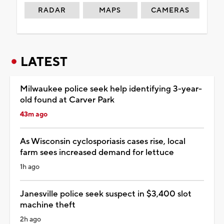
RADAR
MAPS
CAMERAS
LATEST
Milwaukee police seek help identifying 3-year-
old found at Carver Park
43m ago
As Wisconsin cyclosporiasis cases rise, local
farm sees increased demand for lettuce
1h ago
Janesville police seek suspect in $3,400 slot
machine theft
2h ago