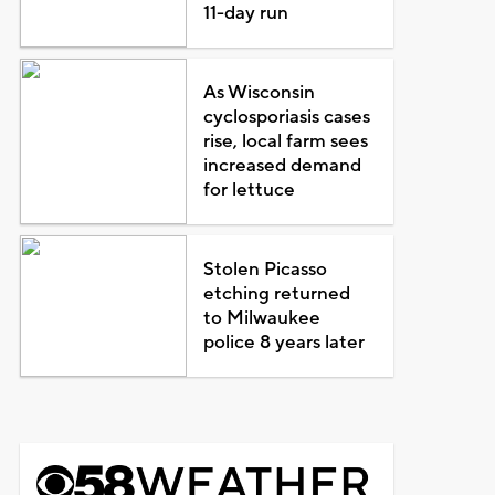
11-day run
As Wisconsin
cyclosporiasis cases
rise, local farm sees
increased demand
for lettuce
Stolen Picasso
etching returned
to Milwaukee
police 8 years later