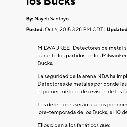
los Bucks
By:
Nayeli Santoyo
Posted:
Oct 6, 2015 3:28 PM CDT |
Updated
MILWAUKEE- Detectores de metal se
durante los partidos de los Milwauke
Bucks.
La seguridad de la arena NBA ha im
Detectores de metales por donde las
el primer método de revisión de los f
Los detectores serán usados por prim
pre-temporada de los Bucks, el 10 de
Ellos piden a los fanáticos que: