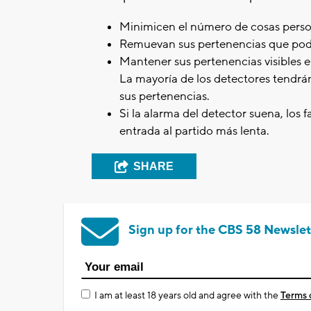
Minimicen el número de cosas person
Remuevan sus pertenencias que podr
Mantener sus pertenencias visibles e
La mayoría de los detectores tendr
sus pertenencias.
Si la alarma del detector suena, los 
entrada al partido más lenta.
SHARE
Sign up for the CBS 58 Newslet
I am at least 18 years old and agree with the
Terms 