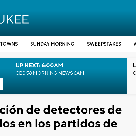
TOWNS
SUNDAY MORNING
SWEEPSTAKES
UP NEXT: 6:00AM
L
CBS 58 MORNING NEWS 6AM
C
ión de detectores de
dos en los partidos de