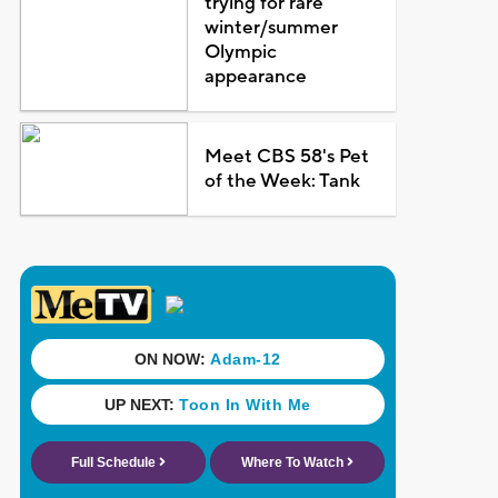
trying for rare
winter/summer
Olympic
appearance
Meet CBS 58's Pet
of the Week: Tank