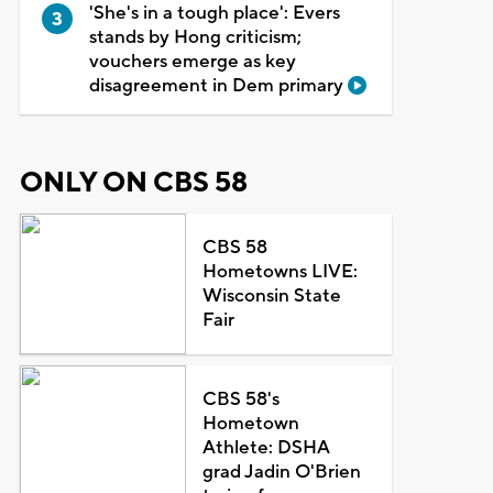
'She's in a tough place': Evers
stands by Hong criticism;
vouchers emerge as key
disagreement in Dem primary
ONLY ON CBS 58
CBS 58
Hometowns LIVE:
Wisconsin State
Fair
CBS 58's
Hometown
Athlete: DSHA
grad Jadin O'Brien