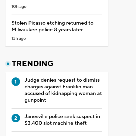
10h ago
Stolen Picasso etching returned to
Milwaukee police 8 years later
13h ago
TRENDING
Judge denies request to dismiss
charges against Franklin man
accused of kidnapping woman at
gunpoint
Janesville police seek suspect in
$3,400 slot machine theft