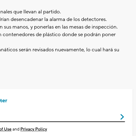
ales que llevan al partido.
ían desencadenar la alarma de los detectores.
n sus manos, y ponerlas en las mesas de inspección.
án contenedores de plástico donde se podrán poner
fanáticos serán revisados nuevamente, lo cual hará su
ter
of Use
and
Privacy Policy