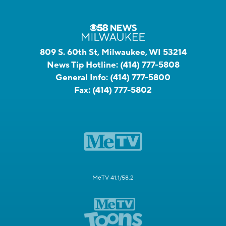
809 S. 60th St, Milwaukee, WI 53214
News Tip Hotline:
(414) 777-5808
General Info:
(414) 777-5800
Fax:
(414) 777-5802
MeTV 41.1/58.2