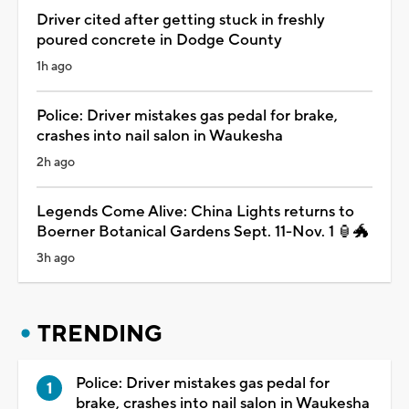
Driver cited after getting stuck in freshly
poured concrete in Dodge County
1h ago
Police: Driver mistakes gas pedal for brake,
crashes into nail salon in Waukesha
2h ago
Legends Come Alive: China Lights returns to
Boerner Botanical Gardens Sept. 11-Nov. 1 🏮🐲
3h ago
TRENDING
Police: Driver mistakes gas pedal for
brake, crashes into nail salon in Waukesha