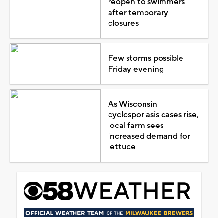
reopen to swimmers
after temporary
closures
Few storms possible
Friday evening
As Wisconsin
cyclosporiasis cases rise,
local farm sees
increased demand for
lettuce