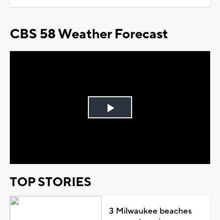
CBS 58 Weather Forecast
Play
Video
TOP STORIES
3 Milwaukee beaches