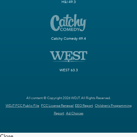
H&I 49.3
Catchy Comedy 49.4
WEST 63.3
All content © Copyright 2026 WDJT. All Rights Reserved.
WDJT FCC Public File
FCC License Renewal
EEO Report
Children's Programming
Report
Ad Choices
Close