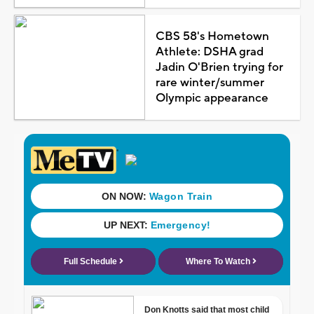
CBS 58's Hometown
Athlete: DSHA grad
Jadin O'Brien trying for
rare winter/summer
Olympic appearance