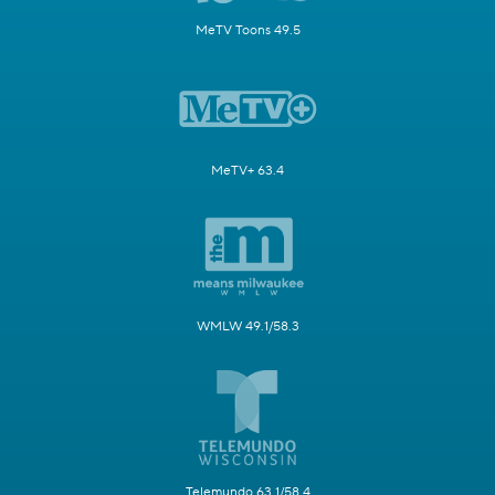
MeTV Toons 49.5
MeTV+ 63.4
WMLW 49.1/58.3
Telemundo 63.1/58.4