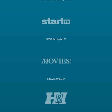
Start 58.5/63.2
Movies! 49.2