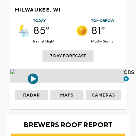
MILWAUKEE, WI
TODAY
TOMORROW
85°
81°
Rain at Night
Mostly Sunny
7 DAY FORECAST
CBS 
RADAR
MAPS
CAMERAS
BREWERS ROOF REPORT