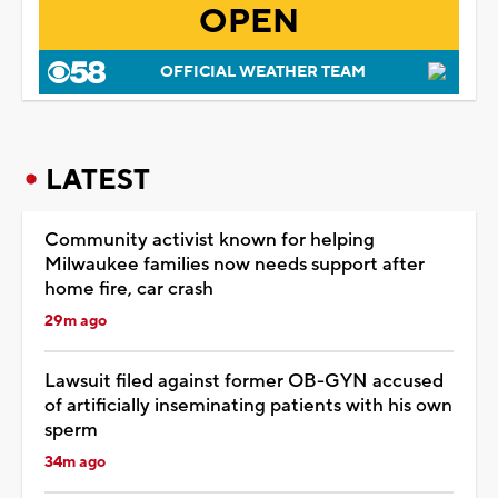
OPEN
OFFICIAL WEATHER TEAM
LATEST
Community activist known for helping
Milwaukee families now needs support after
home fire, car crash
29m ago
Lawsuit filed against former OB-GYN accused
of artificially inseminating patients with his own
sperm
34m ago