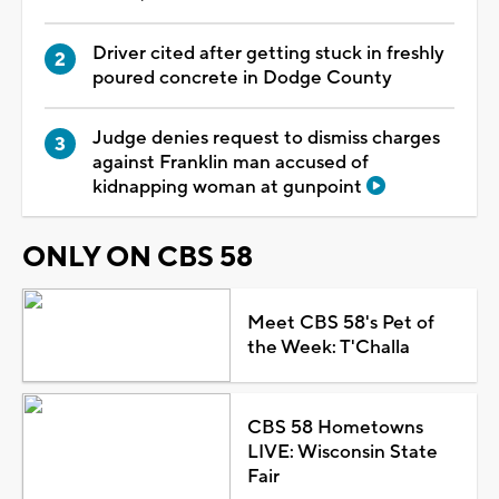
Driver cited after getting stuck in freshly
poured concrete in Dodge County
Judge denies request to dismiss charges
against Franklin man accused of
kidnapping woman at gunpoint
ONLY ON CBS 58
Meet CBS 58's Pet of
the Week: T'Challa
CBS 58 Hometowns
LIVE: Wisconsin State
Fair