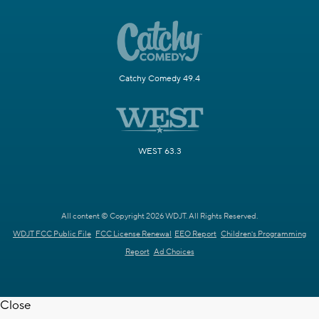
Catchy Comedy 49.4
WEST 63.3
All content © Copyright 2026 WDJT. All Rights Reserved.
WDJT FCC Public File
FCC License Renewal
EEO Report
Children's Programming
Report
Ad Choices
Close