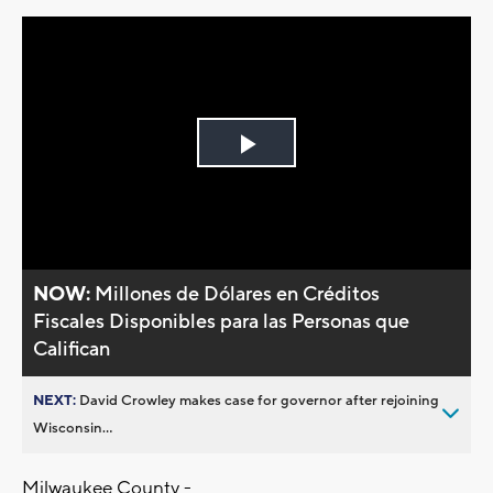
Play
Video
NOW:
Millones de Dólares en Créditos
Fiscales Disponibles para las Personas que
Califican
NEXT:
David Crowley makes case for governor after rejoining
Wisconsin...
Milwaukee County -