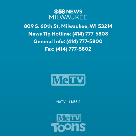
809 S. 60th St, Milwaukee, WI 53214
News Tip Hotline:
(414) 777-5808
General Info:
(414) 777-5800
Fax:
(414) 777-5802
MeTV 41.1/58.2