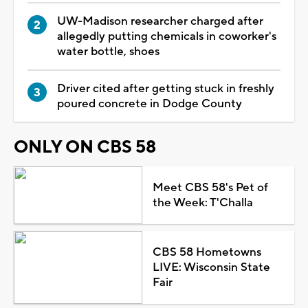
UW-Madison researcher charged after
allegedly putting chemicals in coworker's
water bottle, shoes
Driver cited after getting stuck in freshly
poured concrete in Dodge County
ONLY ON CBS 58
Meet CBS 58's Pet of
the Week: T'Challa
CBS 58 Hometowns
LIVE: Wisconsin State
Fair