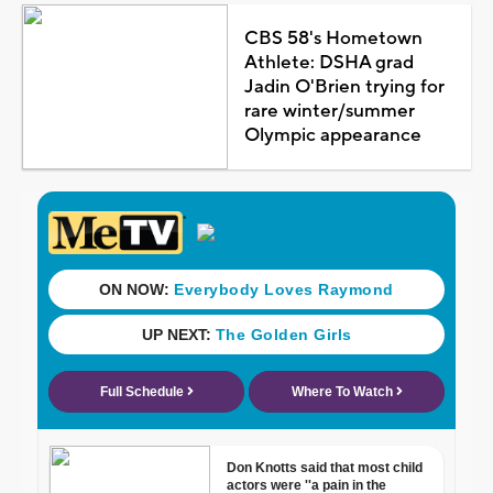
CBS 58's Hometown
Athlete: DSHA grad
Jadin O'Brien trying for
rare winter/summer
Olympic appearance