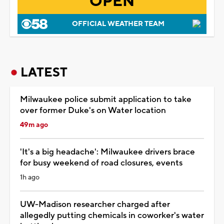
OPEN
OFFICIAL WEATHER TEAM
LATEST
Milwaukee police submit application to take
over former Duke's on Water location
49m ago
'It's a big headache': Milwaukee drivers brace
for busy weekend of road closures, events
1h ago
UW-Madison researcher charged after
allegedly putting chemicals in coworker's water