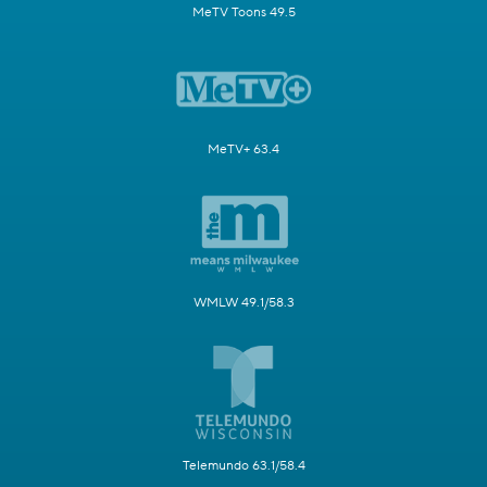
MeTV Toons 49.5
MeTV+ 63.4
WMLW 49.1/58.3
Telemundo 63.1/58.4