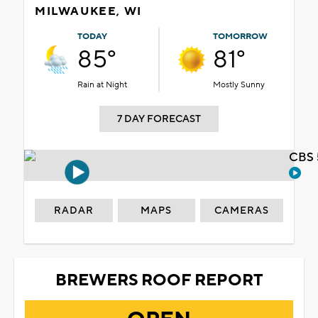
MILWAUKEE, WI
TODAY
TOMORROW
85°
81°
Rain at Night
Mostly Sunny
7 DAY FORECAST
CBS 
RADAR
MAPS
CAMERAS
BREWERS ROOF REPORT