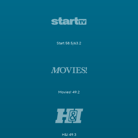
Start 58.5/63.2
Movies! 49.2
H&I 49.3