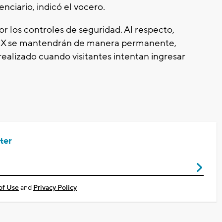
enciario, indicó el vocero.
r los controles de seguridad. Al respecto,
yos X se mantendrán de manera permanente,
ealizado cuando visitantes intentan ingresar
ter
of Use
and
Privacy Policy