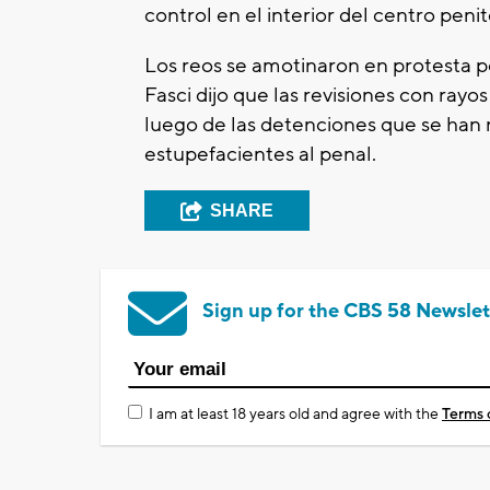
control en el interior del centro penit
Los reos se amotinaron en protesta po
Fasci dijo que las revisiones con ra
luego de las detenciones que se han r
estupefacientes al penal.
SHARE
Sign up for the CBS 58 Newslet
I am at least 18 years old and agree with the
Terms 