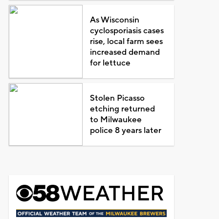
As Wisconsin
cyclosporiasis cases
rise, local farm sees
increased demand
for lettuce
Stolen Picasso
etching returned
to Milwaukee
police 8 years later