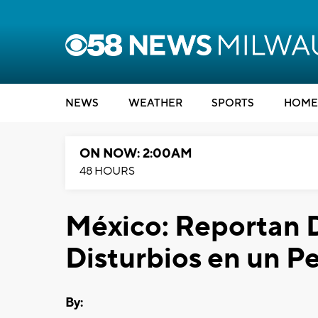
NEWS
WEATHER
SPORTS
HOME
ON NOW: 2:00AM
48 HOURS
México: Reportan 
Disturbios en un P
By: