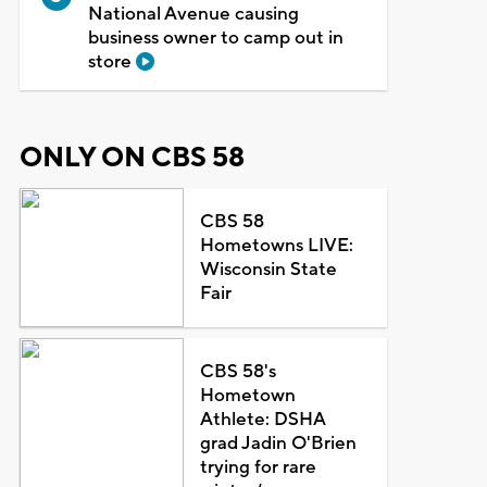
National Avenue causing
business owner to camp out in
store
ONLY ON CBS 58
CBS 58
Hometowns LIVE:
Wisconsin State
Fair
CBS 58's
Hometown
Athlete: DSHA
grad Jadin O'Brien
trying for rare