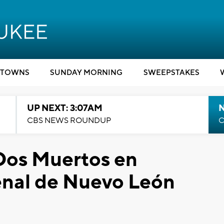
TOWNS
SUNDAY MORNING
SWEEPSTAKES
UP NEXT: 3:07AM
CBS NEWS ROUNDUP
C
Dos Muertos en
enal de Nuevo León