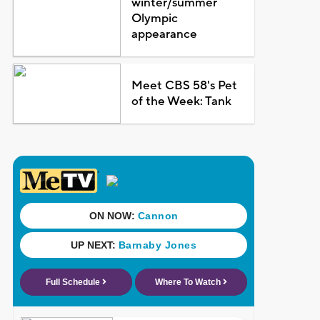
winter/summer
Olympic
appearance
Meet CBS 58's Pet
of the Week: Tank