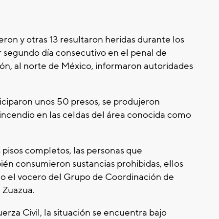
ron y otras 13 resultaron heridas durante los
r segundo día consecutivo en el penal de
n, al norte de México, informaron autoridades
ticiparon unos 50 presos, se produjeron
n incendio en las celdas del área conocida como
pisos completos, las personas que
n consumieron sustancias prohibidas, ellos
jo el vocero del Grupo de Coordinación de
 Zuazua.
erza Civil, la situación se encuentra bajo