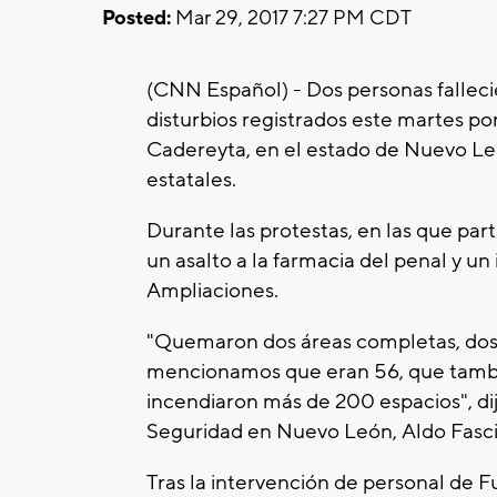
Posted:
Mar 29, 2017 7:27 PM CDT
(CNN Español) - Dos personas fallecie
disturbios registrados este martes po
Cadereyta, en el estado de Nuevo Leó
estatales.
Durante las protestas, en las que par
un asalto a la farmacia del penal y u
Ampliaciones.
"Quemaron dos áreas completas, dos 
mencionamos que eran 56, que tambié
incendiaron más de 200 espacios", di
Seguridad en Nuevo León, Aldo Fasci
Tras la intervención de personal de Fu