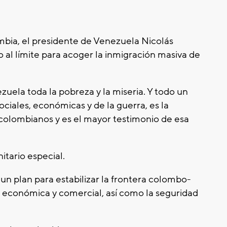
ombia, el presidente de Venezuela Nicolás
 al límite para acoger la inmigración masiva de
uela toda la pobreza y la miseria. Y todo un
iales, económicas y de la guerra, es la
colombianos y es el mayor testimonio de esa
tario especial.
un plan para estabilizar la frontera colombo-
a económica y comercial, así como la seguridad