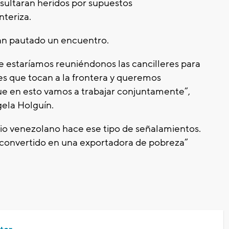
resultaran heridos por supuestos
nteriza.
han pautado un encuentro.
e estaríamos reuniéndonos las cancilleres para
s que tocan a la frontera y queremos
ue en esto vamos a trabajar conjuntamente”,
gela Holguín.
io venezolano hace ese tipo de señalamientos.
 convertido en una exportadora de pobreza”