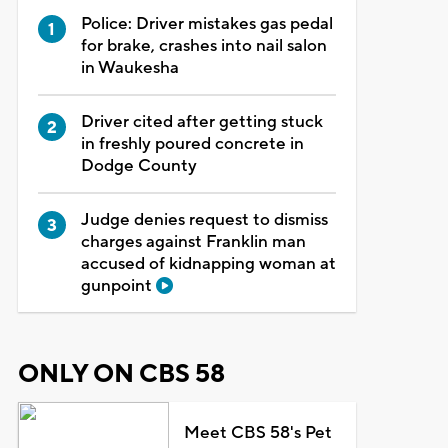
Police: Driver mistakes gas pedal
for brake, crashes into nail salon
in Waukesha
Driver cited after getting stuck
in freshly poured concrete in
Dodge County
Judge denies request to dismiss
charges against Franklin man
accused of kidnapping woman at
gunpoint
ONLY ON CBS 58
Meet CBS 58's Pet