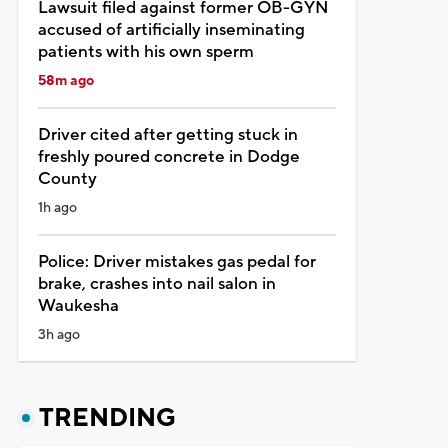
Lawsuit filed against former OB-GYN
accused of artificially inseminating
patients with his own sperm
58m ago
Driver cited after getting stuck in
freshly poured concrete in Dodge
County
1h ago
Police: Driver mistakes gas pedal for
brake, crashes into nail salon in
Waukesha
3h ago
TRENDING