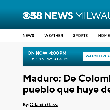
NEWS
WEATHER
SPORTS
HOME
ON NOW: 4:00PM
WATCH LIVE
CBS 58 NEWS AT 4PM
Maduro: De Colombi
pueblo que huye de
By:
Orlando Garza