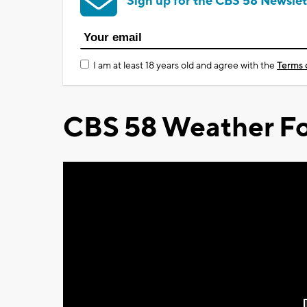
Sign up for the CBS 58 Newslet
I am at least 18 years old and agree with the
Terms 
CBS 58 Weather Fo