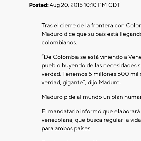
Posted:
Aug 20, 2015 10:10 PM CDT
Tras el cierre de la frontera con Col
Maduro dice que su país está llegando
colombianos.
“De Colombia se está viniendo a Venez
pueblo huyendo de las necesidades soc
verdad. Tenemos 5 millones 600 mil 
verdad, gigante”, dijo Maduro.
Maduro pide al mundo un plan humani
El mandatario informó que elaborará 
venezolana, que busca regular la vid
para ambos países.