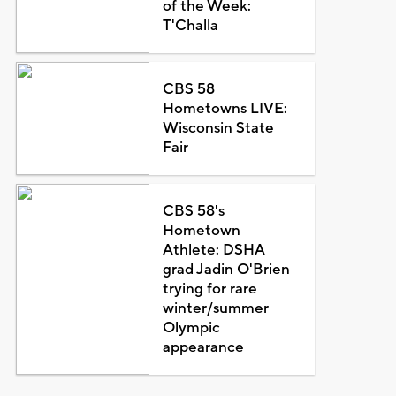
of the Week:
T'Challa
CBS 58
Hometowns LIVE:
Wisconsin State
Fair
CBS 58's
Hometown
Athlete: DSHA
grad Jadin O'Brien
trying for rare
winter/summer
Olympic
appearance