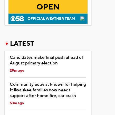
OPEN
OFFICIAL WEATHER TEAM
LATEST
Candidates make final push ahead of
August primary election
29m ago
Community activist known for helping
Milwaukee families now needs
support after home fire, car crash
53m ago