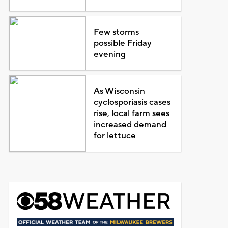
Few storms
possible Friday
evening
As Wisconsin
cyclosporiasis cases
rise, local farm sees
increased demand
for lettuce