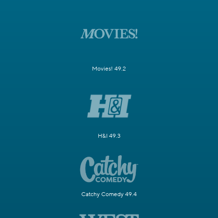
Movies! 49.2
H&I 49.3
Catchy Comedy 49.4