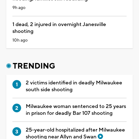
9h ago
1 dead, 2 injured in overnight Janesville
shooting
10h ago
TRENDING
2 victims identified in deadly Milwaukee
south side shooting
Milwaukee woman sentenced to 25 years
in prison for deadly Bar 107 shooting
25-year-old hospitalized after Milwaukee
shooting near Allyn and Swan