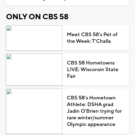
ONLY ON CBS 58
Meet CBS 58's Pet of
the Week: T'Challa
CBS 58 Hometowns
LIVE: Wisconsin State
Fair
CBS 58's Hometown
Athlete: DSHA grad
Jadin O'Brien trying for
rare winter/summer
Olympic appearance