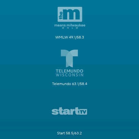
WMLW 49.1/58.3
Telemundo 63.1/58.4
Start 58.5/63.2