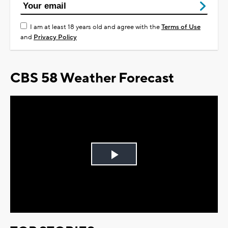
I am at least 18 years old and agree with the
Terms of Use
and
Privacy Policy
CBS 58 Weather Forecast
Play
Video