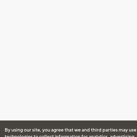
By using our site, you agree that we and third parties may use
technologies to collect information for analytics, advertising