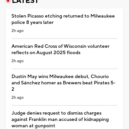
LATEST
Stolen Picasso etching returned to Milwaukee
police 8 years later
2h ago
American Red Cross of Wisconsin volunteer
reflects on August 2025 floods
2h ago
Dustin May wins Milwaukee debut, Chourio
and Sánchez homer as Brewers beat Pirates 5-
2
2h ago
Judge denies request to dismiss charges
against Franklin man accused of kidnapping
woman at gunpoint