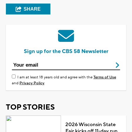
SHARE
Sign up for the CBS 58 Newsletter
I am at least 18 years old and agree with the
Terms of Use
and
Privacy Policy
TOP STORIES
2026 Wisconsin State
Fair kicks off 11-day run