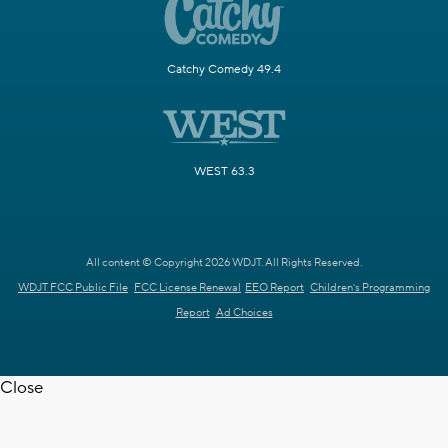
Catchy Comedy 49.4
WEST 63.3
All content © Copyright 2026 WDJT. All Rights Reserved.
WDJT FCC Public File
FCC License Renewal
EEO Report
Children's Programming
Report
Ad Choices
Close