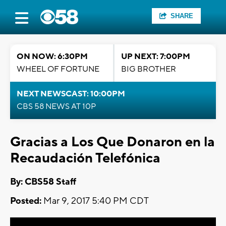
SHARE
ON NOW: 6:30PM
UP NEXT: 7:00PM
WHEEL OF FORTUNE
BIG BROTHER
NEXT NEWSCAST: 10:00PM
CBS 58 NEWS AT 10P
Gracias a Los Que Donaron en la
Recaudación Telefónica
By: CBS58 Staff
Posted:
Mar 9, 2017 5:40 PM CDT