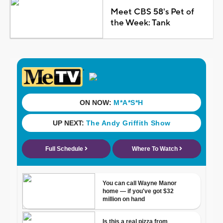
Meet CBS 58's Pet of
the Week: Tank