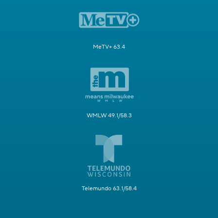
MeTV+ 63.4
WMLW 49.1/58.3
Telemundo 63.1/58.4