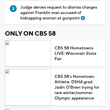
Judge denies request to dismiss charges
against Franklin man accused of
kidnapping woman at gunpoint
ONLY ON CBS 58
CBS 58 Hometowns
LIVE: Wisconsin State
Fair
CBS 58's Hometown
Athlete: DSHA grad
Jadin O'Brien trying for
rare winter/summer
Olympic appearance