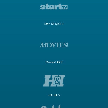
Start 58.5/63.2
Movies! 49.2
H&I 49.3