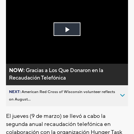
Play
Video
NOW:
Gracias a Los Que Donaron en la
Recaudación Telefónica
NEXT:
American Red Cross of Wisconsin volunteer reflects
on August...
El jueves (9 de marzo) se llevó a cabo la
segunda anual recaudación telefónica en
colaboración con la organización Hunger Task