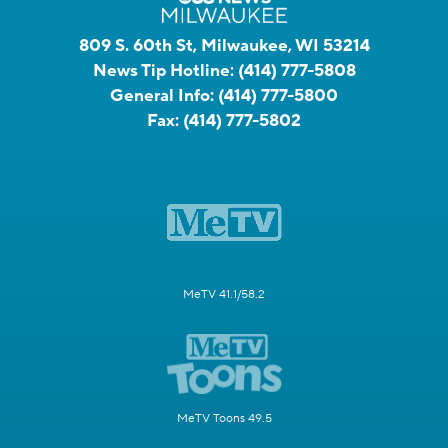
809 S. 60th St, Milwaukee, WI 53214
News Tip Hotline:
(414) 777-5808
General Info:
(414) 777-5800
Fax:
(414) 777-5802
MeTV 41.1/58.2
MeTV Toons 49.5