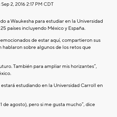
:
Sep 2, 2016 2:17 PM CDT
ado a Waukesha para estudiar en la Universidad
e 25 países incluyendo México y España.
 emocionados de estar aquí, compartieron sus
 hablaron sobre algunos de los retos que
uturo. También para ampliar mis horizantes”,
éxico.
e estará estudiando en la Universidad Carroll en
1 de agosto), pero si me gusta mucho”, dice