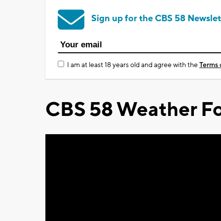
Sign up for the CBS 58 Newslet
I am at least 18 years old and agree with the
Terms 
CBS 58 Weather Fo