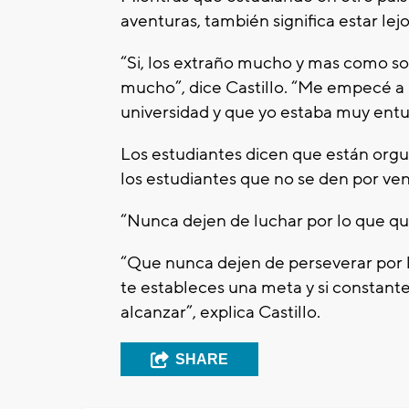
aventuras, también significa estar lejo
“Si, los extraño mucho y mas como s
mucho”, dice Castillo. “Me empecé a 
universidad y que yo estaba muy ent
Los estudiantes dicen que están orgu
los estudiantes que no se den por ven
“Nunca dejen de luchar por lo que qui
“Que nunca dejen de perseverar por l
te estableces una meta y si constant
alcanzar”, explica Castillo.
SHARE