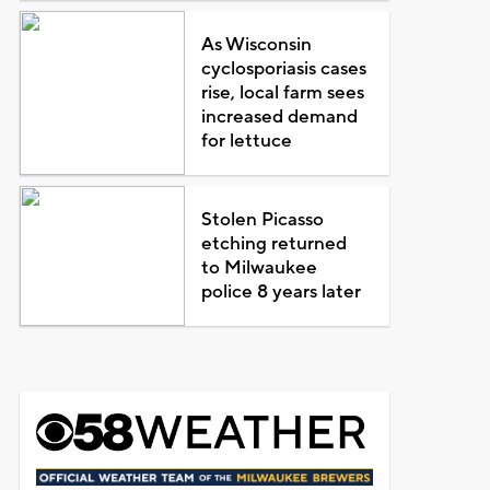
As Wisconsin
cyclosporiasis cases
rise, local farm sees
increased demand
for lettuce
Stolen Picasso
etching returned
to Milwaukee
police 8 years later