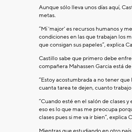
Aunque sólo lleva unos días aquí, Casti
metas.
“Mí 'major' es recursos humanos y m
condiciones en las que trabajan los m
que consigan sus papeles”, explica Cas
Castillo sabe que primero debe enfren
compañera Mahassen Garcia está de
“Estoy acostumbrada a no tener que 
cuanta tarea te dejen, cuanto trabajo 
“Cuando esté en el salón de clases y 
eso es lo que mas me preocupa porque 
clases pues si me va ir bien”, explica C
Mientras que estudiando en otro paí