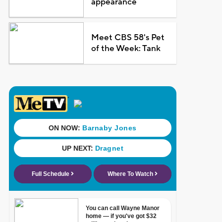
appearance
Meet CBS 58's Pet
of the Week: Tank