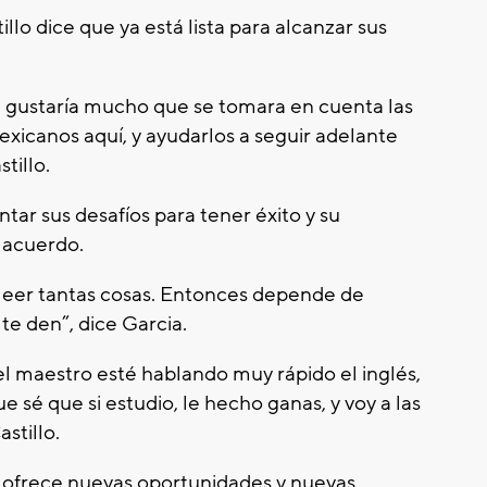
llo dice que ya está lista para alcanzar sus
e gustaría mucho que se tomara en cuenta las
exicanos aquí, y ayudarlos a seguir adelante
tillo.
tar sus desafíos para tener éxito y su
 acuerdo.
leer tantas cosas. Entonces depende de
te den”, dice Garcia.
el maestro esté hablando muy rápido el inglés,
sé que si estudio, le hecho ganas, y voy a las
astillo.
s ofrece nuevas oportunidades y nuevas