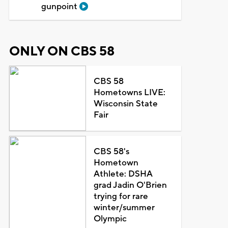
gunpoint
ONLY ON CBS 58
CBS 58
Hometowns LIVE:
Wisconsin State
Fair
CBS 58's
Hometown
Athlete: DSHA
grad Jadin O'Brien
trying for rare
winter/summer
Olympic