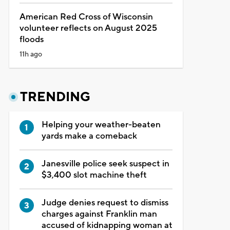
American Red Cross of Wisconsin
volunteer reflects on August 2025
floods
11h ago
TRENDING
Helping your weather-beaten
yards make a comeback
Janesville police seek suspect in
$3,400 slot machine theft
Judge denies request to dismiss
charges against Franklin man
accused of kidnapping woman at