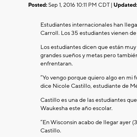
Posted:
Sep 1, 2016 10:11 PM CDT |
Updated
Estudiantes internacionales han lleg
Carroll. Los 35 estudiantes vienen d
Los estudiantes dicen que están muy
grandes sueños y metas pero también
enfrentaran.
“Yo vengo porque quiero algo en mi f
dice Nicole Castillo, estudiante de M
Castillo es una de las estudiantes qu
Waukesha este año escolar.
“En Wisconsin acabo de llegar ayer (3
Castillo.