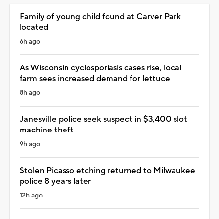
Family of young child found at Carver Park
located
6h ago
As Wisconsin cyclosporiasis cases rise, local
farm sees increased demand for lettuce
8h ago
Janesville police seek suspect in $3,400 slot
machine theft
9h ago
Stolen Picasso etching returned to Milwaukee
police 8 years later
12h ago