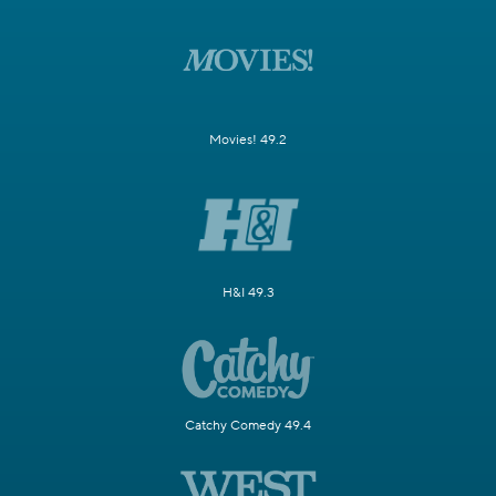
Movies! 49.2
H&I 49.3
Catchy Comedy 49.4