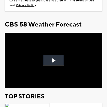
I am at least 18 years old and agree with the
Terms of Use
and
Privacy Policy
CBS 58 Weather Forecast
Play
Video
TOP STORIES