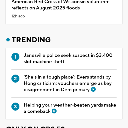
American Red Cross of Wisconsin volunteer
reflects on August 2025 floods
12h ago
TRENDING
Janesville police seek suspect in $3,400
slot machine theft
'She's in a tough place': Evers stands by
Hong criticism; vouchers emerge as key
disagreement in Dem primary
Helping your weather-beaten yards make
a comeback