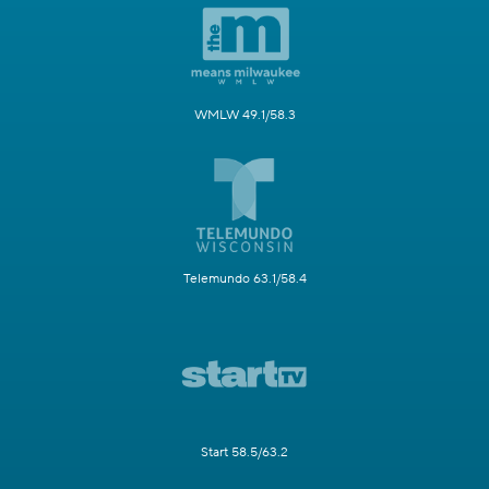
WMLW 49.1/58.3
Telemundo 63.1/58.4
Start 58.5/63.2