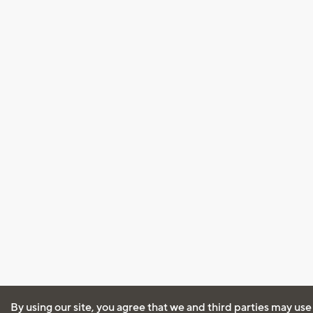
By using our site, you agree that we and third parties may use