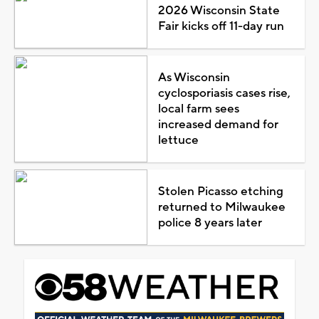
2026 Wisconsin State
Fair kicks off 11-day run
As Wisconsin
cyclosporiasis cases rise,
local farm sees
increased demand for
lettuce
Stolen Picasso etching
returned to Milwaukee
police 8 years later