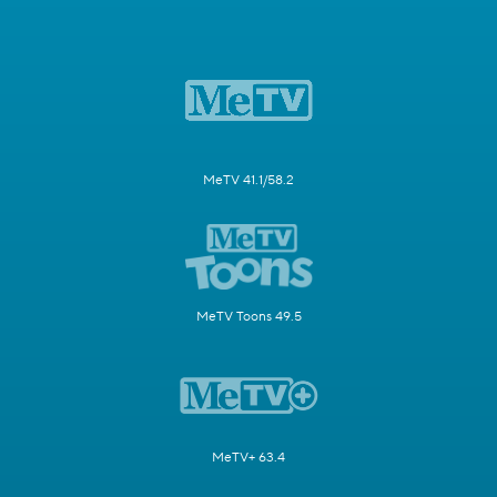
MeTV 41.1/58.2
MeTV Toons 49.5
MeTV+ 63.4