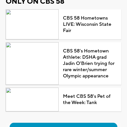
ONLY ON CBS 58
CBS 58 Hometowns
LIVE: Wisconsin State
Fair
CBS 58's Hometown
Athlete: DSHA grad
Jadin O'Brien trying for
rare winter/summer
Olympic appearance
Meet CBS 58's Pet of
the Week: Tank