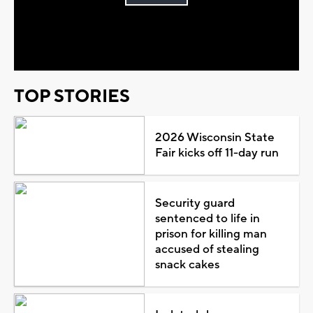
Play
Video
TOP STORIES
2026 Wisconsin State
Fair kicks off 11-day run
Security guard
sentenced to life in
prison for killing man
accused of stealing
snack cakes