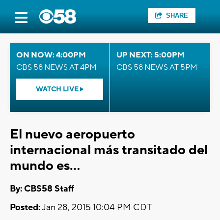
SHARE
ON NOW: 4:00PM
UP NEXT: 5:00PM
CBS 58 NEWS AT 4PM
CBS 58 NEWS AT 5PM
WATCH LIVE
El nuevo aeropuerto
internacional más transitado del
mundo es...
By: CBS58 Staff
Posted:
Jan 28, 2015 10:04 PM CDT