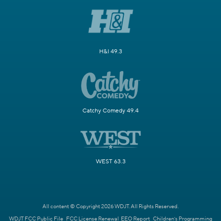
H&I 49.3
Catchy Comedy 49.4
WEST 63.3
All content © Copyright 2026 WDJT. All Rights Reserved.
WDJT FCC Public File
FCC License Renewal
EEO Report
Children's Programming