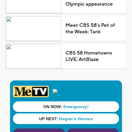
Olympic appearance
Meet CBS 58's Pet of
the Week: Tank
CBS 58 Hometowns
LIVE: ArtBlaze