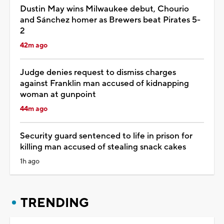
Dustin May wins Milwaukee debut, Chourio
and Sánchez homer as Brewers beat Pirates 5-
2
42m ago
Judge denies request to dismiss charges
against Franklin man accused of kidnapping
woman at gunpoint
44m ago
Security guard sentenced to life in prison for
killing man accused of stealing snack cakes
1h ago
TRENDING