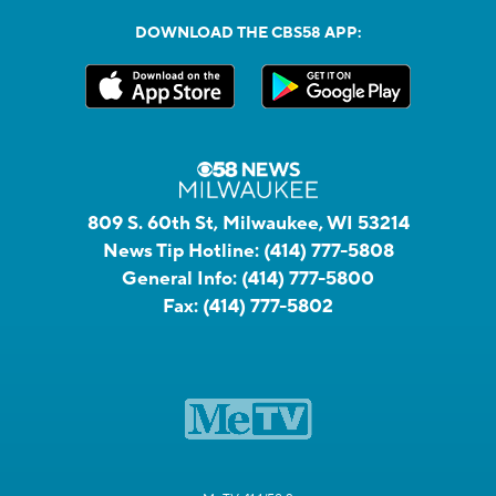
DOWNLOAD THE CBS58 APP:
809 S. 60th St, Milwaukee, WI 53214
News Tip Hotline:
(414) 777-5808
General Info:
(414) 777-5800
Fax:
(414) 777-5802