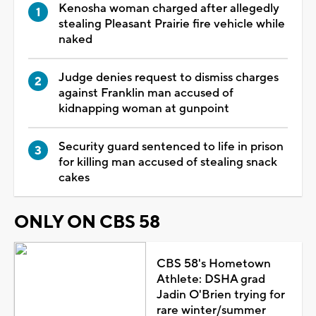
Kenosha woman charged after allegedly
stealing Pleasant Prairie fire vehicle while
naked
Judge denies request to dismiss charges
against Franklin man accused of
kidnapping woman at gunpoint
Security guard sentenced to life in prison
for killing man accused of stealing snack
cakes
ONLY ON CBS 58
CBS 58's Hometown
Athlete: DSHA grad
Jadin O'Brien trying for
rare winter/summer