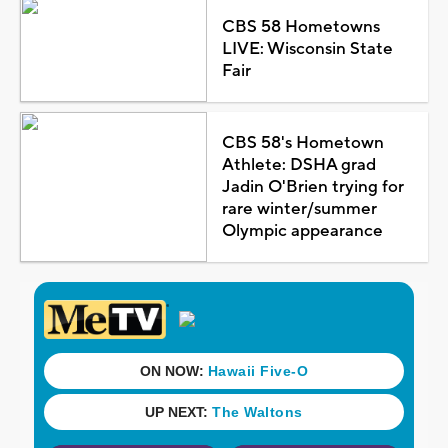
CBS 58 Hometowns
LIVE: Wisconsin State
Fair
CBS 58's Hometown
Athlete: DSHA grad
Jadin O'Brien trying for
rare winter/summer
Olympic appearance