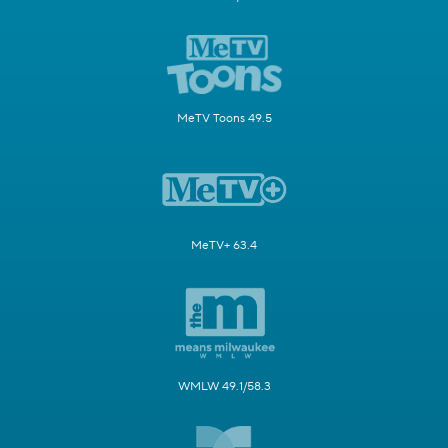
MeTV Toons 49.5
MeTV+ 63.4
WMLW 49.1/58.3