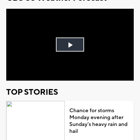
Play
Video
TOP STORIES
Chance for storms
Monday evening after
Sunday's heavy rain and
hail