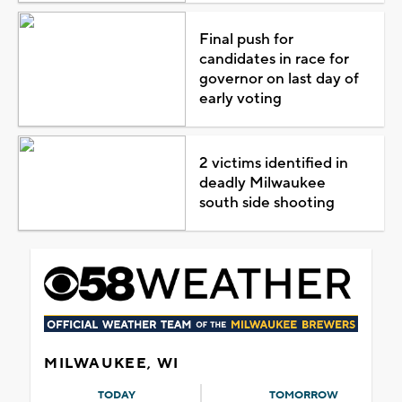
Final push for
candidates in race for
governor on last day of
early voting
2 victims identified in
deadly Milwaukee
south side shooting
MILWAUKEE, WI
TODAY
TOMORROW