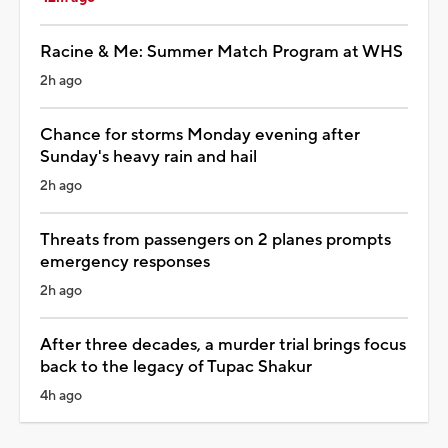
Racine & Me: Summer Match Program at WHS
2h ago
Chance for storms Monday evening after
Sunday's heavy rain and hail
2h ago
Threats from passengers on 2 planes prompts
emergency responses
2h ago
After three decades, a murder trial brings focus
back to the legacy of Tupac Shakur
4h ago