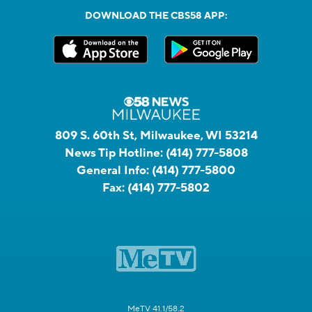
DOWNLOAD THE CBS58 APP:
809 S. 60th St, Milwaukee, WI 53214
News Tip Hotline:
(414) 777-5808
General Info:
(414) 777-5800
Fax:
(414) 777-5802
MeTV 41.1/58.2