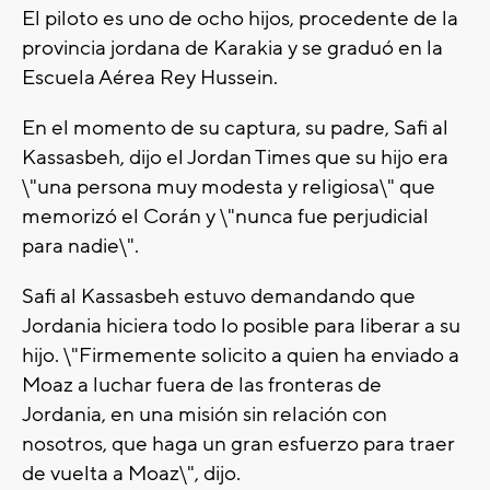
El piloto es uno de ocho hijos, procedente de la
provincia jordana de Karakia y se graduó en la
Escuela Aérea Rey Hussein.
En el momento de su captura, su padre, Safi al
Kassasbeh, dijo el Jordan Times que su hijo era
\"una persona muy modesta y religiosa\" que
memorizó el Corán y \"nunca fue perjudicial
para nadie\".
Safi al Kassasbeh estuvo demandando que
Jordania hiciera todo lo posible para liberar a su
hijo. \"Firmemente solicito a quien ha enviado a
Moaz a luchar fuera de las fronteras de
Jordania, en una misión sin relación con
nosotros, que haga un gran esfuerzo para traer
de vuelta a Moaz\", dijo.