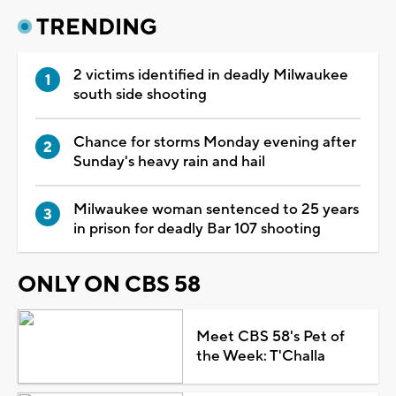
TRENDING
2 victims identified in deadly Milwaukee
south side shooting
Chance for storms Monday evening after
Sunday's heavy rain and hail
Milwaukee woman sentenced to 25 years
in prison for deadly Bar 107 shooting
ONLY ON CBS 58
Meet CBS 58's Pet of
the Week: T'Challa