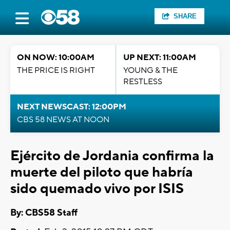
SHARE
ON NOW: 10:00AM
UP NEXT: 11:00AM
THE PRICE IS RIGHT
YOUNG & THE
RESTLESS
NEXT NEWSCAST: 12:00PM
CBS 58 NEWS AT NOON
Ejército de Jordania confirma la
muerte del piloto que habría
sido quemado vivo por ISIS
By: CBS58 Staff