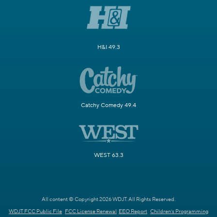
H&I 49.3
Catchy Comedy 49.4
WEST 63.3
All content © Copyright 2026 WDJT. All Rights Reserved.
WDJT FCC Public File
FCC License Renewal
EEO Report
Children's Programming