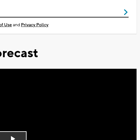
of Use
and
Privacy Policy
recast