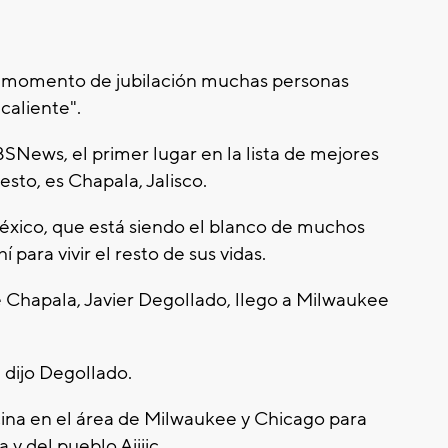
 momento de jubilación muchas personas
 caliente".
News, el primer lugar en la lista de mejores
sto, es Chapala, Jalisco.
México, que está siendo el blanco de muchos
para vivir el resto de sus vidas.
e Chapala, Javier Degollado, llego a Milwaukee
 dijo Degollado.
ina en el área de Milwaukee y Chicago para
y del pueblo Ajijic.