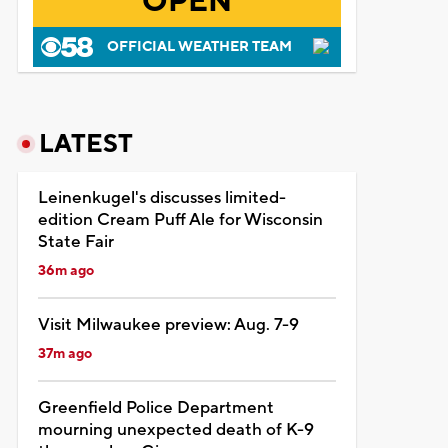
OPEN
OFFICIAL WEATHER TEAM
LATEST
Leinenkugel's discusses limited-
edition Cream Puff Ale for Wisconsin
State Fair
36m ago
Visit Milwaukee preview: Aug. 7-9
37m ago
Greenfield Police Department
mourning unexpected death of K-9