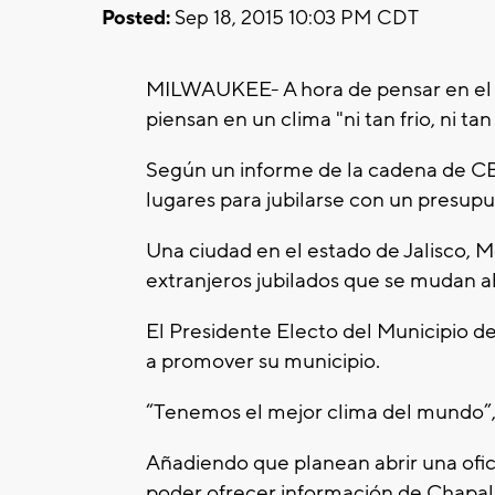
Posted:
Sep 18, 2015 10:03 PM CDT
MILWAUKEE- A hora de pensar en el
piensan en un clima "ni tan frio, ni tan
Según un informe de la cadena de CBS
lugares para jubilarse con un presupue
Una ciudad en el estado de Jalisco, 
extranjeros jubilados que se mudan ahí 
El Presidente Electo del Municipio d
a promover su municipio.
“Tenemos el mejor clima del mundo”,
Añadiendo que planean abrir una ofic
poder ofrecer información de Chapala 