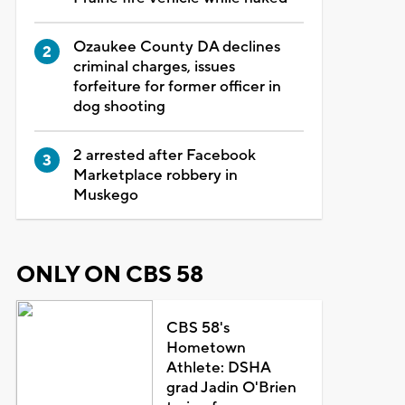
Ozaukee County DA declines
criminal charges, issues
forfeiture for former officer in
dog shooting
2 arrested after Facebook
Marketplace robbery in
Muskego
ONLY ON CBS 58
CBS 58's
Hometown
Athlete: DSHA
grad Jadin O'Brien