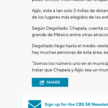
Ajijic, esta a tan solo 3 millas de dis
de los lugares más elegidos de los extr
Según Degollado, Chapala, cuenta con
grande de México entre otras atracc
Degollado llego hasta el medio-oest
hay muchas personas de esta área, 
“Somos los número uno en el municipio
tratar que Chapala y Ajijic sea un mu
SHARE
Sign up for the CBS 58 Newslet