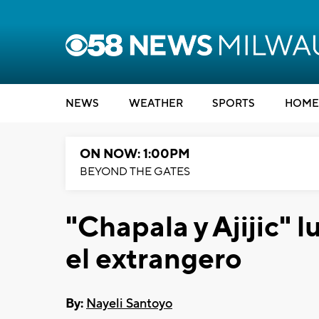
NEWS
WEATHER
SPORTS
HOME
ON NOW: 1:00PM
BEYOND THE GATES
"Chapala y Ajijic" l
el extrangero
By:
Nayeli Santoyo