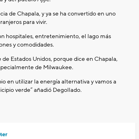
tancia de Chapala, y ya se ha convertido en uno
anjeros para vivir.
 hospitales, entretenimiento, el lago más
iones y comodidades.
e de Estados Unidos, porque dice en Chapala,
especialmente de Milwaukee.
 en utilizar la energía alternativa y vamos a
nicipio verde” añadió Degollado.
ter