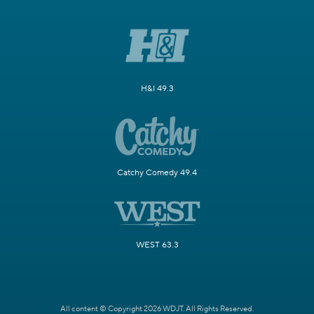
H&I 49.3
Catchy Comedy 49.4
WEST 63.3
All content © Copyright 2026 WDJT. All Rights Reserved.