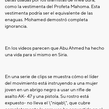
batas usadas por los islamistas de línea dura,
como la vestimenta del Profeta Mahoma. Esta
vestimenta podría ser el equivalente de las
enaguas. Mohamed demostró completa
ignorancia.
En los videos parecen que Abu Ahmed ha hecho
una vida para sí mismo en Siria.
En una serie de clips se muestra cómo el líder
del movimiento está instruyendo a una mujer
joven en un abrigo negro a usar un rifle de
asalto AK- 47 y una pistola. Su rostro está
expuesto- no lleva el \"niqab\", que cubre