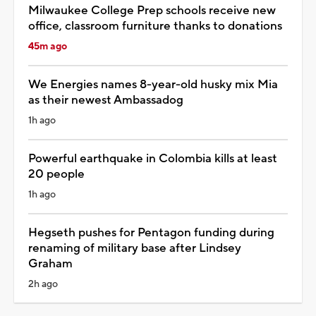
Milwaukee College Prep schools receive new
office, classroom furniture thanks to donations
45m ago
We Energies names 8-year-old husky mix Mia
as their newest Ambassadog
1h ago
Powerful earthquake in Colombia kills at least
20 people
1h ago
Hegseth pushes for Pentagon funding during
renaming of military base after Lindsey
Graham
2h ago