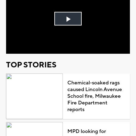
Play
Video
TOP STORIES
Chemical-soaked rags
caused Lincoln Avenue
School fire, Milwaukee
Fire Department
reports
MPD looking for