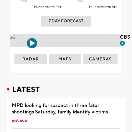
Thunderstorm PM
Thunderstorm AM
7 DAY FORECAST
CBS 
RADAR
MAPS
CAMERAS
LATEST
MPD looking for suspect in three fatal
shootings Saturday, family identify victims
just now