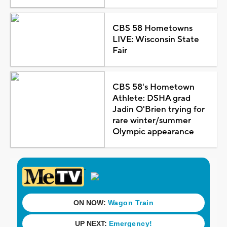
CBS 58 Hometowns
LIVE: Wisconsin State
Fair
CBS 58's Hometown
Athlete: DSHA grad
Jadin O'Brien trying for
rare winter/summer
Olympic appearance