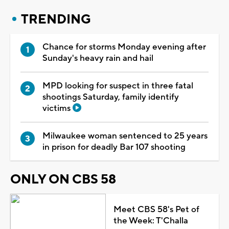
TRENDING
Chance for storms Monday evening after
Sunday's heavy rain and hail
MPD looking for suspect in three fatal
shootings Saturday, family identify
victims
Milwaukee woman sentenced to 25 years
in prison for deadly Bar 107 shooting
ONLY ON CBS 58
Meet CBS 58's Pet of
the Week: T'Challa