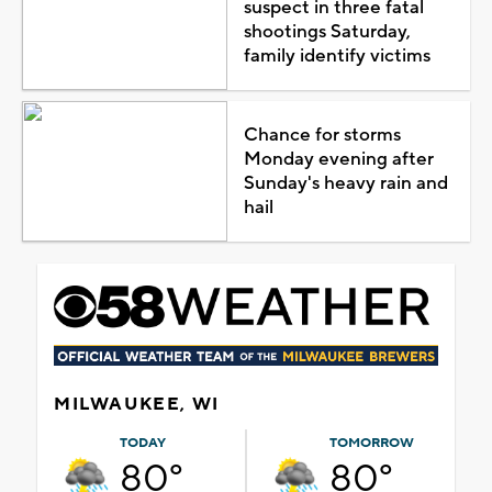
suspect in three fatal
shootings Saturday,
family identify victims
Chance for storms
Monday evening after
Sunday's heavy rain and
hail
MILWAUKEE, WI
TODAY
TOMORROW
80°
80°