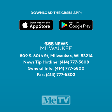
DOWNLOAD THE CBS58 APP:
809 S. 60th St, Milwaukee, WI 53214
News Tip Hotline:
(414) 777-5808
General Info:
(414) 777-5800
Fax:
(414) 777-5802