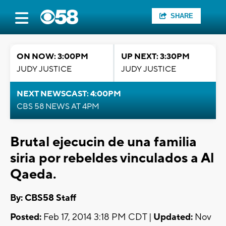
SHARE
ON NOW: 3:00PM
UP NEXT: 3:30PM
JUDY JUSTICE
JUDY JUSTICE
NEXT NEWSCAST: 4:00PM
CBS 58 NEWS AT 4PM
Brutal ejecucin de una familia
siria por rebeldes vinculados a Al
Qaeda.
By: CBS58 Staff
Posted:
Feb 17, 2014 3:18 PM CDT |
Updated:
Nov