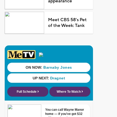
appearance
Meet CBS 58's Pet
of the Week: Tank