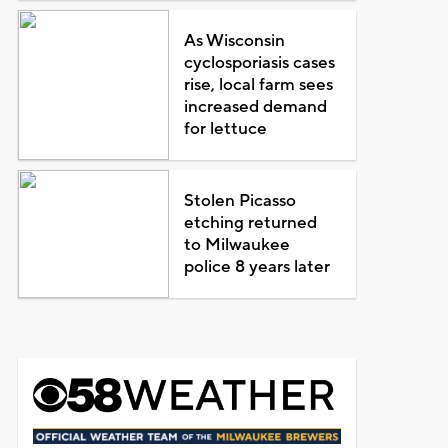
As Wisconsin
cyclosporiasis cases
rise, local farm sees
increased demand
for lettuce
Stolen Picasso
etching returned
to Milwaukee
police 8 years later