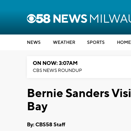
NEWS
WEATHER
SPORTS
HOME
ON NOW: 3:07AM
CBS NEWS ROUNDUP
Bernie Sanders Vis
Bay
By: CBS58 Staff