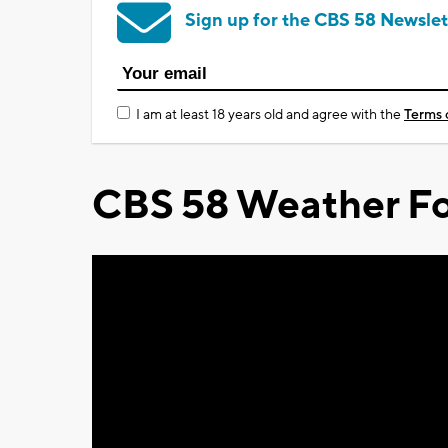
Sign up for the CBS 58 Newslet
I am at least 18 years old and agree with the
Terms 
CBS 58 Weather Fo