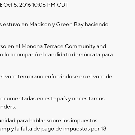
:
Oct 5, 2016 10:06 PM CDT
s estuvo en Madison y Green Bay haciendo
urso en el Monona Terrace Community and
to lo acompañó el candidato demócrata para
del voto temprano enfocándose en el voto de
documentadas en este país y necesitamos
anders.
nidad para hablar sobre los impuestos
mp y la falta de pago de impuestos por 18