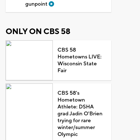
gunpoint
ONLY ON CBS 58
CBS 58
Hometowns LIVE:
Wisconsin State
Fair
CBS 58's
Hometown
Athlete: DSHA
grad Jadin O'Brien
trying for rare
winter/summer
Olympic