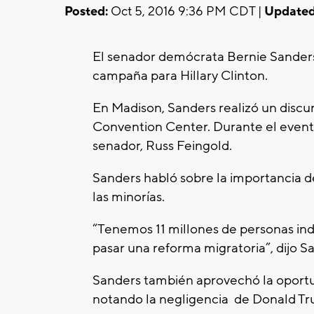
Posted:
Oct 5, 2016 9:36 PM CDT |
Updated
El senador demócrata Bernie Sander
campaña para Hillary Clinton.
En Madison, Sanders realizó un disc
Convention Center. Durante el even
senador, Russ Feingold.
Sanders habló sobre la importancia 
las minorías.
“Tenemos 11 millones de personas in
pasar una reforma migratoria”, dijo S
Sanders también aprovechó la oportu
notando la negligencia de Donald Tru