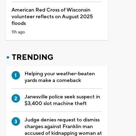
American Red Cross of Wisconsin
volunteer reflects on August 2025
floods
11h ago
TRENDING
Helping your weather-beaten
yards make a comeback
Janesville police seek suspect in
$3,400 slot machine theft
Judge denies request to dismiss
charges against Franklin man
accused of kidnapping woman at