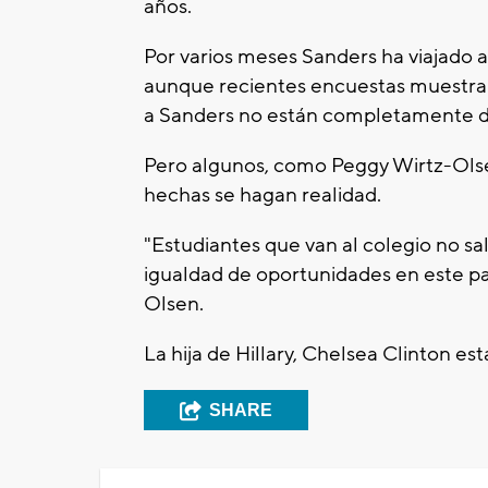
años.
Por varios meses Sanders ha viajado a
aunque recientes encuestas muestran
a Sanders no están completamente d
Pero algunos, como Peggy Wirtz-Olse
hechas se hagan realidad.
"Estudiantes que van al colegio no s
igualdad de oportunidades en este paí
Olsen.
La hija de Hillary, Chelsea Clinton est
SHARE