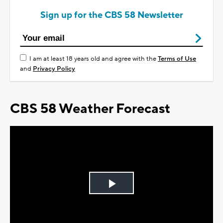
Sign up for the CBS 58 Newsletter
I am at least 18 years old and agree with the
Terms of Use
and
Privacy Policy
CBS 58 Weather Forecast
Play
Video