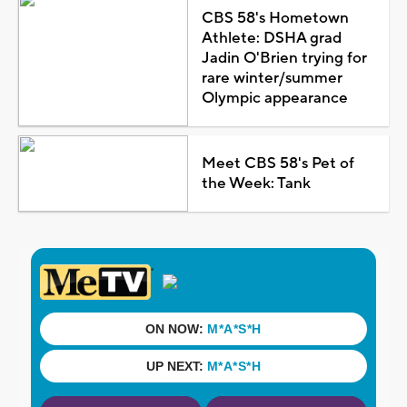
CBS 58's Hometown
Athlete: DSHA grad
Jadin O'Brien trying for
rare winter/summer
Olympic appearance
Meet CBS 58's Pet of
the Week: Tank