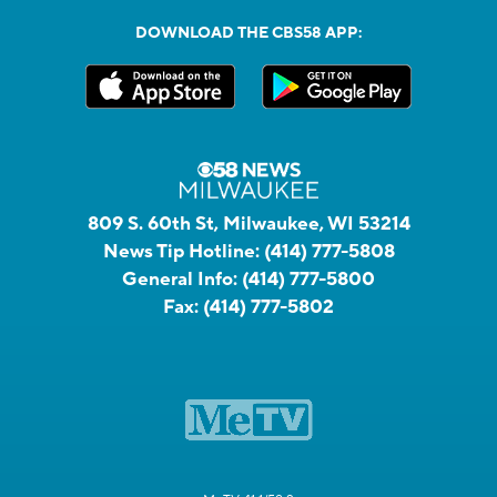
DOWNLOAD THE CBS58 APP:
809 S. 60th St, Milwaukee, WI 53214
News Tip Hotline:
(414) 777-5808
General Info:
(414) 777-5800
Fax:
(414) 777-5802