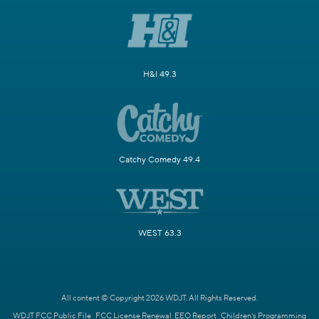
H&I 49.3
Catchy Comedy 49.4
WEST 63.3
All content © Copyright 2026 WDJT. All Rights Reserved.
WDJT FCC Public File
FCC License Renewal
EEO Report
Children's Programming