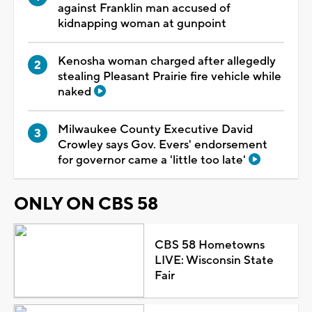
against Franklin man accused of
kidnapping woman at gunpoint
Kenosha woman charged after allegedly
stealing Pleasant Prairie fire vehicle while
naked
Milwaukee County Executive David
Crowley says Gov. Evers' endorsement
for governor came a 'little too late'
ONLY ON CBS 58
CBS 58 Hometowns
LIVE: Wisconsin State
Fair