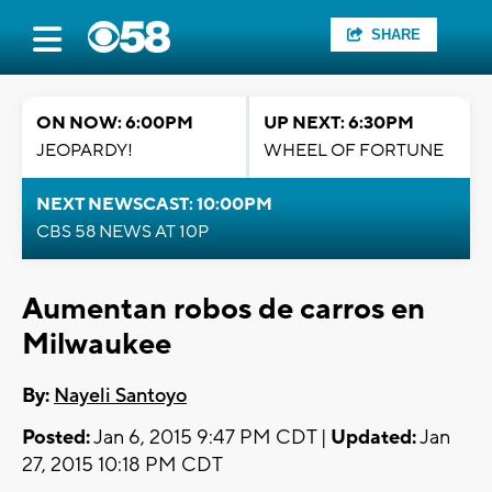
SHARE
ON NOW: 6:00PM
UP NEXT: 6:30PM
JEOPARDY!
WHEEL OF FORTUNE
NEXT NEWSCAST: 10:00PM
CBS 58 NEWS AT 10P
Aumentan robos de carros en
Milwaukee
By:
Nayeli Santoyo
Posted:
Jan 6, 2015 9:47 PM CDT |
Updated:
Jan
27, 2015 10:18 PM CDT