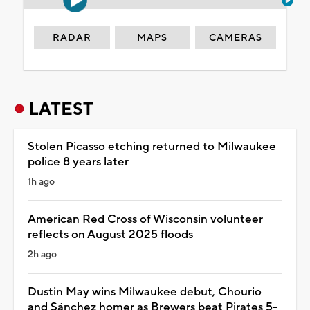
RADAR
MAPS
CAMERAS
LATEST
Stolen Picasso etching returned to Milwaukee
police 8 years later
1h ago
American Red Cross of Wisconsin volunteer
reflects on August 2025 floods
2h ago
Dustin May wins Milwaukee debut, Chourio
and Sánchez homer as Brewers beat Pirates 5-