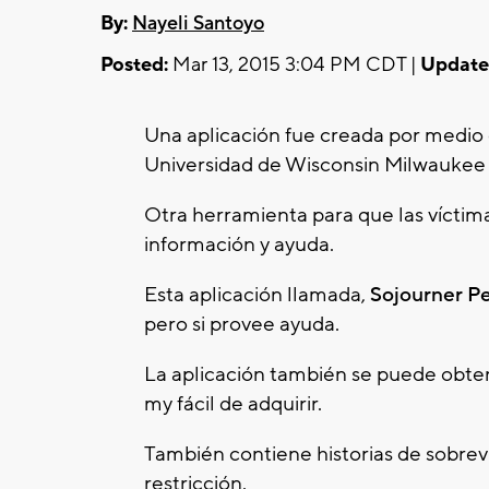
By:
Nayeli Santoyo
Posted:
Mar 13, 2015 3:04 PM CDT |
Update
Una aplicación fue creada por medio 
Universidad de Wisconsin Milwaukee 
Otra herramienta para que las vícti
información y ayuda.
Esta aplicación llamada,
Sojourner P
pero si provee ayuda.
La aplicación también se puede obte
my fácil de adquirir.
También contiene historias de sobrev
restricción.