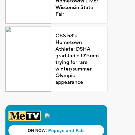
Hometowns LIVE:
Wisconsin State
Fair
CBS 58's
Hometown
Athlete: DSHA
grad Jadin O'Brien
trying for rare
winter/summer
Olympic
appearance