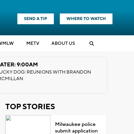
SEND A TIP
WHERE TO WATCH
WMLW
M
E
TV
ABOUT US
ATER: 9:00AM
UCKY DOG: REUNIONS WITH BRANDON
MCMILLAN
TOP STORIES
Milwaukee police
submit application