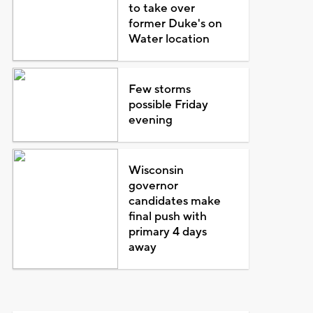
to take over
former Duke's on
Water location
Few storms
possible Friday
evening
Wisconsin
governor
candidates make
final push with
primary 4 days
away