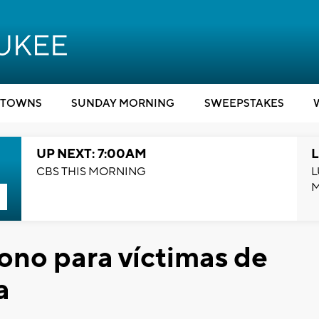
TOWNS
SUNDAY MORNING
SWEEPSTAKES
UP NEXT: 7:00AM
L
CBS THIS MORNING
L
fono para víctimas de
a