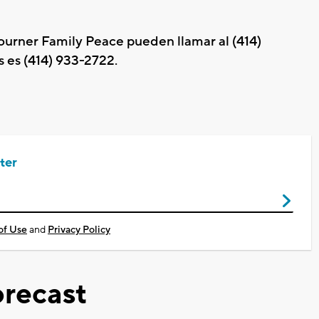
ourner Family Peace pueden llamar al (414)
s es (414) 933-2722.
ter
of Use
and
Privacy Policy
recast