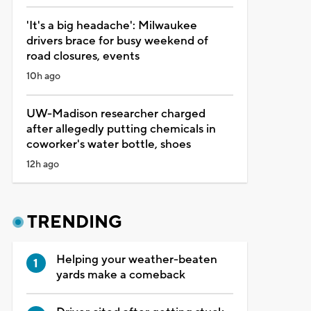
'It's a big headache': Milwaukee
drivers brace for busy weekend of
road closures, events
10h ago
UW-Madison researcher charged
after allegedly putting chemicals in
coworker's water bottle, shoes
12h ago
TRENDING
Helping your weather-beaten
yards make a comeback