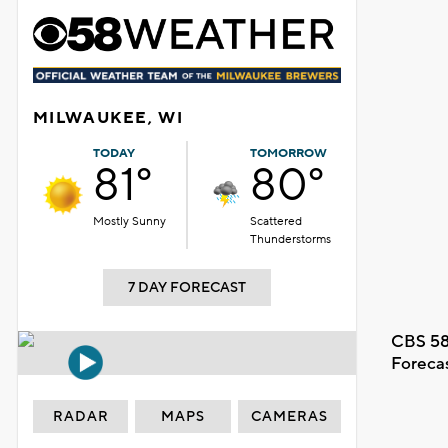
MILWAUKEE, WI
TODAY
TOMORROW
81°
80°
Mostly Sunny
Scattered
Thunderstorms
7 DAY FORECAST
CBS 58
Foreca
RADAR
MAPS
CAMERAS