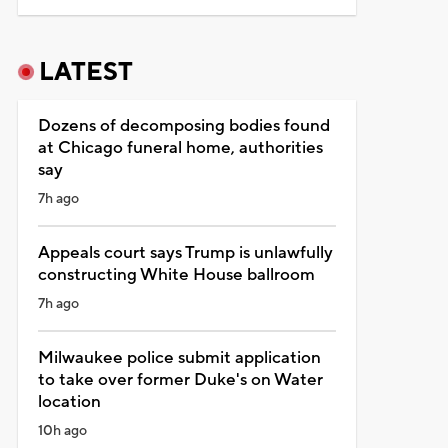
LATEST
Dozens of decomposing bodies found
at Chicago funeral home, authorities
say
7h ago
Appeals court says Trump is unlawfully
constructing White House ballroom
7h ago
Milwaukee police submit application
to take over former Duke's on Water
location
10h ago