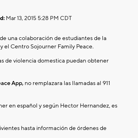
d:
Mar 13, 2015 5:28 PM CDT
de una colaboración de estudiantes de la
y el Centro Sojourner Family Peace.
mas de violencia domestica puedan obtener
eace App,
no remplazara las llamadas al 911
ner en español y según Hector Hernandez, es
ivientes hasta información de órdenes de