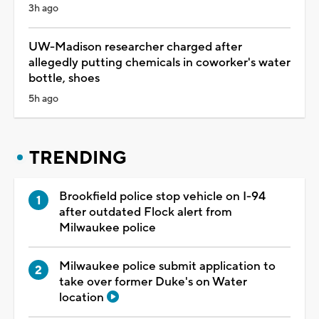
3h ago
UW-Madison researcher charged after
allegedly putting chemicals in coworker's water
bottle, shoes
5h ago
TRENDING
Brookfield police stop vehicle on I-94
after outdated Flock alert from
Milwaukee police
Milwaukee police submit application to
take over former Duke's on Water
location