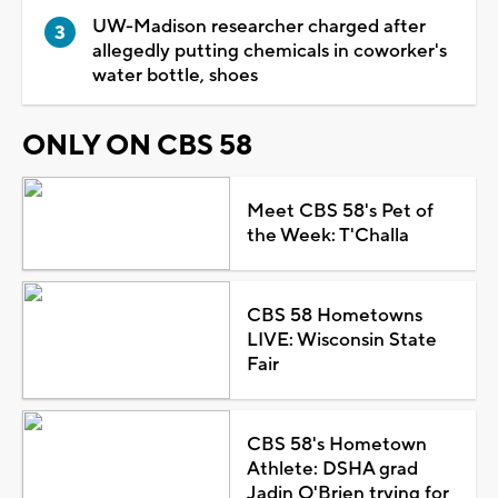
UW-Madison researcher charged after
allegedly putting chemicals in coworker's
water bottle, shoes
ONLY ON CBS 58
Meet CBS 58's Pet of
the Week: T'Challa
CBS 58 Hometowns
LIVE: Wisconsin State
Fair
CBS 58's Hometown
Athlete: DSHA grad
Jadin O'Brien trying for