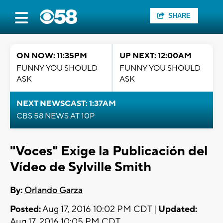
SHARE
ON NOW: 11:35PM
UP NEXT: 12:00AM
FUNNY YOU SHOULD
FUNNY YOU SHOULD
ASK
ASK
NEXT NEWSCAST: 1:37AM
CBS 58 NEWS AT 10P
"Voces" Exige la Publicación del
Vídeo de Sylville Smith
By:
Orlando Garza
Posted:
Aug 17, 2016 10:02 PM CDT |
Updated:
Aug 17, 2016 10:05 PM CDT