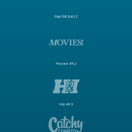
Start 58.5/63.2
Movies! 49.2
H&I 49.3