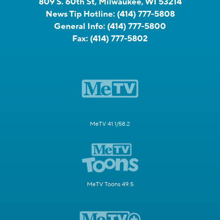
809 S. 60th St, Milwaukee, WI 53214
News Tip Hotline:
(414) 777-5808
General Info:
(414) 777-5800
Fax:
(414) 777-5802
MeTV 41.1/58.2
MeTV Toons 49.5