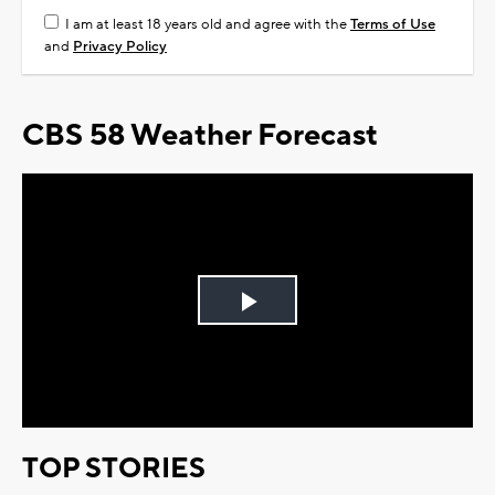
I am at least 18 years old and agree with the
Terms of Use
and
Privacy Policy
CBS 58 Weather Forecast
Play
Video
TOP STORIES