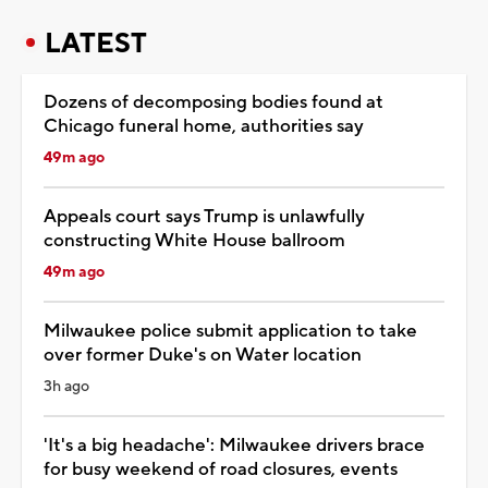
LATEST
Dozens of decomposing bodies found at
Chicago funeral home, authorities say
49m ago
Appeals court says Trump is unlawfully
constructing White House ballroom
49m ago
Milwaukee police submit application to take
over former Duke's on Water location
3h ago
'It's a big headache': Milwaukee drivers brace
for busy weekend of road closures, events