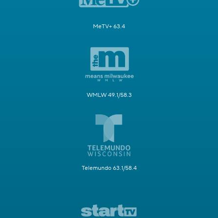
MeTV+ 63.4
WMLW 49.1/58.3
Telemundo 63.1/58.4