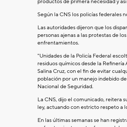
productos de primera necesidad y así 
Según la CNS los policías federales 
Las autoridades dijeron que los dispa
personas ajenas a las protestas de los
enfrentamientos.
"Unidades de la Policía Federal escol
residuos químicos desde la Refinería 
Salina Cruz, con el fin de evitar cual
población por un manejo indebido de 
Nacional de Seguridad.
La CNS, dijo el comunicado, reitera 
ley, actuando con estricto respeto a
En las últimas semanas se han regist