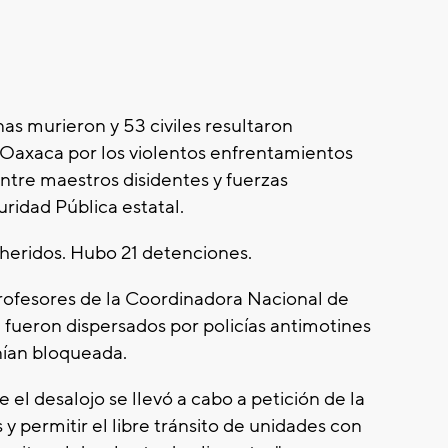
as murieron y 53 civiles resultaron
 Oaxaca por los violentos enfrentamientos
ntre maestros disidentes y fuerzas
uridad Pública estatal.
 heridos. Hubo 21 detenciones.
ofesores de la Coordinadora Nacional de
fueron dispersados por policías antimotines
nían bloqueada.
el desalojo se llevó a cabo a petición de la
 y permitir el libre tránsito de unidades con