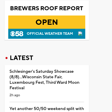
BREWERS ROOF REPORT
OPEN
OFFICIAL WEATHER TEAM
LATEST
Schlesinger's Saturday Showcase
(8/8)...Wisconsin State Fair,
Luxembourg Fest, Third Ward Moon
Festival
2h ago
Yet another 50/50 weekend split with