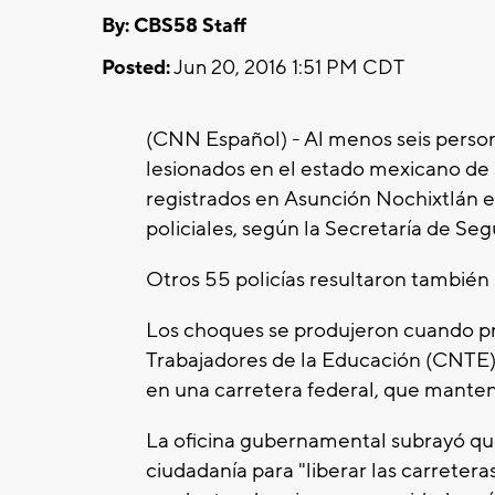
By: CBS58 Staff
Posted:
Jun 20, 2016 1:51 PM CDT
(CNN Español) - Al menos seis person
lesionados en el estado mexicano de
registrados en Asunción Nochixtlán e
policiales, según la Secretaría de Seg
Otros 55 policías resultaron también
Los choques se produjeron cuando pr
Trabajadores de la Educación (CNTE) 
en una carretera federal, que mante
La oficina gubernamental subrayó que 
ciudadanía para "liberar las carreteras