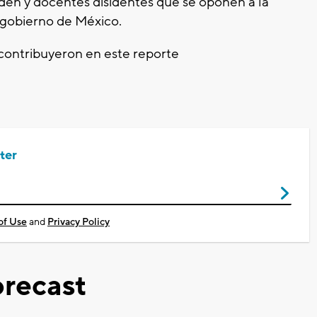
den y docentes disidentes que se oponen a la
 gobierno de México.
contribuyeron en este reporte
ter
of Use
and
Privacy Policy
recast