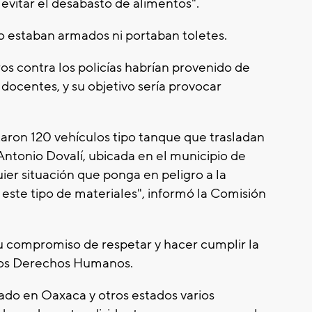
evitar el desabasto de alimentos".
no estaban armados ni portaban toletes.
ros contra los policías habrían provenido de
 docentes, y su objetivo sería provocar
taron 120 vehículos tipo tanque que trasladan
Antonio Dovalí, ubicada en el municipio de
quier situación que ponga en peligro a la
este tipo de materiales", informó la Comisión
su compromiso de respetar y hacer cumplir la
 los Derechos Humanos.
rado en Oaxaca y otros estados varios