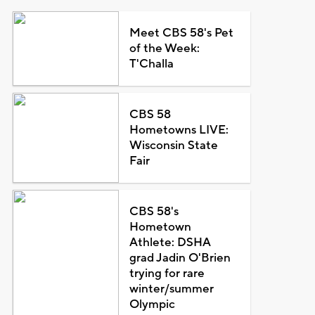
Meet CBS 58's Pet
of the Week:
T'Challa
CBS 58
Hometowns LIVE:
Wisconsin State
Fair
CBS 58's
Hometown
Athlete: DSHA
grad Jadin O'Brien
trying for rare
winter/summer
Olympic