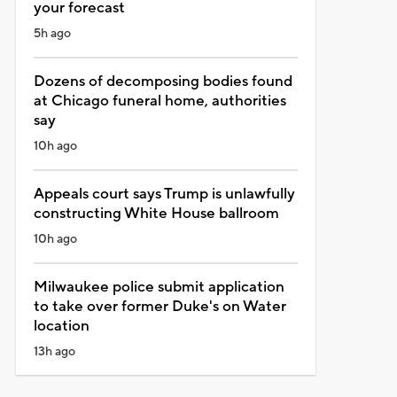
your forecast
5h ago
Dozens of decomposing bodies found
at Chicago funeral home, authorities
say
10h ago
Appeals court says Trump is unlawfully
constructing White House ballroom
10h ago
Milwaukee police submit application
to take over former Duke's on Water
location
13h ago