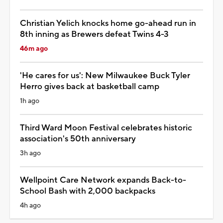
Christian Yelich knocks home go-ahead run in
8th inning as Brewers defeat Twins 4-3
46m ago
'He cares for us': New Milwaukee Buck Tyler
Herro gives back at basketball camp
1h ago
Third Ward Moon Festival celebrates historic
association's 50th anniversary
3h ago
Wellpoint Care Network expands Back-to-
School Bash with 2,000 backpacks
4h ago