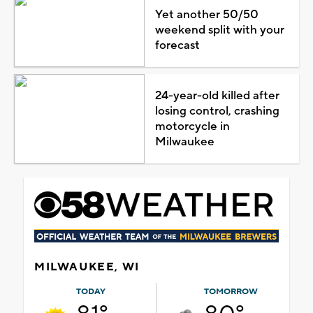
Yet another 50/50
weekend split with your
forecast
24-year-old killed after
losing control, crashing
motorcycle in
Milwaukee
MILWAUKEE, WI
TODAY
TOMORROW