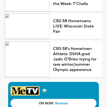
the Week: T'Challa
CBS 58 Hometowns
LIVE: Wisconsin State
Fair
CBS 58's Hometown
Athlete: DSHA grad
Jadin O'Brien trying for
rare winter/summer
Olympic appearance