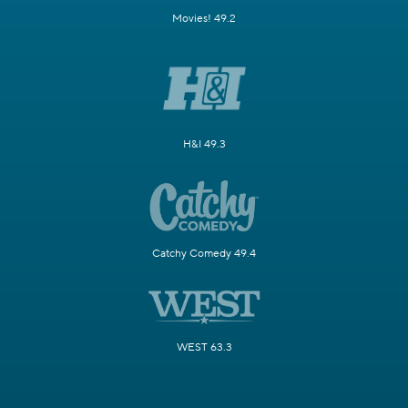
Movies! 49.2
H&I 49.3
Catchy Comedy 49.4
WEST 63.3