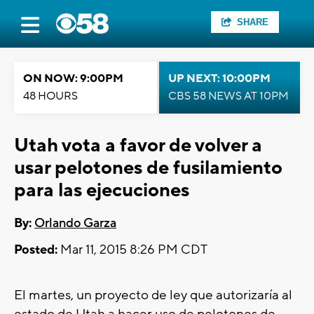
SHARE
ON NOW: 9:00PM
UP NEXT: 10:00PM
48 HOURS
CBS 58 NEWS AT 10PM
Utah vota a favor de volver a
usar pelotones de fusilamiento
para las ejecuciones
By:
Orlando Garza
Posted:
Mar 11, 2015 8:26 PM CDT
El martes, un proyecto de ley que autorizaría al