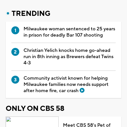
TRENDING
Milwaukee woman sentenced to 25 years
in prison for deadly Bar 107 shooting
Christian Yelich knocks home go-ahead
run in 8th inning as Brewers defeat Twins
4-3
Community activist known for helping
Milwaukee families now needs support
after home fire, car crash
ONLY ON CBS 58
Meet CBS 58's Pet of