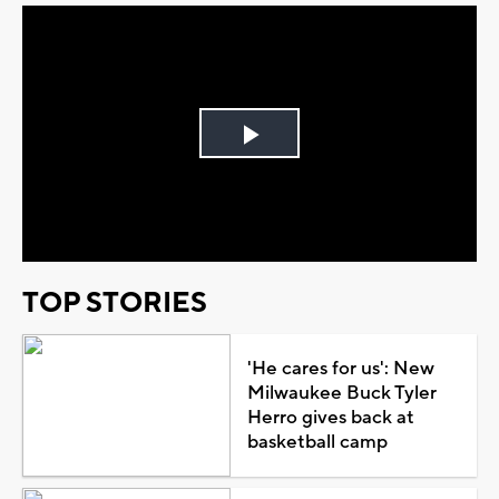
Play
Video
TOP STORIES
'He cares for us': New
Milwaukee Buck Tyler
Herro gives back at
basketball camp