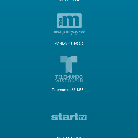
MeTV+ 63.4
WMLW 49.1/58.3
Telemundo 63.1/58.4