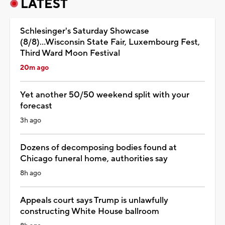
LATEST
Schlesinger's Saturday Showcase
(8/8)...Wisconsin State Fair, Luxembourg Fest,
Third Ward Moon Festival
20m ago
Yet another 50/50 weekend split with your
forecast
3h ago
Dozens of decomposing bodies found at
Chicago funeral home, authorities say
8h ago
Appeals court says Trump is unlawfully
constructing White House ballroom