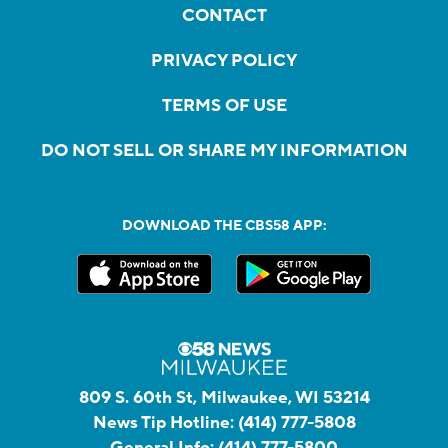
CONTACT
PRIVACY POLICY
TERMS OF USE
DO NOT SELL OR SHARE MY INFORMATION
DOWNLOAD THE CBS58 APP:
809 S. 60th St, Milwaukee, WI 53214
News Tip Hotline:
(414) 777-5808
General Info:
(414) 777-5800