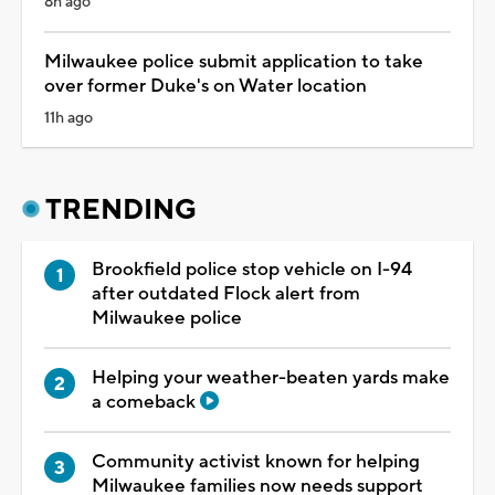
8h ago
Milwaukee police submit application to take
over former Duke's on Water location
11h ago
TRENDING
Brookfield police stop vehicle on I-94
after outdated Flock alert from
Milwaukee police
Helping your weather-beaten yards make
a comeback
Community activist known for helping
Milwaukee families now needs support