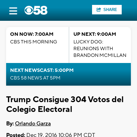
SHARE
ON NOW: 7:00AM
UP NEXT: 9:00AM
CBS THIS MORNING
LUCKY DOG:
REUNIONS WITH
BRANDON MCMILLAN
NEXT NEWSCAST: 5:00PM
CBS 58 NEWS AT 5PM
Trump Consigue 304 Votos del
Colegio Electoral
By:
Orlando Garza
Posted:
Dec 19, 2016 10:06 PM CDT