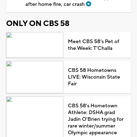
after home fire, car crash
ONLY ON CBS 58
Meet CBS 58's Pet of
the Week: T'Challa
CBS 58 Hometowns
LIVE: Wisconsin State
Fair
CBS 58's Hometown
Athlete: DSHA grad
Jadin O'Brien trying for
rare winter/summer
Olympic appearance