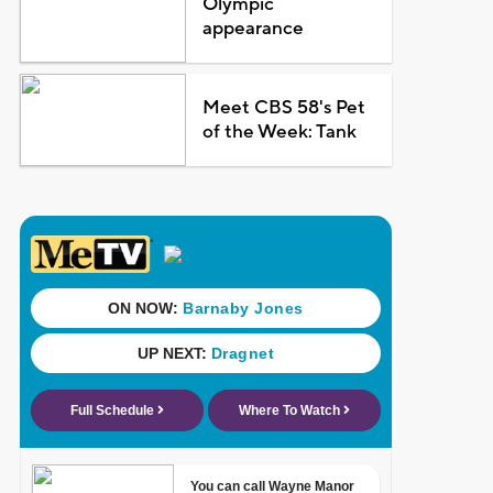
Olympic
appearance
Meet CBS 58's Pet
of the Week: Tank