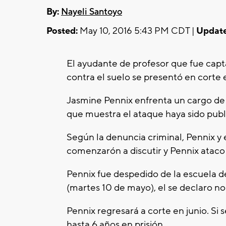
By:
Nayeli Santoyo
Posted:
May 10, 2016 5:43 PM CDT |
Update
El ayudante de profesor que fue cap
contra el suelo se presentó en corte 
Jasmine Pennix enfrenta un cargo de
que muestra el ataque haya sido publi
Según la denuncia criminal, Pennix y 
comenzarón a discutir y Pennix ataco 
Pennix fue despedido de la escuela de
(martes 10 de mayo), el se declaro no
Pennix regresará a corte en junio. Si
hasta 6 años en prisión.