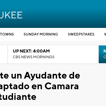
TOWNS
SUNDAY MORNING
SWEEPSTAKES
UP NEXT: 4:00AM
CBS NEWS MORNINGS
C
rte un Ayudante de
Captado en Camara
tudiante