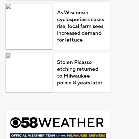
As Wisconsin
cyclosporiasis cases
rise, local farm sees
increased demand
for lettuce
Stolen Picasso
etching returned
to Milwaukee
police 8 years later