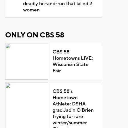
deadly hit-and-run that killed 2
women
ONLY ON CBS 58
CBS 58
Hometowns LIVE:
Wisconsin State
Fair
CBS 58's
Hometown
Athlete: DSHA
grad Jadin O'Brien
trying for rare
winter/summer