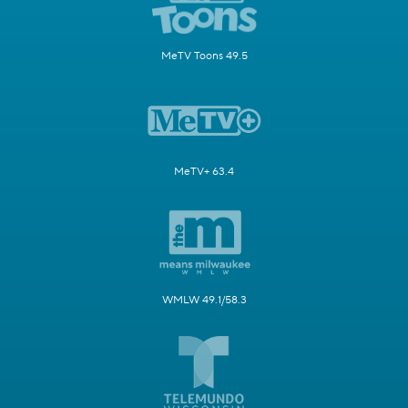
MeTV Toons 49.5
MeTV+ 63.4
WMLW 49.1/58.3