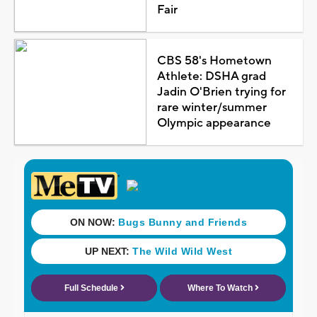
Fair
CBS 58's Hometown
Athlete: DSHA grad
Jadin O'Brien trying for
rare winter/summer
Olympic appearance