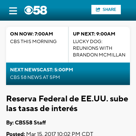
SHARE
ON NOW: 7:00AM
UP NEXT: 9:00AM
CBS THIS MORNING
LUCKY DOG:
REUNIONS WITH
BRANDON MCMILLAN
NEXT NEWSCAST: 5:00PM
CBS 58 NEWS AT 5PM
Reserva Federal de EE.UU. sube
las tasas de interés
By: CBS58 Staff
Posted:
Mar 15, 2017 10:02 PM CDT