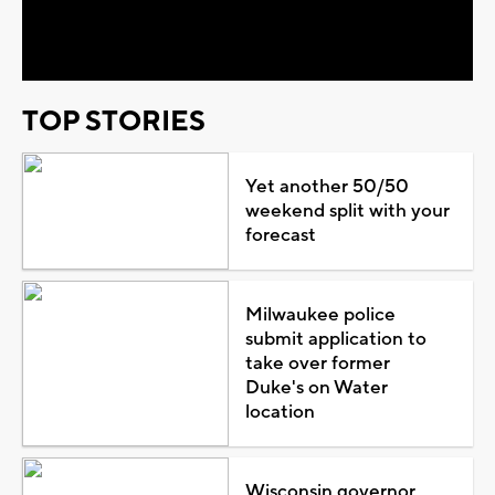
Video
TOP STORIES
Yet another 50/50
weekend split with your
forecast
Milwaukee police
submit application to
take over former
Duke's on Water
location
Wisconsin governor