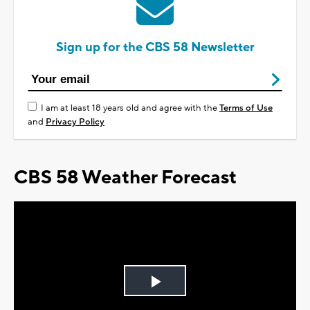
Sign up for the CBS 58 Newsletter
I am at least 18 years old and agree with the
Terms of Use
and
Privacy Policy
CBS 58 Weather Forecast
Play