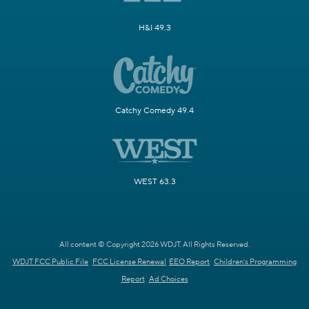
H&I 49.3
Catchy Comedy 49.4
WEST 63.3
All content © Copyright 2026 WDJT. All Rights Reserved.
WDJT FCC Public File
FCC License Renewal
EEO Report
Children's Programming
Report
Ad Choices