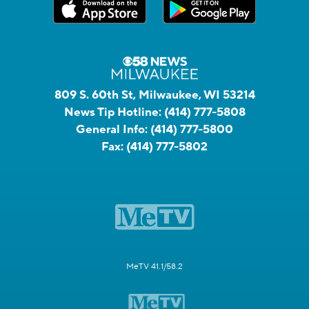
809 S. 60th St, Milwaukee, WI 53214
News Tip Hotline:
(414) 777-5808
General Info:
(414) 777-5800
Fax:
(414) 777-5802
MeTV 41.1/58.2