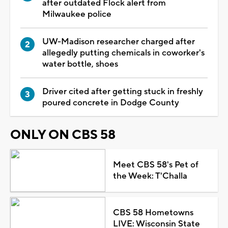
after outdated Flock alert from
Milwaukee police
UW-Madison researcher charged after
allegedly putting chemicals in coworker's
water bottle, shoes
Driver cited after getting stuck in freshly
poured concrete in Dodge County
ONLY ON CBS 58
Meet CBS 58's Pet of
the Week: T'Challa
CBS 58 Hometowns
LIVE: Wisconsin State