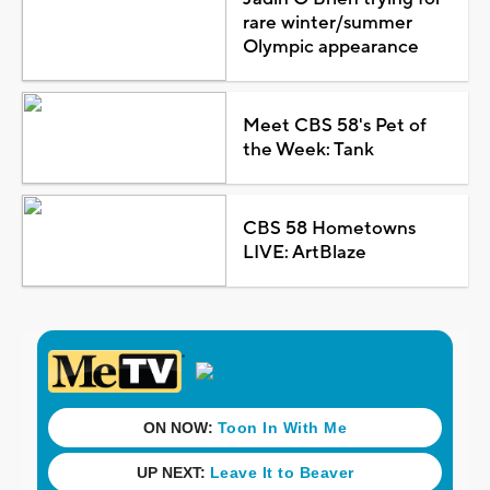
rare winter/summer
Olympic appearance
Meet CBS 58's Pet of
the Week: Tank
CBS 58 Hometowns
LIVE: ArtBlaze