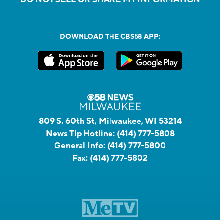
DOWNLOAD THE CBS58 APP:
809 S. 60th St, Milwaukee, WI 53214
News Tip Hotline:
(414) 777-5808
General Info:
(414) 777-5800
Fax:
(414) 777-5802