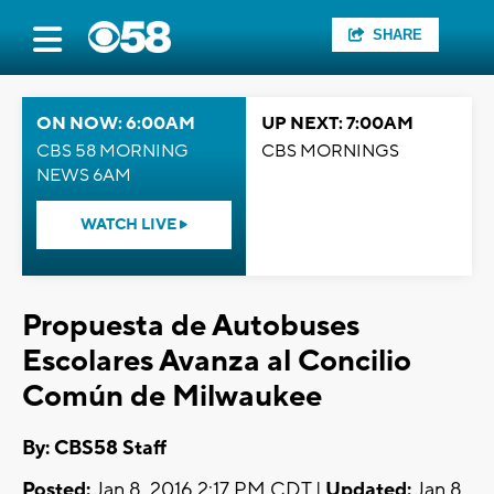
SHARE
ON NOW: 6:00AM
UP NEXT: 7:00AM
CBS 58 MORNING
CBS MORNINGS
NEWS 6AM
WATCH LIVE
Propuesta de Autobuses
Escolares Avanza al Concilio
Común de Milwaukee
By: CBS58 Staff
Posted:
Jan 8, 2016 2:17 PM CDT |
Updated:
Jan 8,