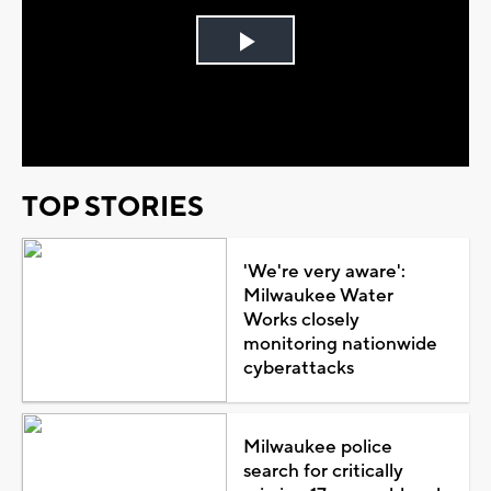
Play
Video
TOP STORIES
'We're very aware':
Milwaukee Water
Works closely
monitoring nationwide
cyberattacks
Milwaukee police
search for critically