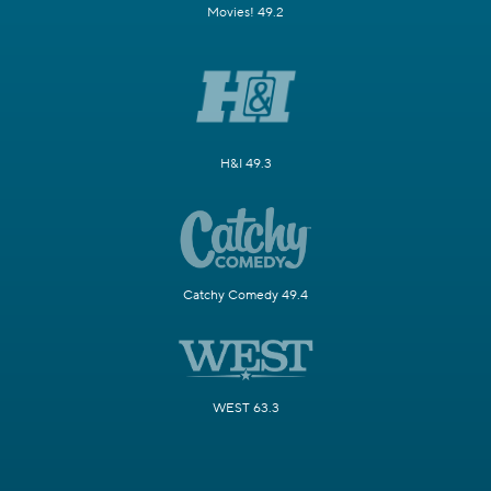
Movies! 49.2
H&I 49.3
Catchy Comedy 49.4
WEST 63.3