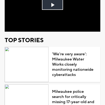
Play
Video
TOP STORIES
'We're very aware':
Milwaukee Water
Works closely
monitoring nationwide
cyberattacks
Milwaukee police
search for critically
missing 17-year-old and