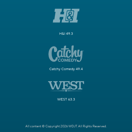
H&I 49.3
Catchy Comedy 49.4
WEST 63.3
All content © Copyright 2026 WDJT. All Rights Reserved.