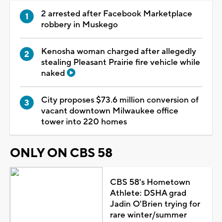
2 arrested after Facebook Marketplace
robbery in Muskego
Kenosha woman charged after allegedly
stealing Pleasant Prairie fire vehicle while
naked
City proposes $73.6 million conversion of
vacant downtown Milwaukee office
tower into 220 homes
ONLY ON CBS 58
CBS 58's Hometown
Athlete: DSHA grad
Jadin O'Brien trying for
rare winter/summer