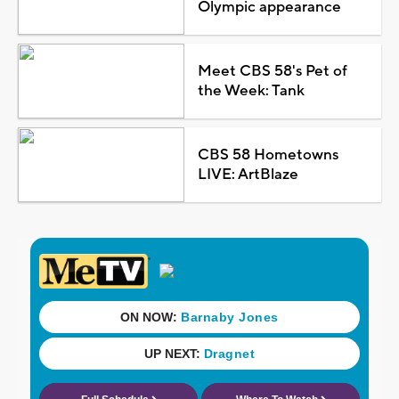
Olympic appearance
Meet CBS 58's Pet of
the Week: Tank
CBS 58 Hometowns
LIVE: ArtBlaze