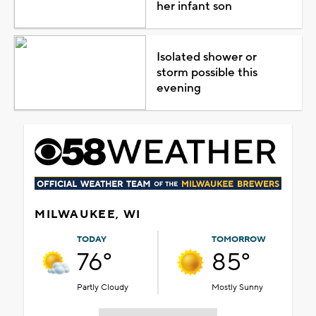
her infant son
Isolated shower or
storm possible this
evening
MILWAUKEE, WI
TODAY
TOMORROW
76°
85°
Partly Cloudy
Mostly Sunny