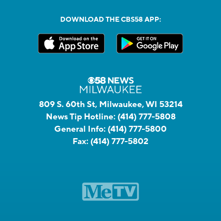
DOWNLOAD THE CBS58 APP:
809 S. 60th St, Milwaukee, WI 53214
News Tip Hotline:
(414) 777-5808
General Info:
(414) 777-5800
Fax:
(414) 777-5802